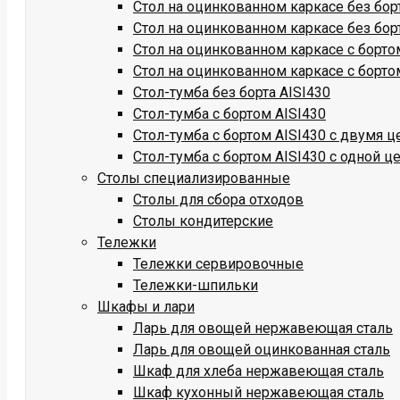
Стол на оцинкованном каркасе без бор
Стол на оцинкованном каркасе без бор
Стол на оцинкованном каркасе с борто
Стол на оцинкованном каркасе с борто
Стол-тумба без борта AISI430
Стол-тумба с бортом AISI430
Стол-тумба с бортом AISI430 с двумя 
Стол-тумба с бортом AISI430 с одной ц
Столы специализированные
Столы для сбора отходов
Столы кондитерские
Тележки
Тележки сервировочные
Тележки-шпильки
Шкафы и лари
Ларь для овощей нержавеющая сталь
Ларь для овощей оцинкованная сталь
Шкаф для хлеба нержавеющая сталь
Шкаф кухонный нержавеющая сталь