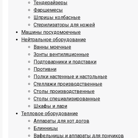
Тендерайзеры
Фаршемесы
Шприцы колбасные
Стерилизаторы для ножей
Машины посудомоечные
Нейтральное оборудование
Ванны моечные
Зонты вентиляционные
Подтоварники и подставки
Противни
Полки настенные и настольные
Стеллажи производственные
Столы производственные
Столы специализированные
Шкафы и лари
Тепловое оборудование
Аппараты для хот догов
Блинницы
Вафельницы и аппараты для пончиков