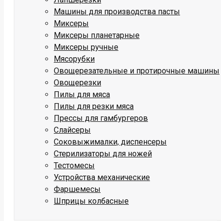
Машины для производства пасты
Миксеры
Миксеры планетарные
Миксеры ручные
Мясорубки
Овощерезательные и протирочные машины
Овощерезки
Пилы для мяса
Пилы для резки мяса
Прессы для гамбургеров
Слайсеры
Соковыжималки, диспенсеры
Стерилизаторы для ножей
Тестомесы
Устройства механические
Фаршемесы
Шприцы колбасные