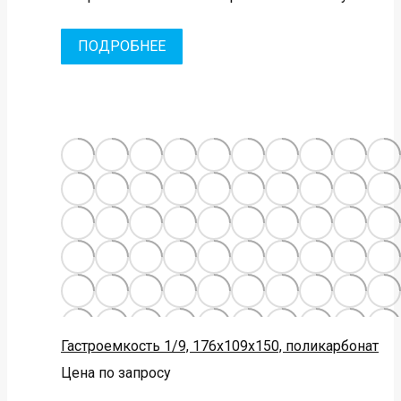
ПОДРОБНЕЕ
Гастроемкость 1/9, 176х109х150, поликарбонат
Цена по запросу