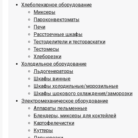
Хлебопекарное оборудование
Миксеры
Пароконвектоматы
Печи
Расстоечные шкафы
Тестоделители и тестораскатки
Тестомесы
Хлеборезки
Холодильное оборудование
Льдогенераторы
Шкафы винные
Шкафы холодильные/морозильные
Шкафы шокового охлаждения/заморозки
Электромеханическое оборудование
Аппараты пельменные
Блендеры, миксеры для коктейлей
Картофелечистки
Куттеры
Лапшерезки