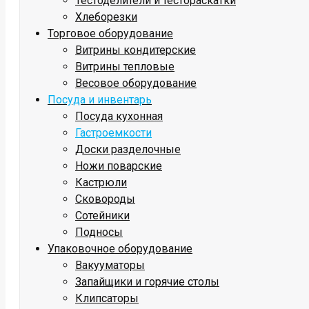
Тестоделители и тестораскатки
Хлеборезки
Торговое оборудование
Витрины кондитерские
Витрины тепловые
Весовое оборудование
Посуда и инвентарь
Посуда кухонная
Гастроемкости
Доски разделочные
Ножи поварские
Кастрюли
Сковороды
Сотейники
Подносы
Упаковочное оборудование
Вакууматоры
Запайщики и горячие столы
Клипсаторы