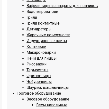
Вафельницы и аппараты для пончиков
Водонагреватели
Грили
Грили контактные
Дегидраторы
Жарочные поверхности
Индукционные плиты
Коптильни
Макароноварки
Печи для пиццы
Рисоварки
Термостаты
Фритюрницы
Чебуречницы
Шаурма, шашлычницы
Торговое оборудование
Весовое оборудование
Весы напольные