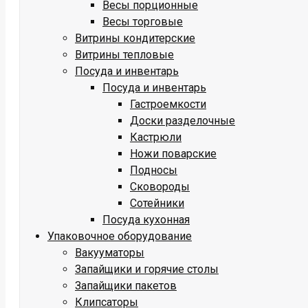
Весы порционные
Весы торговые
Витрины кондитерские
Витрины тепловые
Посуда и инвентарь
Посуда и инвентарь
Гастроемкости
Доски разделочные
Кастрюли
Ножи поварские
Подносы
Сковороды
Сотейники
Посуда кухонная
Упаковочное оборудование
Вакууматоры
Запайщики и горячие столы
Запайщики пакетов
Клипсаторы