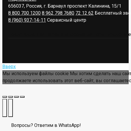
656037, Россия, г. Барнаул
проспект Калинина, 15/1
8 800 700 1200
8 962 798 7680
72 12 62
Бесплатный зво
8 (960) 937-14-11
Сервисный центр
Представленная на сайте информация носит исключител
Вверх
Мы используем файлы cookie Мы хотим сделать наш сайт
продолжаете использовать этот веб-сайт, вы соглашаетес
Вопросы? Ответим в WhatsApp!