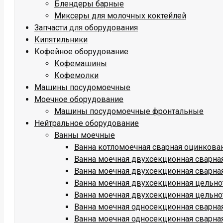
Блендеры барные
Миксеры для молочных коктейлей
Запчасти для оборудования
Кипятильники
Кофейное оборудование
Кофемашины
Кофемолки
Машины посудомоечные
Моечное оборудование
Машины посудомоечные фронтальные
Нейтральное оборудование
Ванны моечные
Ванна котломоечная сварная оцинкова
Ванна моечная двухсекционная сварн
Ванна моечная двухсекционная сварна
Ванна моечная двухсекционная цельн
Ванна моечная двухсекционная цельно
Ванна моечная односекционная сварн
Ванна моечная односекционная сварна