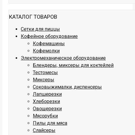
КАТАЛОГ ТОВАРОВ
Сетки для пиццы
Кофейное оборудование
Кофемашины
Кофемолки
Электромеханическое оборудование
Блендеры, миксеры для коктейлей
Тестомесы
Миксеры
Соковыжималки, диспенсеры
Лапшерезки
Хлеборезки
Овощерезки
Мясорубки
Пилы для мяса
Слайсеры