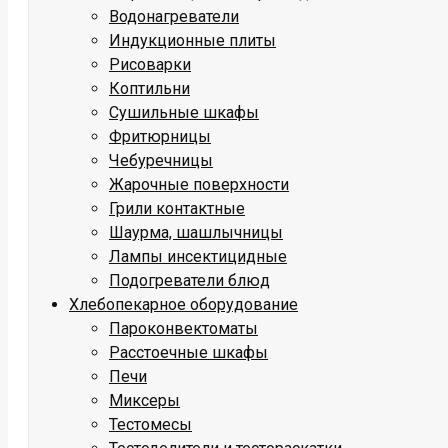
Водонагреватели
Индукционные плиты
Рисоварки
Коптильни
Сушильные шкафы
Фритюрницы
Чебуречницы
Жарочные поверхности
Грили контактные
Шаурма, шашлычницы
Лампы инсектицидные
Подогреватели блюд
Хлебопекарное оборудование
Пароконвектоматы
Расстоечные шкафы
Печи
Миксеры
Тестомесы