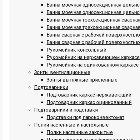
Ванна моечная односекционная цельн
Ванна моечная односекционная цельно
Ванна моечная трехсекционная сварн
Ванна моечная трехсекционная сварна
Ванна сварная с рабочей поверхност
Ванна сварная с рабочей поверхность
Рукомойник консольный
Рукомойник на нержавеющем каркасе
Рукомойник на оцинкованном каркасе
Зонты вентиляционные
Зонты вытяжные пристенные
Подтоварники
Подтоварник каркас нержавеющий
Подтоварник каркас оцинкованный
Подтоварники и подставки
Подставки под пароконвектомат
Полки настенные и настольные
Полки настенные закрытые
Полки настенные перфорированные