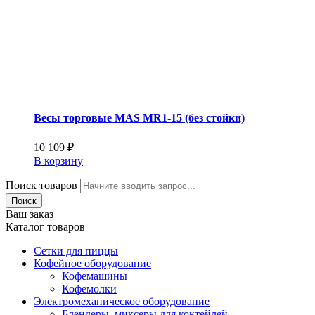
Весы торговые MAS MR1-15 (без стойки)
10 109
₽
В корзину
Поиск товаров
Поиск
Ваш заказ
Каталог товаров
Сетки для пиццы
Кофейное оборудование
Кофемашины
Кофемолки
Электромеханическое оборудование
Блендеры, миксеры для коктейлей