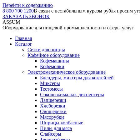
Перейти к содержанию
8 800 700 1200
В связи с нестабильным курсом рубля просим ут
ЗАКАЗАТЬ ЗВОНОК
ASSUM
Оборудование для пищевой промышленности и сферы услуг
Главная
Каталог
Сетки для пиццы
Кофейное оборудование
Кофемашины
Кофемолки
Электромеханическое оборудование
Блендеры, миксеры для коктейлей
Миксеры
Тестомесы
Соковыжималки, диспенсеры
Лапшерезки
Хлеборезки
Овощерезки
Мясорубки
Шприцы колбасные
Пилы для мяса
Слайсеры
Тендерайзеры