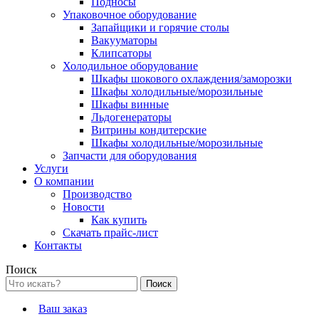
Подносы
Упаковочное оборудование
Запайщики и горячие столы
Вакууматоры
Клипсаторы
Холодильное оборудование
Шкафы шокового охлаждения/заморозки
Шкафы холодильные/морозильные
Шкафы винные
Льдогенераторы
Витрины кондитерские
Шкафы холодильные/морозильные
Запчасти для оборудования
Услуги
О компании
Производство
Новости
Как купить
Скачать прайс-лист
Контакты
Поиск
Ваш заказ