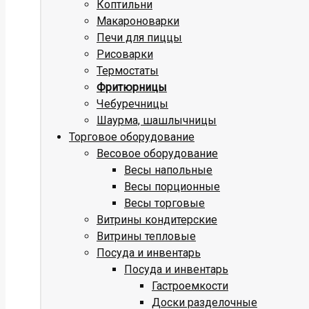
Коптильни
Макароноварки
Печи для пиццы
Рисоварки
Термостаты
Фритюрницы
Чебуречницы
Шаурма, шашлычницы
Торговое оборудование
Весовое оборудование
Весы напольные
Весы порционные
Весы торговые
Витрины кондитерские
Витрины тепловые
Посуда и инвентарь
Посуда и инвентарь
Гастроемкости
Доски разделочные