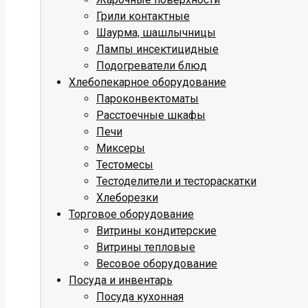
Грили контактные
Шаурма, шашлычницы
Лампы инсектицидные
Подогреватели блюд
Хлебопекарное оборудование
Пароконвектоматы
Расстоечные шкафы
Печи
Миксеры
Тестомесы
Тестоделители и тестораскатки
Хлеборезки
Торговое оборудование
Витрины кондитерские
Витрины тепловые
Весовое оборудование
Посуда и инвентарь
Посуда кухонная