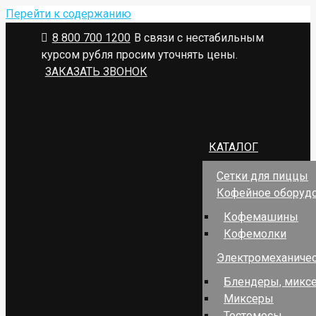
Перейти к содержанию
8 800 700 1200
В связи с нестабильным
курсом рубля просим уточнять цены.
ЗАКАЗАТЬ ЗВОНОК
КАТАЛОГ
Сетки для пиццы
Кофейное оборуд
Кофемашины
Кофемолки
Электромеханичес
Блендеры, миксе
Миксеры
Тестомесы