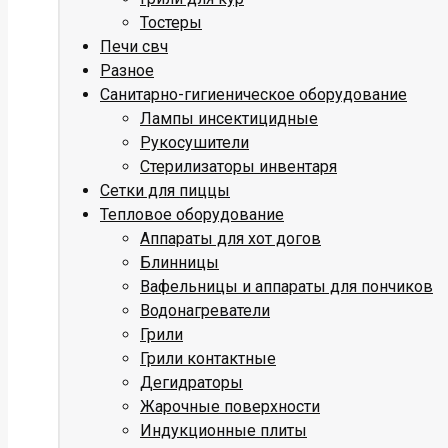
Тостеры
Печи свч
Разное
Санитарно-гигиеническое оборудование
Лампы инсектицидные
Рукосушители
Стерилизаторы инвентаря
Сетки для пиццы
Тепловое оборудование
Аппараты для хот догов
Блинницы
Вафельницы и аппараты для пончиков
Водонагреватели
Грили
Грили контактные
Дегидраторы
Жарочные поверхности
Индукционные плиты