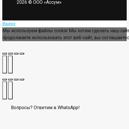
2026 © ООО «Ассум»
Вверх
Мы используем файлы cookie Мы хотим сделать наш сайт
продолжаете использовать этот веб-сайт, вы соглашаетес
Вопросы? Ответим в WhatsApp!