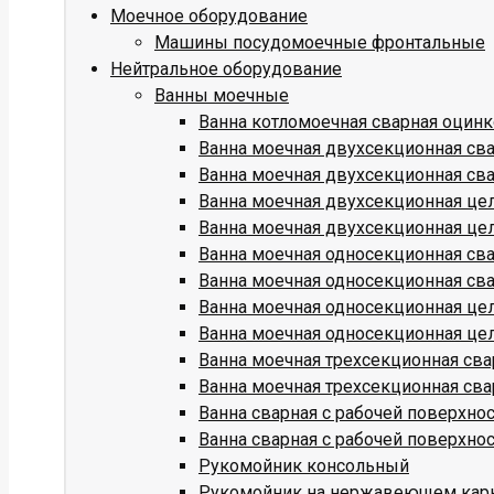
Моечное оборудование
Машины посудомоечные фронтальные
Нейтральное оборудование
Ванны моечные
Ванна котломоечная сварная оцин
Ванна моечная двухсекционная св
Ванна моечная двухсекционная св
Ванна моечная двухсекционная це
Ванна моечная двухсекционная це
Ванна моечная односекционная св
Ванна моечная односекционная св
Ванна моечная односекционная це
Ванна моечная односекционная це
Ванна моечная трехсекционная св
Ванна моечная трехсекционная св
Ванна сварная с рабочей поверхн
Ванна сварная с рабочей поверхн
Рукомойник консольный
Рукомойник на нержавеющем кар