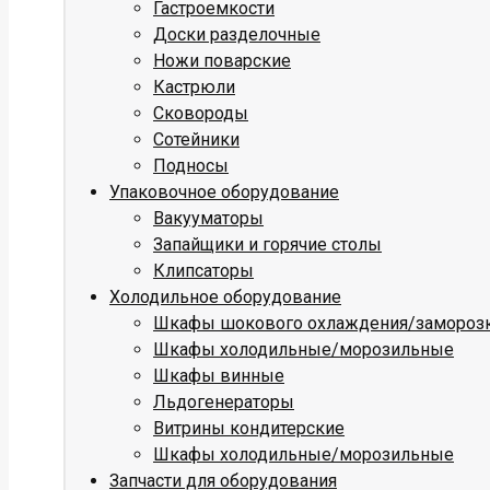
Гастроемкости
Доски разделочные
Ножи поварские
Кастрюли
Сковороды
Сотейники
Подносы
Упаковочное оборудование
Вакууматоры
Запайщики и горячие столы
Клипсаторы
Холодильное оборудование
Шкафы шокового охлаждения/замороз
Шкафы холодильные/морозильные
Шкафы винные
Льдогенераторы
Витрины кондитерские
Шкафы холодильные/морозильные
Запчасти для оборудования