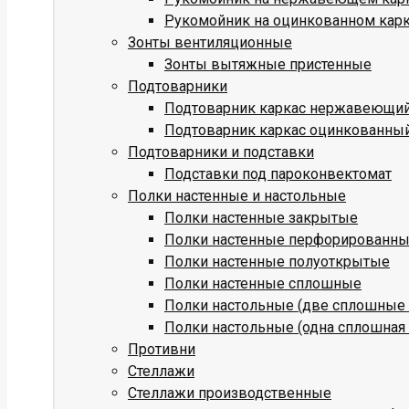
Рукомойник на оцинкованном кар
Зонты вентиляционные
Зонты вытяжные пристенные
Подтоварники
Подтоварник каркас нержавеющи
Подтоварник каркас оцинкованны
Подтоварники и подставки
Подставки под пароконвектомат
Полки настенные и настольные
Полки настенные закрытые
Полки настенные перфорированн
Полки настенные полуоткрытые
Полки настенные сплошные
Полки настольные (две сплошные 
Полки настольные (одна сплошная 
Противни
Стеллажи
Стеллажи производственные