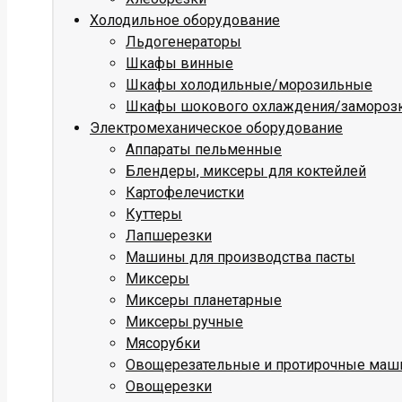
Холодильное оборудование
Льдогенераторы
Шкафы винные
Шкафы холодильные/морозильные
Шкафы шокового охлаждения/замороз
Электромеханическое оборудование
Аппараты пельменные
Блендеры, миксеры для коктейлей
Картофелечистки
Куттеры
Лапшерезки
Машины для производства пасты
Миксеры
Миксеры планетарные
Миксеры ручные
Мясорубки
Овощерезательные и протирочные ма
Овощерезки