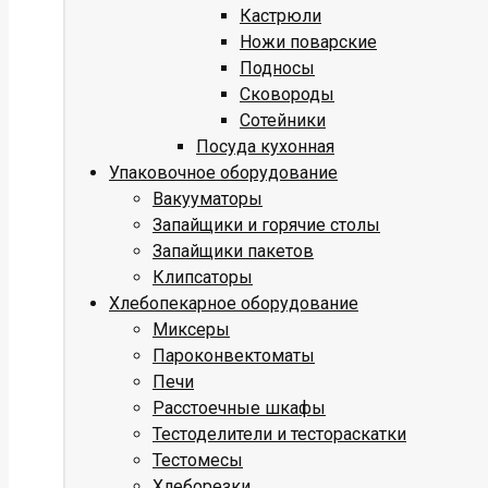
Кастрюли
Ножи поварские
Подносы
Сковороды
Сотейники
Посуда кухонная
Упаковочное оборудование
Вакууматоры
Запайщики и горячие столы
Запайщики пакетов
Клипсаторы
Хлебопекарное оборудование
Миксеры
Пароконвектоматы
Печи
Расстоечные шкафы
Тестоделители и тестораскатки
Тестомесы
Хлеборезки