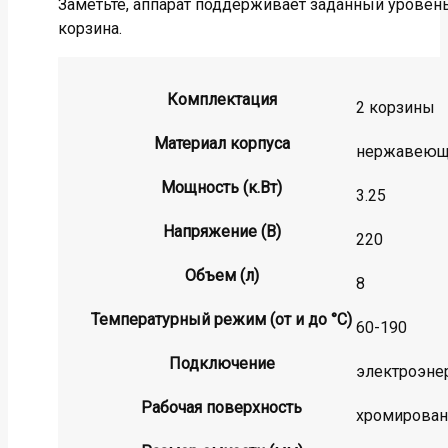
Заметьте, аппарат поддерживает заданный уровень
корзина.
Комплектация
2 корзины
Материал корпуса
нержавеюща
Мощность (к.Вт)
3.25
Напряжение (В)
220
Объем (л)
8
Температурный режим (от и до °С)
60-190
Подключение
электроэне
Рабочая поверхность
хромирован