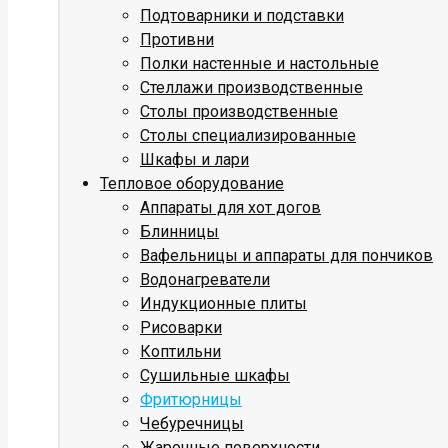
Подтоварники и подставки
Противни
Полки настенные и настольные
Стеллажи производственные
Столы производственные
Столы специализированные
Шкафы и лари
Тепловое оборудование
Аппараты для хот догов
Блинницы
Вафельницы и аппараты для пончиков
Водонагреватели
Индукционные плиты
Рисоварки
Коптильни
Сушильные шкафы
Фритюрницы
Чебуречницы
Жарочные поверхности