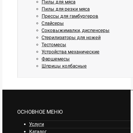
Пилы для мяса
Пилы для резки мяса
Прессы для гамбургеров
Слайсеры
Соковыжималки, диспенсеры
Стерилизаторы для ножей
Тестомесы
Устройства механические
Фаршемесы
Шприцы колбасные
ОСНОВНОЕ МЕНЮ
Услуги
Каталог