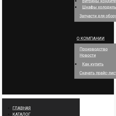
Витрины кондит
Шкафы холодил
Запчасти для обо
О КОМПАНИИ
Производство
Новости
Как купить
Скачать прайс-лис
ГЛАВНАЯ
КАТАЛОГ