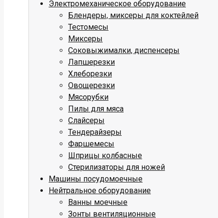
Электромеханическое оборудование
Блендеры, миксеры для коктейлей
Тестомесы
Миксеры
Соковыжималки, диспенсеры
Лапшерезки
Хлеборезки
Овощерезки
Мясорубки
Пилы для мяса
Слайсеры
Тендерайзеры
Фаршемесы
Шприцы колбасные
Стерилизаторы для ножей
Машины посудомоечные
Нейтральное оборудование
Ванны моечные
Зонты вентиляционные