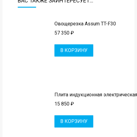
ВАС ТАКЖЕ ЗАИНТЕРЕСУЕТ…
Овощерезка Assum TT-F30
57 350
₽
В КОРЗИНУ
Плита индукционная электрическа
15 850
₽
В КОРЗИНУ