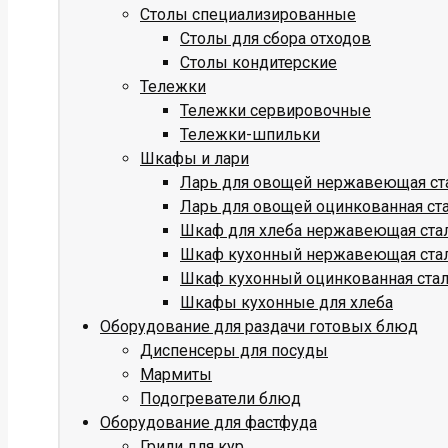
Столы специализированные
Столы для сбора отходов
Столы кондитерские
Тележки
Тележки сервировочные
Тележки-шпильки
Шкафы и лари
Ларь для овощей нержавеющая ст
Ларь для овощей оцинкованная ст
Шкаф для хлеба нержавеющая ста
Шкаф кухонный нержавеющая ста
Шкаф кухонный оцинкованная ста
Шкафы кухонные для хлеба
Оборудование для раздачи готовых блюд
Диспенсеры для посуды
Мармиты
Подогреватели блюд
Оборудование для фастфуда
Грили для кур