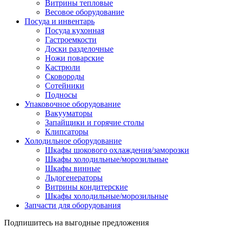
Витрины тепловые
Весовое оборудование
Посуда и инвентарь
Посуда кухонная
Гастроемкости
Доски разделочные
Ножи поварские
Кастрюли
Сковороды
Сотейники
Подносы
Упаковочное оборудование
Вакууматоры
Запайщики и горячие столы
Клипсаторы
Холодильное оборудование
Шкафы шокового охлаждения/заморозки
Шкафы холодильные/морозильные
Шкафы винные
Льдогенераторы
Витрины кондитерские
Шкафы холодильные/морозильные
Запчасти для оборудования
Подпишитесь на выгодные предложения