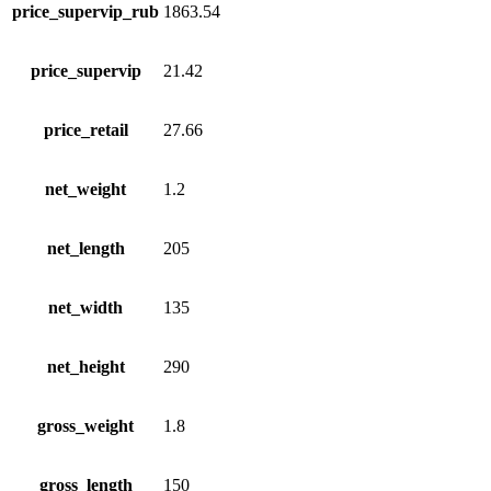
price_supervip_rub
1863.54
price_supervip
21.42
price_retail
27.66
net_weight
1.2
net_length
205
net_width
135
net_height
290
gross_weight
1.8
gross_length
150