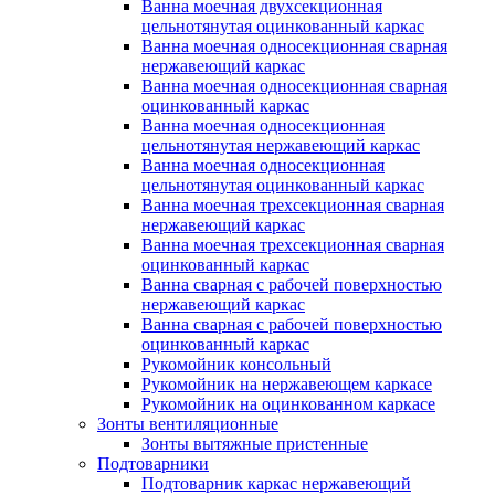
Ванна моечная двухсекционная
цельнотянутая оцинкованный каркас
Ванна моечная односекционная сварная
нержавеющий каркас
Ванна моечная односекционная сварная
оцинкованный каркас
Ванна моечная односекционная
цельнотянутая нержавеющий каркас
Ванна моечная односекционная
цельнотянутая оцинкованный каркас
Ванна моечная трехсекционная сварная
нержавеющий каркас
Ванна моечная трехсекционная сварная
оцинкованный каркас
Ванна сварная с рабочей поверхностью
нержавеющий каркас
Ванна сварная с рабочей поверхностью
оцинкованный каркас
Рукомойник консольный
Рукомойник на нержавеющем каркасе
Рукомойник на оцинкованном каркасе
Зонты вентиляционные
Зонты вытяжные пристенные
Подтоварники
Подтоварник каркас нержавеющий