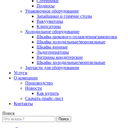
Сотейники
Подносы
Упаковочное оборудование
Запайщики и горячие столы
Вакууматоры
Клипсаторы
Холодильное оборудование
Шкафы шокового охлаждения/заморозки
Шкафы холодильные/морозильные
Шкафы винные
Льдогенераторы
Витрины кондитерские
Шкафы холодильные/морозильные
Запчасти для оборудования
Услуги
О компании
Производство
Новости
Как купить
Скачать прайс-лист
Контакты
Поиск