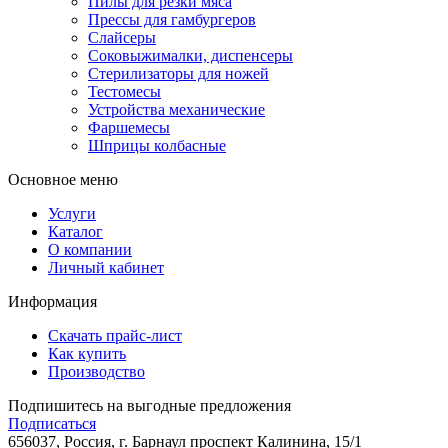
Пилы для резки мяса
Прессы для гамбургеров
Слайсеры
Соковыжималки, диспенсеры
Стерилизаторы для ножей
Тестомесы
Устройства механические
Фаршемесы
Шприцы колбасные
Основное меню
Услуги
Каталог
О компании
Личный кабинет
Информация
Скачать прайс-лист
Как купить
Производство
Подпишитесь на выгодные предложения
Подписаться
656037, Россия, г. Барнаул
проспект Калинина, 15/1