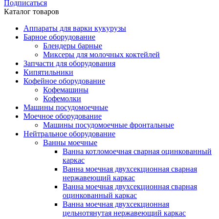
Подписаться
Каталог товаров
Аппараты для варки кукурузы
Барное оборудование
Блендеры барные
Миксеры для молочных коктейлей
Запчасти для оборудования
Кипятильники
Кофейное оборудование
Кофемашины
Кофемолки
Машины посудомоечные
Моечное оборудование
Машины посудомоечные фронтальные
Нейтральное оборудование
Ванны моечные
Ванна котломоечная сварная оцинкованный
каркас
Ванна моечная двухсекционная сварная
нержавеющий каркас
Ванна моечная двухсекционная сварная
оцинкованный каркас
Ванна моечная двухсекционная
цельнотянутая нержавеющий каркас