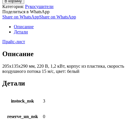
В корзину
Категория:
Рукосушители
Поделиться в WhatsApp
Share on WhatsApp
Share on WhatsApp
Описание
Детали
Прайс-лист
Описание
205х135х290 мм, 220 В, 1,2 кВт, корпус из пластика, скорость
воздушного потока 15 м/с, цвет: белый
Детали
instock_nsk
3
reserve_un_nsk
0