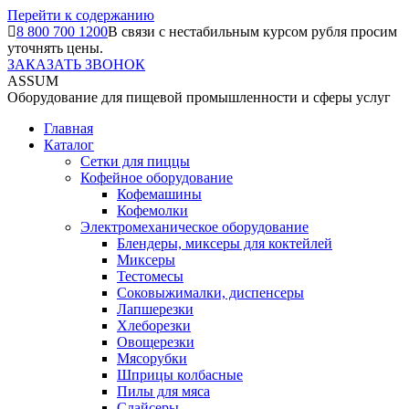
Перейти к содержанию
8 800 700 1200
В связи с нестабильным курсом рубля просим
уточнять цены.
ЗАКАЗАТЬ ЗВОНОК
ASSUM
Оборудование для пищевой промышленности и сферы услуг
Главная
Каталог
Сетки для пиццы
Кофейное оборудование
Кофемашины
Кофемолки
Электромеханическое оборудование
Блендеры, миксеры для коктейлей
Миксеры
Тестомесы
Соковыжималки, диспенсеры
Лапшерезки
Хлеборезки
Овощерезки
Мясорубки
Шприцы колбасные
Пилы для мяса
Слайсеры