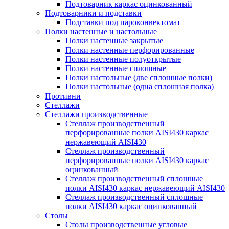
Подтоварник каркас оцинкованный
Подтоварники и подставки
Подставки под пароконвектомат
Полки настенные и настольные
Полки настенные закрытые
Полки настенные перфорированные
Полки настенные полуоткрытые
Полки настенные сплошные
Полки настольные (две сплошные полки)
Полки настольные (одна сплошная полка)
Противни
Стеллажи
Стеллажи производственные
Стеллаж производственный
перфорированные полки AISI430 каркас
нержавеющий AISI430
Стеллаж производственный
перфорированные полки AISI430 каркас
оцинкованный
Стеллаж производственный сплошные
полки AISI430 каркас нержавеющий AISI430
Стеллаж производственный сплошные
полки AISI430 каркас оцинкованный
Столы
Столы производственные угловые