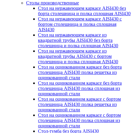
Столы производственные
Стол на нержавеющем каркасе AISI430 без
борта столешница и полка сплошная AISI430
Стол на нержавеющем каркасе AISI430 с
бортом столешница и полка сплошная
AISI430
Стол на нержавеющем каркасе из
квадратной трубы AISI430 без борта
столешница и полка сплошная AISI430
Стол на нержавеющем каркасе из
квадратной трубы AISI430 с бортом
столешница и полка сплошная AISI430
Стол на оцинкованном каркасе без борта
столешница AISI430 полка решетка из
оцинкованной стали
Стол на оцинкованном каркасе без борта
столешница AISI430 полка сплошная из
оцинкованной стали
Стол на оцинкованном каркасе с бортом
столешница AISI430 полка решетка из
оцинкованной стали
Стол на оцинкованном каркасе с бортом
столешница AISI430 полка сплошная из
оцинкованной стали
Стол-тумба без борта AISI430