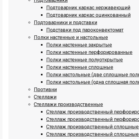
Подтоварники
Подтоварник каркас нержавеющий
Подтоварник каркас оцинкованный
Подтоварники и подставки
Подставки под пароконвектомат
Полки настенные и настольные
Полки настенные закрытые
Полки настенные перфорированные
Полки настенные полуоткрытые
Полки настенные сплошные
Полки настольные (две сплошные пол
Полки настольные (одна сплошная пол
Противни
Стеллажи
Стеллажи производственные
Стеллаж производственный перфориро
Стеллаж производственный перфориро
Стеллаж производственный сплошные 
Стеллаж производственный сплошные 