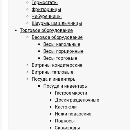
Термостаты
Фритюрницы
Чебуречницы
Шаурма, шашлычницы
Торговое оборудование
Весовое оборудование
Весы напольные
Весы порционные
Весы торговые
Витрины кондитерские
Витрины тепловые
Посуда и инвентарь
Посуда и инвентарь
Гастроемкости
Доски разделочные
Кастрюли
Ножи поварские
Подносы
Сковороды