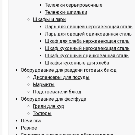
Тележки сервировочные
Тележки-шпильки
Шкафы и лари
Ларь для овощей нержавеющая сталь
Ларь для овощей оцинкованная сталь
Шкаф для хлеба нержавеющая сталь
Шкаф кухонный нержавеющая сталь
Шкаф кухонный оцинкованная сталь
Шкафы кухонные для хлеба
Оборудование для раздачи готовых блюд
Диспенсеры для посуды
Мармиты
Подогреватели блюд
Оборудование для фастфуда
Грили для кур
Тостеры
Печи свч
Разное