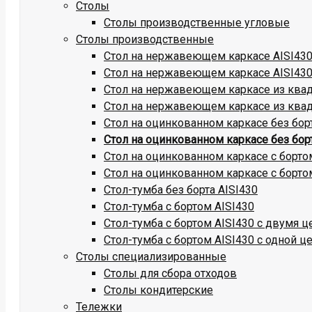
Столы
Столы производственные угловые
Столы производственные
Стол на нержавеющем каркасе AISI430 
Стол на нержавеющем каркасе AISI430
Стол на нержавеющем каркасе из квадр
Стол на нержавеющем каркасе из квадр
Стол на оцинкованном каркасе без бор
Стол на оцинкованном каркасе без бор
Стол на оцинкованном каркасе с борто
Стол на оцинкованном каркасе с борто
Стол-тумба без борта AISI430
Стол-тумба с бортом AISI430
Стол-тумба с бортом AISI430 с двумя 
Стол-тумба с бортом AISI430 с одной ц
Столы специализированные
Столы для сбора отходов
Столы кондитерские
Тележки