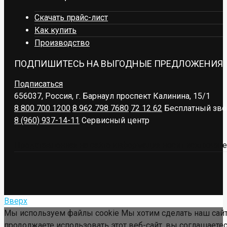
Скачать прайс-лист
Как купить
Производство
ПОДПИШИТЕСЬ НА ВЫГОДНЫЕ ПРЕДЛОЖЕНИЯ
Подписаться
656037, Россия, г. Барнаул
проспект Калинина, 15/1
8 800 700 1200
8 962 798 7680
72 12 62
Бесплатный зво
8 (960) 937-14-11
Сервисный центр
Представленная на сайте информация носит исключител
Вверх
Мы используем файлы cookie Мы хотим сделать наш сайт
продолжаете использовать этот веб-сайт, вы соглашаетес