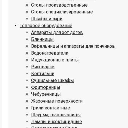
Столы производственные
Столы специализированные
Шкафы и лари
Тепловое оборудование
Аппараты для хот догов
Блинницы
Вафельницы и аппараты для пончиков
Водонагреватели
Индукционные плиты
Рисоварки
Коптильни
Сушильные шкафы
Фритюрницы
Чебуречницы
Жарочные поверхности
Грили контактные
Шаурма, шашлычницы
Лампы инсектицидные