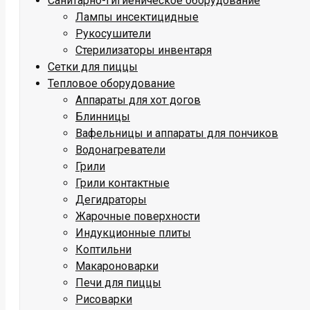
Санитарно-гигиеническое оборудование
Лампы инсектицидные
Рукосушители
Стерилизаторы инвентаря
Сетки для пиццы
Тепловое оборудование
Аппараты для хот догов
Блинницы
Вафельницы и аппараты для пончиков
Водонагреватели
Грили
Грили контактные
Дегидраторы
Жарочные поверхности
Индукционные плиты
Коптильни
Макароноварки
Печи для пиццы
Рисоварки