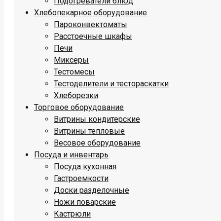
Подогреватели блюд
Хлебопекарное оборудование
Пароконвектоматы
Расстоечные шкафы
Печи
Миксеры
Тестомесы
Тестоделители и тестораскатки
Хлеборезки
Торговое оборудование
Витрины кондитерские
Витрины тепловые
Весовое оборудование
Посуда и инвентарь
Посуда кухонная
Гастроемкости
Доски разделочные
Ножи поварские
Кастрюли