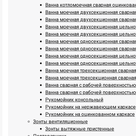
Ванна котломоечная сварная оцинкова
Ванна моечная двухсекционная сварн
Ванна моечная двухсекционная сварна
Ванна моечная двухсекционная цельн
Ванна моечная двухсекционная цельно
Ванна моечная односекционная сварн
Ванна моечная односекционная сварна
Ванна моечная односекционная цельн
Ванна моечная односекционная цельно
Ванна моечная трехсекционная сварн
Ванна моечная трехсекционная сварна
Ванна сварная с рабочей поверхност
Ванна сварная с рабочей поверхность
Рукомойник консольный
Рукомойник на нержавеющем каркасе
Рукомойник на оцинкованном каркасе
Зонты вентиляционные
Зонты вытяжные пристенные