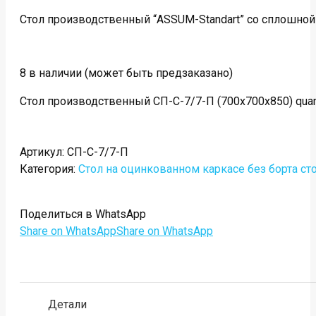
Стол производственный “ASSUM-Standart” со сплошной п
8 в наличии (может быть предзаказано)
Стол производственный СП-С-7/7-П (700х700х850) quan
Артикул:
СП-С-7/7-П
Категория:
Стол на оцинкованном каркасе без борта с
Поделиться в WhatsApp
Share on WhatsApp
Share on WhatsApp
Детали