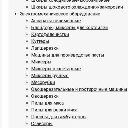
Шкафы холодильные/морозильные
Шкафы шокового охлаждения/заморозки
Электромеханическое оборудование
Аппараты пельменные
Блендеры, миксеры для коктейлей
Картофелечистки
Куттеры
Лапшерезки
Машины для производства пасты
Миксеры
Миксеры планетарные
Миксеры ручные
Мясорубки
Овощерезательные и протирочные машины
Овощерезки
Пилы для мяса
Пилы для резки мяса
Прессы для гамбургеров
Слайсеры