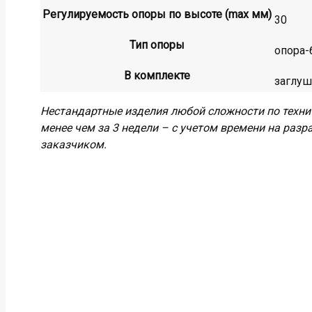
Регулируемость опоры по высоте (max мм)
30
Тип опоры
опора-
В комплекте
заглуш
Нестандартные изделия любой сложности по техни
менее чем за 3 недели – с учетом времени на разр
заказчиком.