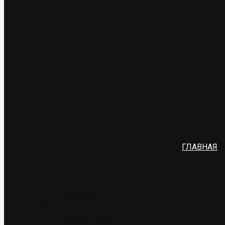
ГЛАВНАЯ
Оборудование для
пищевой
ASSUM
промышленности и
сферы услуг