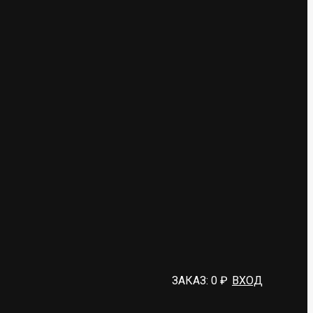
ЗАКАЗ:
0
₽
ВХОД