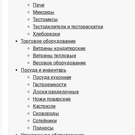
Печи
Миксеры
Тестомесы
Тестоделители и тестораскатки
Хлеборезки
Торговое оборудование
Витрины кондитерские
Витрины тепловые
Весовое оборудование
Посуда и инвентарь
Посуда кухонная
Гастроемкости
Доски разделочные
Ножи поварские
Кастрюли
Сковороды
Сотейники
Подносы