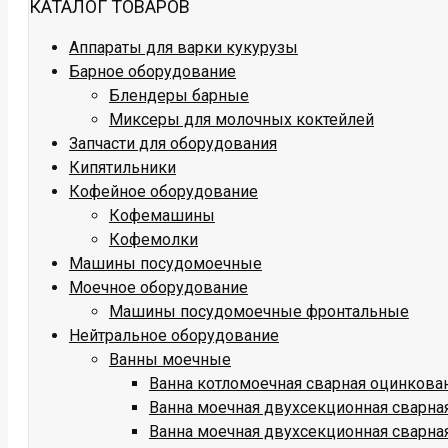
КАТАЛОГ ТОВАРОВ
Аппараты для варки кукурузы
Барное оборудование
Блендеры барные
Миксеры для молочных коктейлей
Запчасти для оборудования
Кипятильники
Кофейное оборудование
Кофемашины
Кофемолки
Машины посудомоечные
Моечное оборудование
Машины посудомоечные фронтальные
Нейтральное оборудование
Ванны моечные
Ванна котломоечная сварная оцинкова
Ванна моечная двухсекционная сварн
Ванна моечная двухсекционная сварна