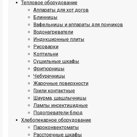
Тепловое оборудование
Аппараты для хот догов
Блинницы
Вафельницы и аппараты для пончиков
Водонагреватели
Индукционные плиты
Рисоварки
Коптильни
Сушильные шкафы
Фритюрницы
Чебуречницы
Жарочные поверхности
Грили контактные
Шаурма, шашлычницы
Лампы инсектицидные
Подогреватели блюд
Хлебопекарное оборудование
Пароконвектоматы
Расстоечные шкафы