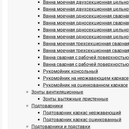
Ванна моечная двухсекционная цельн
Ванна моечная двухсекционная цельно
Ванна моечная односекционная сварн
Ванна моечная односекционная сварна
Ванна моечная односекционная цельн
Ванна моечная односекционная цельно
Ванна моечная трехсекционная сварн
Ванна моечная трехсекционная сварна
Ванна сварная с рабочей поверхност
Ванна сварная с рабочей поверхность
Рукомойник консольный
Рукомойник на нержавеющем каркасе
Рукомойник на оцинкованном каркасе
Зонты вентиляционные
Зонты вытяжные пристенные
Подтоварники
Подтоварник каркас нержавеющий
Подтоварник каркас оцинкованный
Подтоварники и подставки