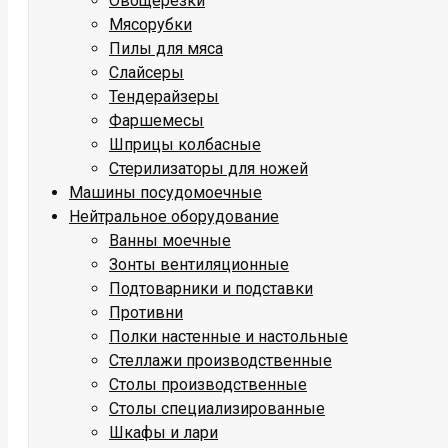
Овощерезки
Мясорубки
Пилы для мяса
Слайсеры
Тендерайзеры
Фаршемесы
Шприцы колбасные
Стерилизаторы для ножей
Машины посудомоечные
Нейтральное оборудование
Ванны моечные
Зонты вентиляционные
Подтоварники и подставки
Противни
Полки настенные и настольные
Стеллажи производственные
Столы производственные
Столы специализированные
Шкафы и лари