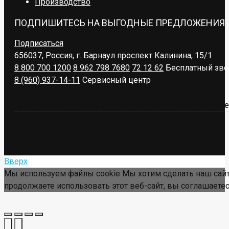
Производство
ПОДПИШИТЕСЬ НА ВЫГОДНЫЕ ПРЕДЛОЖЕНИЯ
Подписаться
656037, Россия, г. Барнаул
проспект Калинина, 15/1
8 800 700 1200
8 962 798 7680
72 12 62
Бесплатный зво
8 (960) 937-14-11
Сервисный центр
Представленная на сайте информация носит исключител
Вверх
Мы используем файлы cookie Мы хотим сделать наш сайт
продолжаете использовать этот веб-сайт, вы соглашаетес