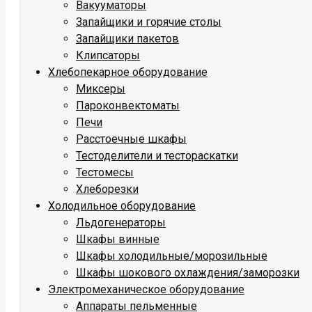
Вакууматоры
Запайщики и горячие столы
Запайщики пакетов
Клипсаторы
Хлебопекарное оборудование
Миксеры
Пароконвектоматы
Печи
Расстоечные шкафы
Тестоделители и тестораскатки
Тестомесы
Хлеборезки
Холодильное оборудование
Льдогенераторы
Шкафы винные
Шкафы холодильные/морозильные
Шкафы шокового охлаждения/заморозки
Электромеханическое оборудование
Аппараты пельменные