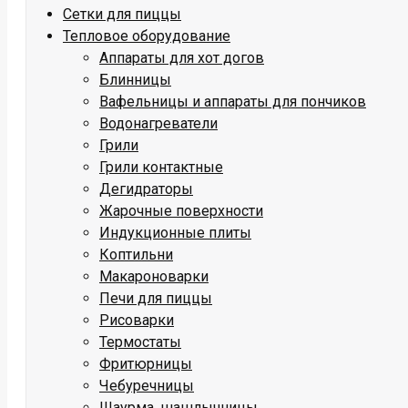
Сетки для пиццы
Тепловое оборудование
Аппараты для хот догов
Блинницы
Вафельницы и аппараты для пончиков
Водонагреватели
Грили
Грили контактные
Дегидраторы
Жарочные поверхности
Индукционные плиты
Коптильни
Макароноварки
Печи для пиццы
Рисоварки
Термостаты
Фритюрницы
Чебуречницы
Шаурма, шашлычницы