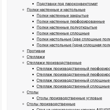
Подставки под пароконвектомат
Полки настенные и настольные
Полки настенные закрытые
Полки настенные перфорированные
Полки настенные полуоткрытые
Полки настенные сплошные
Полки настольные (две сплошные пол
Полки настольные (одна сплошная пол
Противни
Стеллажи
Стеллажи производственные
Стеллаж производственный перфориро
Стеллаж производственный перфориро
Стеллаж производственный сплошные 
Стеллаж производственный сплошные 
Столы
Столы производственные угловые
Столы производственные
Стол на нержавеющем каркасе AISI430 