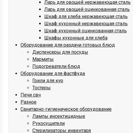
Ларь для овощей нержавеющая сталь
Ларь для овощей оцинкованная сталь
Шкаф для хлеба нержавеющая сталь
Шкаф кухонный нержавеющая сталь
Шкаф кухонный оцинкованная сталь
Шкафы кухонные для хлеба
Оборудование для раздачи готовых блюд
Диспенсеры для посуды
Мармиты
Подогреватели блюд
Оборудование для фастфуда
Грили для кур
Тостеры
Печи свч
Разное
Санитарно-гигиеническое оборудование
Лампы инсектицидные
Рукосушители
Стерилизаторы инвентаря