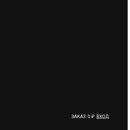
ЗАКАЗ:
0
₽
ВХОД