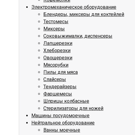
Электромеханическое оборудование
Блендеры, миксеры для коктейлей
Тестомесы
Миксеры
Соковыжималки, диспенсеры
Лапшерезки
Хлеборезки
Овощерезки
Мясорубки
Пилы для мяса
Слайсеры
Тендерайзеры
Фаршемесы
Шприцы колбасные
Стерилизаторы для ножей
Машины посудомоечные
Нейтральное оборудование
Ванны моечные