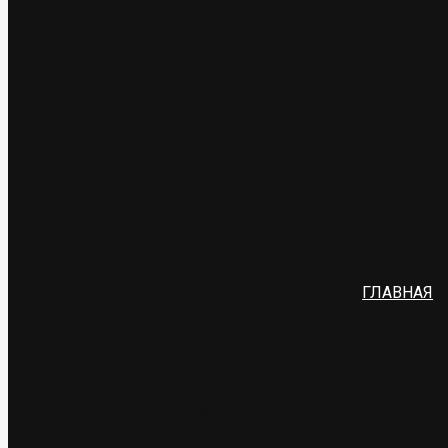
ГЛАВНАЯ
Оборудование для
пищевой
ASSUM
промышленности и
сферы услуг