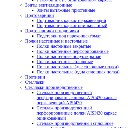
Зонты вентиляционные
Зонты вытяжные пристенные
Подтоварники
Подтоварник каркас нержавеющий
Подтоварник каркас оцинкованный
Подтоварники и подставки
Подставки под пароконвектомат
Полки настенные и настольные
Полки настенные закрытые
Полки настенные перфорированные
Полки настенные полуоткрытые
Полки настенные сплошные
Полки настольные (две сплошные полки)
Полки настольные (одна сплошная полка)
Противни
Стеллажи
Стеллажи производственные
Стеллаж производственный
перфорированные полки AISI430 каркас
нержавеющий AISI430
Стеллаж производственный
перфорированные полки AISI430 каркас
оцинкованный
Стеллаж производственный сплошные