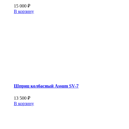
15 000
₽
В корзину
Шприц колбасный Assum SV-7
13 500
₽
В корзину