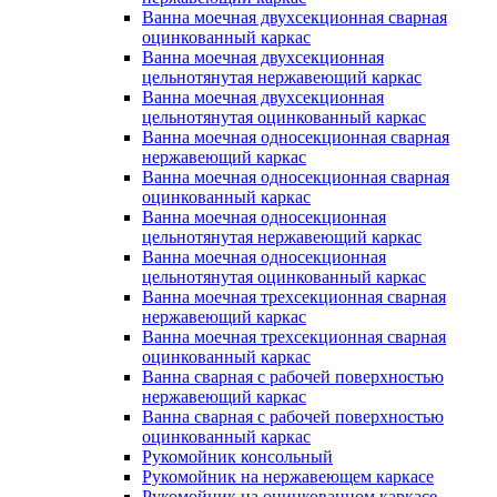
Ванна моечная двухсекционная сварная
оцинкованный каркас
Ванна моечная двухсекционная
цельнотянутая нержавеющий каркас
Ванна моечная двухсекционная
цельнотянутая оцинкованный каркас
Ванна моечная односекционная сварная
нержавеющий каркас
Ванна моечная односекционная сварная
оцинкованный каркас
Ванна моечная односекционная
цельнотянутая нержавеющий каркас
Ванна моечная односекционная
цельнотянутая оцинкованный каркас
Ванна моечная трехсекционная сварная
нержавеющий каркас
Ванна моечная трехсекционная сварная
оцинкованный каркас
Ванна сварная с рабочей поверхностью
нержавеющий каркас
Ванна сварная с рабочей поверхностью
оцинкованный каркас
Рукомойник консольный
Рукомойник на нержавеющем каркасе
Рукомойник на оцинкованном каркасе