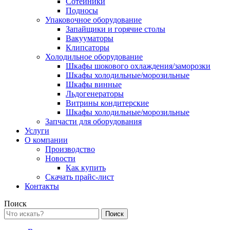
Сотейники
Подносы
Упаковочное оборудование
Запайщики и горячие столы
Вакууматоры
Клипсаторы
Холодильное оборудование
Шкафы шокового охлаждения/заморозки
Шкафы холодильные/морозильные
Шкафы винные
Льдогенераторы
Витрины кондитерские
Шкафы холодильные/морозильные
Запчасти для оборудования
Услуги
О компании
Производство
Новости
Как купить
Скачать прайс-лист
Контакты
Поиск