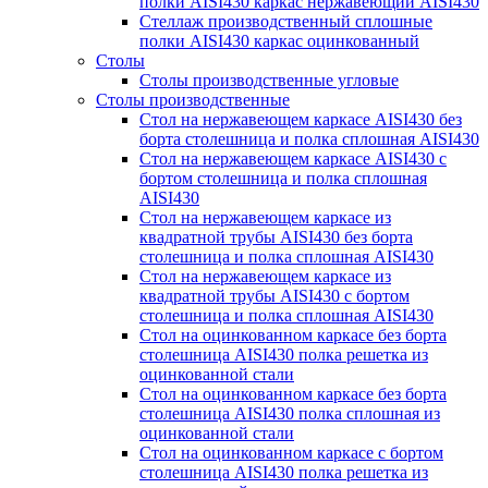
полки AISI430 каркас нержавеющий AISI430
Стеллаж производственный сплошные
полки AISI430 каркас оцинкованный
Столы
Столы производственные угловые
Столы производственные
Стол на нержавеющем каркасе AISI430 без
борта столешница и полка сплошная AISI430
Стол на нержавеющем каркасе AISI430 с
бортом столешница и полка сплошная
AISI430
Стол на нержавеющем каркасе из
квадратной трубы AISI430 без борта
столешница и полка сплошная AISI430
Стол на нержавеющем каркасе из
квадратной трубы AISI430 с бортом
столешница и полка сплошная AISI430
Стол на оцинкованном каркасе без борта
столешница AISI430 полка решетка из
оцинкованной стали
Стол на оцинкованном каркасе без борта
столешница AISI430 полка сплошная из
оцинкованной стали
Стол на оцинкованном каркасе с бортом
столешница AISI430 полка решетка из