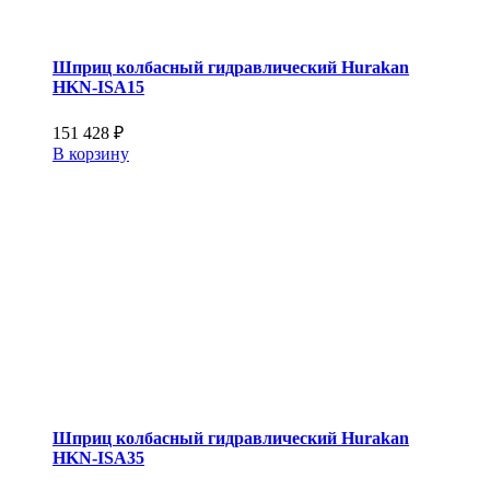
Шприц колбасный гидравлический Hurakan
HKN-ISA15
151 428
₽
В корзину
Шприц колбасный гидравлический Hurakan
HKN-ISA35