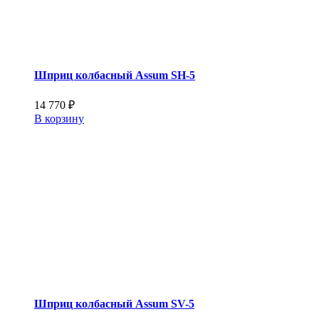
Шприц колбасный Assum SН-5
14 770
₽
В корзину
Шприц колбасный Assum SV-5