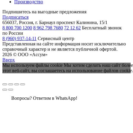
Производство
Подпишитесь на выгодные предложения
Подписаться
656037, Россия, г. Барнаул
проспект Калинина, 15/1
8 800 700 1200
8 962 798 7680
72 12 62
Бесплатный звонок
по России
8 (960) 937-14-11
Сервисный центр
Представленная на сайте информация носит исключительно
справочный характер и не является публичной офертой.
2026 © ООО «Ассум»
Вверх
Мы используем файлы cookie Мы хотим сделать наш сайт более
этот веб-сайт, вы соглашаетесь на использование файлов cookie
Вопросы? Ответим в WhatsApp!