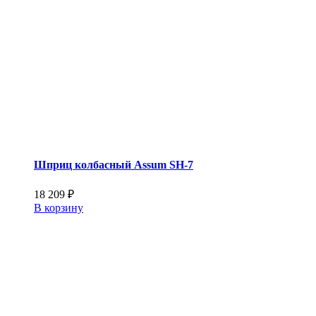
Шприц колбасный Assum SH-7
18 209
₽
В корзину