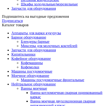
Шкафы холодильные/морозильные
Запчасти для оборудования
Подпишитесь на выгодные предложения
Подписаться
Каталог товаров
Аппараты для варки кукурузы
Барное оборудование
Блендеры барные
Миксеры для молочных коктейлей
Запчасти для оборудования
Кипятильники
Кофейное оборудование
Кофемашины
Кофемолки
Машины посудомоечные
Моечное оборудование
Машины посудомоечные фронтальные
Нейтральное оборудование
Ванны моечные
Ванна котломоечная сварная оцинкованный
каркас
Ванна моечная двухсекционная сварная
нержавеющий каркас