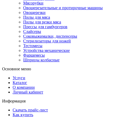
Мясорубки
Овощерезательные и протирочные машины
Овощерезки
Пилы для мяса
Пилы для резки мяса
Прессы для гамбургеров
Слайсеры
Соковыжималки, диспенсеры
Стерилизаторы для ножей
Тестомесы
Устройства механические
Фаршемесы
Шприцы колбасные
Основное меню
Услуги
Каталог
О компании
Личный кабинет
Информация
Скачать прайс-лист
Как купить