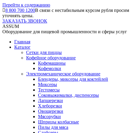
Перейти к содержанию
8 800 700 1200
В связи с нестабильным курсом рубля просим
уточнять цены.
ЗАКАЗАТЬ ЗВОНОК
ASSUM
Оборудование для пищевой промышленности и сферы услуг
Главная
Каталог
Сетки для пиццы
Кофейное оборудование
Кофемашины
Кофемолки
Электромеханическое оборудование
Блендеры, миксеры для коктейлей
Миксеры
Тестомесы
Соковыжималки, диспенсеры
Лапшерезки
Хлеборезки
Овощерезки
Мясорубки
Шприцы колбасные
Пилы для мяса
Слайсеры