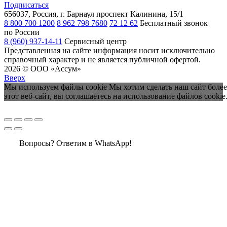
Подписаться
656037, Россия, г. Барнаул
проспект Калинина, 15/1
8 800 700 1200
8 962 798 7680
72 12 62
Бесплатный звонок
по России
8 (960) 937-14-11
Сервисный центр
Представленная на сайте информация носит исключительно
справочный характер и не является публичной офертой.
2026 © ООО «Ассум»
Вверх
Мы используем файлы cookie Мы хотим сделать наш сайт более
этот веб-сайт, вы соглашаетесь на использование файлов cookie
Вопросы? Ответим в WhatsApp!