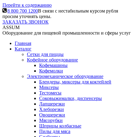
Перейти к содержанию
8 800 700 1200
В связи с нестабильным курсом рубля
просим уточнять цены.
ЗАКАЗАТЬ ЗВОНОК
ASSUM
Оборудование для пищевой промышленности и сферы услуг
Главная
Каталог
Сетки для пиццы
Кофейное оборудование
Кофемашины
Кофемолки
Электромеханическое оборудование
Блендеры, миксеры для коктейлей
Миксеры
Тестомесы
Соковыжималки, диспенсеры
Лапшерезки
Хлеборезки
Овощерезки
Мясорубки
Шприцы колбасные
Пилы для мяса
Слайсеры