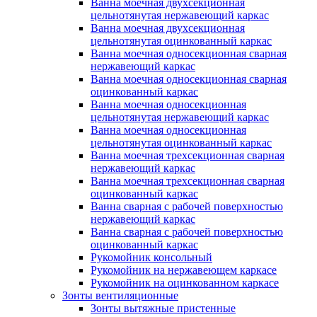
Ванна моечная двухсекционная
цельнотянутая нержавеющий каркас
Ванна моечная двухсекционная
цельнотянутая оцинкованный каркас
Ванна моечная односекционная сварная
нержавеющий каркас
Ванна моечная односекционная сварная
оцинкованный каркас
Ванна моечная односекционная
цельнотянутая нержавеющий каркас
Ванна моечная односекционная
цельнотянутая оцинкованный каркас
Ванна моечная трехсекционная сварная
нержавеющий каркас
Ванна моечная трехсекционная сварная
оцинкованный каркас
Ванна сварная с рабочей поверхностью
нержавеющий каркас
Ванна сварная с рабочей поверхностью
оцинкованный каркас
Рукомойник консольный
Рукомойник на нержавеющем каркасе
Рукомойник на оцинкованном каркасе
Зонты вентиляционные
Зонты вытяжные пристенные