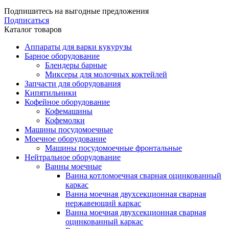
Подпишитесь на выгодные предложения
Подписаться
Каталог товаров
Аппараты для варки кукурузы
Барное оборудование
Блендеры барные
Миксеры для молочных коктейлей
Запчасти для оборудования
Кипятильники
Кофейное оборудование
Кофемашины
Кофемолки
Машины посудомоечные
Моечное оборудование
Машины посудомоечные фронтальные
Нейтральное оборудование
Ванны моечные
Ванна котломоечная сварная оцинкованный
каркас
Ванна моечная двухсекционная сварная
нержавеющий каркас
Ванна моечная двухсекционная сварная
оцинкованный каркас