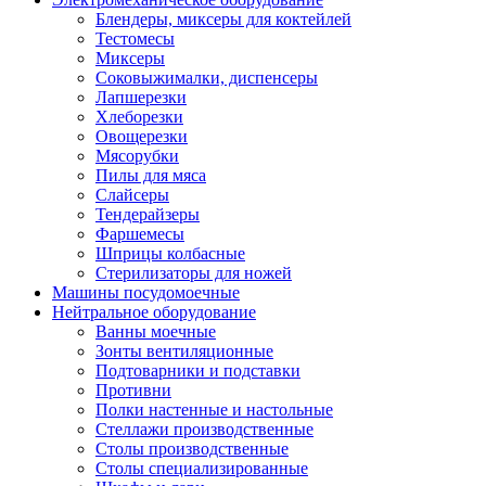
Блендеры, миксеры для коктейлей
Тестомесы
Миксеры
Соковыжималки, диспенсеры
Лапшерезки
Хлеборезки
Овощерезки
Мясорубки
Пилы для мяса
Слайсеры
Тендерайзеры
Фаршемесы
Шприцы колбасные
Стерилизаторы для ножей
Машины посудомоечные
Нейтральное оборудование
Ванны моечные
Зонты вентиляционные
Подтоварники и подставки
Противни
Полки настенные и настольные
Стеллажи производственные
Столы производственные
Столы специализированные