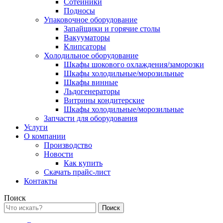
Сотейники
Подносы
Упаковочное оборудование
Запайщики и горячие столы
Вакууматоры
Клипсаторы
Холодильное оборудование
Шкафы шокового охлаждения/заморозки
Шкафы холодильные/морозильные
Шкафы винные
Льдогенераторы
Витрины кондитерские
Шкафы холодильные/морозильные
Запчасти для оборудования
Услуги
О компании
Производство
Новости
Как купить
Скачать прайс-лист
Контакты
Поиск