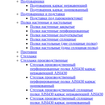
Подтоварники
Подтоварник каркас нержавеющий
Подтоварник каркас оцинкованный
Подтоварники и подставки
Подставки под пароконвектомат
Полки настенные и настольные
Полки настенные закрытые
Полки настенные перфорированные
Полки настенные полуоткрытые
Полки настенные сплошные
Полки настольные (две сплошные полки)
Полки настольные (одна сплошная полка)
Противни
Стеллажи
Стеллажи производственные
Стеллаж производственный
перфорированные полки AISI430 каркас
нержавеющий AISI430
Стеллаж производственный
перфорированные полки AISI430 каркас
оцинкованный
Стеллаж производственный сплошные
полки AISI430 каркас нержавеющий AISI430
Стеллаж производственный сплошные
полки AISI430 каркас оцинкованный