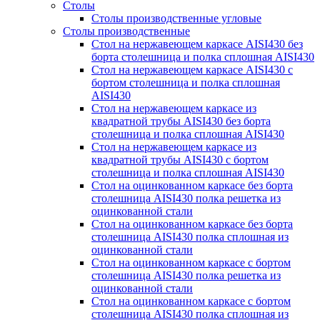
Столы
Столы производственные угловые
Столы производственные
Стол на нержавеющем каркасе AISI430 без
борта столешница и полка сплошная AISI430
Стол на нержавеющем каркасе AISI430 с
бортом столешница и полка сплошная
AISI430
Стол на нержавеющем каркасе из
квадратной трубы AISI430 без борта
столешница и полка сплошная AISI430
Стол на нержавеющем каркасе из
квадратной трубы AISI430 с бортом
столешница и полка сплошная AISI430
Стол на оцинкованном каркасе без борта
столешница AISI430 полка решетка из
оцинкованной стали
Стол на оцинкованном каркасе без борта
столешница AISI430 полка сплошная из
оцинкованной стали
Стол на оцинкованном каркасе с бортом
столешница AISI430 полка решетка из
оцинкованной стали
Стол на оцинкованном каркасе с бортом
столешница AISI430 полка сплошная из