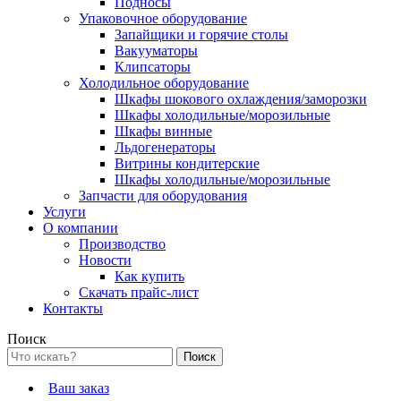
Подносы
Упаковочное оборудование
Запайщики и горячие столы
Вакууматоры
Клипсаторы
Холодильное оборудование
Шкафы шокового охлаждения/заморозки
Шкафы холодильные/морозильные
Шкафы винные
Льдогенераторы
Витрины кондитерские
Шкафы холодильные/морозильные
Запчасти для оборудования
Услуги
О компании
Производство
Новости
Как купить
Скачать прайс-лист
Контакты
Поиск
Ваш заказ