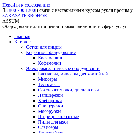
Перейти к содержанию
8 800 700 1200
В связи с нестабильным курсом рубля просим у
ЗАКАЗАТЬ ЗВОНОК
ASSUM
Оборудование для пищевой промышленности и сферы услуг
Главная
Каталог
Сетки для пиццы
Кофейное оборудование
Кофемашины
Кофемолки
Электромеханическое оборудование
Блендеры, миксеры для коктейлей
Миксеры
Тестомесы
Соковыжималки, диспенсеры
Лапшерезки
Хлеборезки
Овощерезки
Мясорубки
Шприцы колбасные
Пилы для мяса
Слайсеры
Тендерайзеры