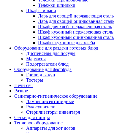
Тележки-шпильки
Шкафы и лари
Ларь для овощей нержавеющая сталь
Ларь для овощей оцинкованная сталь
Шкаф для хлеба нержавеющая сталь
Шкаф кухонный нержавеющая сталь
Шкаф кухонный оцинкованная сталь
Шкафы кухонные для хлеба
Оборудование для раздачи готовых блюд
Диспенсеры для посуды
Мармиты
Подогреватели блюд
Оборудование для фастфуда
Грили для кур
Тостеры
Печи свч
Разное
Санитарно-гигиеническое оборудование
Лампы инсектицидные
Рукосушители
Стерилизаторы инвентаря
Сетки для пиццы
Тепловое оборудование
Аппараты для хот догов