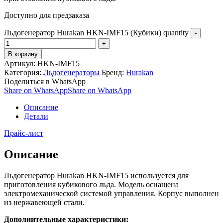
Доступно для предзаказа
Льдогенератор Hurakan HKN-IMF15 (Кубики) quantity
В корзину
Артикул:
HKN-IMF15
Категория:
Льдогенераторы
Бренд:
Hurakan
Поделиться в WhatsApp
Share on WhatsApp
Share on WhatsApp
Описание
Детали
Прайс-лист
Описание
Льдогенератор Hurakan HKN-IMF15 используется для
приготовления кубикового льда. Модель оснащена
электромеханической системой управления. Корпус выполнен
из нержавеющей стали.
Дополнительные характеристики: