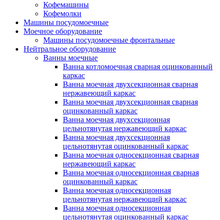
Кофемашины
Кофемолки
Машины посудомоечные
Моечное оборудование
Машины посудомоечные фронтальные
Нейтральное оборудование
Ванны моечные
Ванна котломоечная сварная оцинкованный
каркас
Ванна моечная двухсекционная сварная
нержавеющий каркас
Ванна моечная двухсекционная сварная
оцинкованный каркас
Ванна моечная двухсекционная
цельнотянутая нержавеющий каркас
Ванна моечная двухсекционная
цельнотянутая оцинкованный каркас
Ванна моечная односекционная сварная
нержавеющий каркас
Ванна моечная односекционная сварная
оцинкованный каркас
Ванна моечная односекционная
цельнотянутая нержавеющий каркас
Ванна моечная односекционная
цельнотянутая оцинкованный каркас