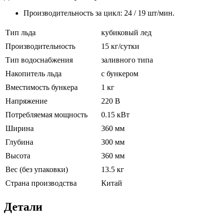
Производительность за цикл: 24 / 19 шт/мин.
Тип льда
кубиковый лед
Производительность
15 кг/сутки
Тип водоснабжения
заливного типа
Накопитель льда
с бункером
Вместимость бункера
1 кг
Напряжение
220 В
Потребляемая мощность
0.15 кВт
Ширина
360 мм
Глубина
300 мм
Высота
360 мм
Вес (без упаковки)
13.5 кг
Страна производства
Китай
Детали