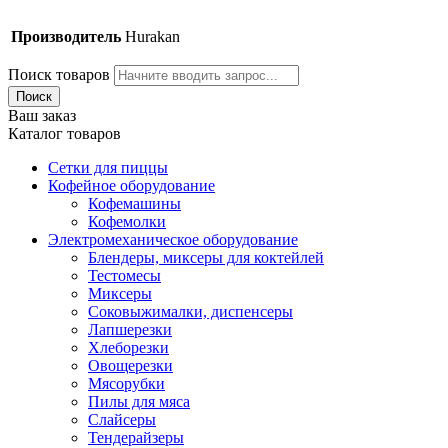
Производитель
Hurakan
Поиск товаров
Поиск
Ваш заказ
Каталог товаров
Сетки для пиццы
Кофейное оборудование
Кофемашины
Кофемолки
Электромеханическое оборудование
Блендеры, миксеры для коктейлей
Тестомесы
Миксеры
Соковыжималки, диспенсеры
Лапшерезки
Хлеборезки
Овощерезки
Мясорубки
Пилы для мяса
Слайсеры
Тендерайзеры