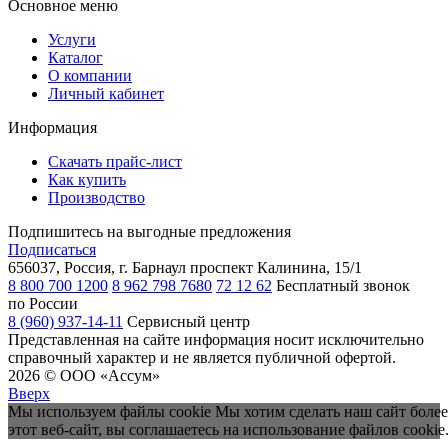
Основное меню
Услуги
Каталог
О компании
Личный кабинет
Информация
Скачать прайс-лист
Как купить
Производство
Подпишитесь на выгодные предложения
Подписаться
656037, Россия, г. Барнаул
проспект Калинина, 15/1
8 800 700 1200
8 962 798 7680
72 12 62
Бесплатный звонок
по России
8 (960) 937-14-11
Сервисный центр
Представленная на сайте информация носит исключительно
справочный характер и не является публичной офертой.
2026 © ООО «Ассум»
Вверх
Мы используем файлы cookie Мы хотим сделать наш сайт более
этот веб-сайт, вы соглашаетесь на использование файлов cookie