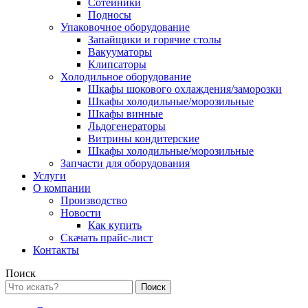
Сотейники
Подносы
Упаковочное оборудование
Запайщики и горячие столы
Вакууматоры
Клипсаторы
Холодильное оборудование
Шкафы шокового охлаждения/заморозки
Шкафы холодильные/морозильные
Шкафы винные
Льдогенераторы
Витрины кондитерские
Шкафы холодильные/морозильные
Запчасти для оборудования
Услуги
О компании
Производство
Новости
Как купить
Скачать прайс-лист
Контакты
Поиск