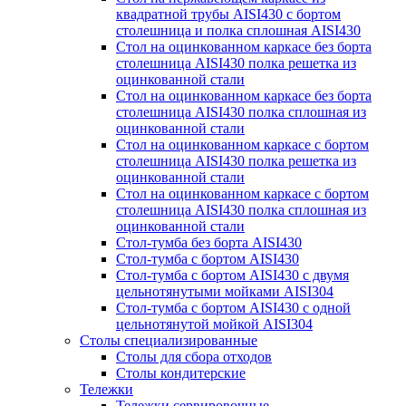
квадратной трубы AISI430 с бортом
столешница и полка сплошная AISI430
Стол на оцинкованном каркасе без борта
столешница AISI430 полка решетка из
оцинкованной стали
Стол на оцинкованном каркасе без борта
столешница AISI430 полка сплошная из
оцинкованной стали
Стол на оцинкованном каркасе с бортом
столешница AISI430 полка решетка из
оцинкованной стали
Стол на оцинкованном каркасе с бортом
столешница AISI430 полка сплошная из
оцинкованной стали
Стол-тумба без борта AISI430
Стол-тумба с бортом AISI430
Стол-тумба с бортом AISI430 с двумя
цельнотянутыми мойками AISI304
Стол-тумба с бортом AISI430 с одной
цельнотянутой мойкой AISI304
Столы специализированные
Столы для сбора отходов
Столы кондитерские
Тележки
Тележки сервировочные