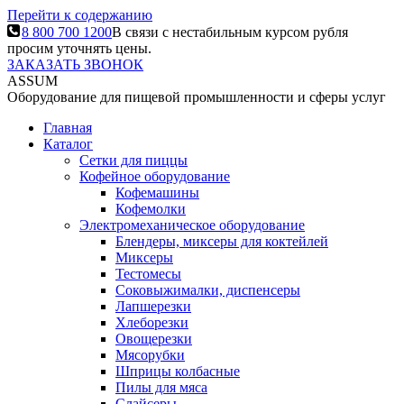
Перейти к содержанию
8 800 700 1200
В связи с нестабильным курсом рубля
просим уточнять цены.
ЗАКАЗАТЬ ЗВОНОК
ASSUM
Оборудование для пищевой промышленности и сферы услуг
Главная
Каталог
Сетки для пиццы
Кофейное оборудование
Кофемашины
Кофемолки
Электромеханическое оборудование
Блендеры, миксеры для коктейлей
Миксеры
Тестомесы
Соковыжималки, диспенсеры
Лапшерезки
Хлеборезки
Овощерезки
Мясорубки
Шприцы колбасные
Пилы для мяса
Слайсеры