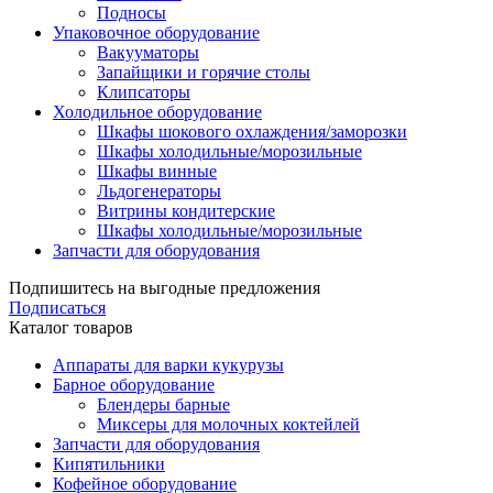
Подносы
Упаковочное оборудование
Вакууматоры
Запайщики и горячие столы
Клипсаторы
Холодильное оборудование
Шкафы шокового охлаждения/заморозки
Шкафы холодильные/морозильные
Шкафы винные
Льдогенераторы
Витрины кондитерские
Шкафы холодильные/морозильные
Запчасти для оборудования
Подпишитесь на выгодные предложения
Подписаться
Каталог товаров
Аппараты для варки кукурузы
Барное оборудование
Блендеры барные
Миксеры для молочных коктейлей
Запчасти для оборудования
Кипятильники
Кофейное оборудование