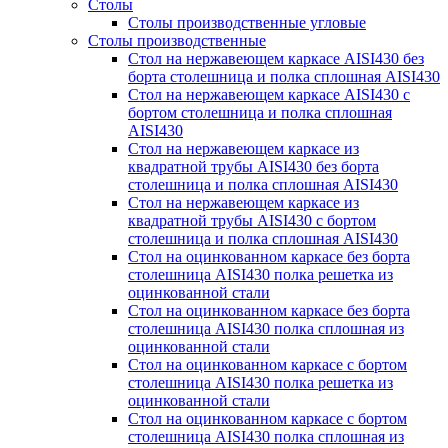
Столы
Столы производственные угловые
Столы производственные
Стол на нержавеющем каркасе AISI430 без
борта столешница и полка сплошная AISI430
Стол на нержавеющем каркасе AISI430 с
бортом столешница и полка сплошная
AISI430
Стол на нержавеющем каркасе из
квадратной трубы AISI430 без борта
столешница и полка сплошная AISI430
Стол на нержавеющем каркасе из
квадратной трубы AISI430 с бортом
столешница и полка сплошная AISI430
Стол на оцинкованном каркасе без борта
столешница AISI430 полка решетка из
оцинкованной стали
Стол на оцинкованном каркасе без борта
столешница AISI430 полка сплошная из
оцинкованной стали
Стол на оцинкованном каркасе с бортом
столешница AISI430 полка решетка из
оцинкованной стали
Стол на оцинкованном каркасе с бортом
столешница AISI430 полка сплошная из