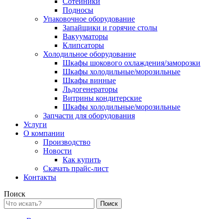
Сотейники
Подносы
Упаковочное оборудование
Запайщики и горячие столы
Вакууматоры
Клипсаторы
Холодильное оборудование
Шкафы шокового охлаждения/заморозки
Шкафы холодильные/морозильные
Шкафы винные
Льдогенераторы
Витрины кондитерские
Шкафы холодильные/морозильные
Запчасти для оборудования
Услуги
О компании
Производство
Новости
Как купить
Скачать прайс-лист
Контакты
Поиск