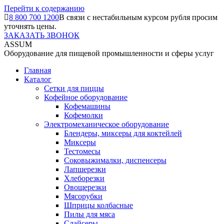
Перейти к содержанию
8 800 700 1200
В связи с нестабильным курсом рубля просим
уточнять цены.
ЗАКАЗАТЬ ЗВОНОК
ASSUM
Оборудование для пищевой промышленности и сферы услуг
Главная
Каталог
Сетки для пиццы
Кофейное оборудование
Кофемашины
Кофемолки
Электромеханическое оборудование
Блендеры, миксеры для коктейлей
Миксеры
Тестомесы
Соковыжималки, диспенсеры
Лапшерезки
Хлеборезки
Овощерезки
Мясорубки
Шприцы колбасные
Пилы для мяса
Слайсеры