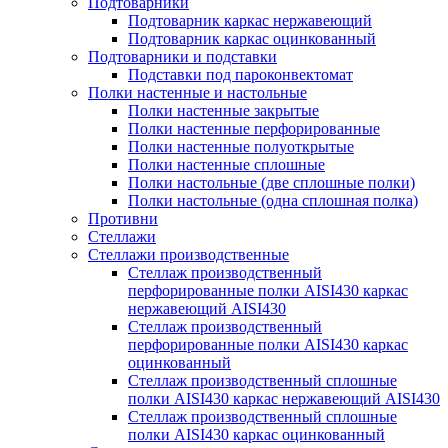
Подтоварники
Подтоварник каркас нержавеющий
Подтоварник каркас оцинкованный
Подтоварники и подставки
Подставки под пароконвектомат
Полки настенные и настольные
Полки настенные закрытые
Полки настенные перфорированные
Полки настенные полуоткрытые
Полки настенные сплошные
Полки настольные (две сплошные полки)
Полки настольные (одна сплошная полка)
Противни
Стеллажи
Стеллажи производственные
Стеллаж производственный
перфорированные полки AISI430 каркас
нержавеющий AISI430
Стеллаж производственный
перфорированные полки AISI430 каркас
оцинкованный
Стеллаж производственный сплошные
полки AISI430 каркас нержавеющий AISI430
Стеллаж производственный сплошные
полки AISI430 каркас оцинкованный