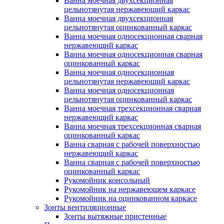
Ванна моечная двухсекционная
цельнотянутая нержавеющий каркас
Ванна моечная двухсекционная
цельнотянутая оцинкованный каркас
Ванна моечная односекционная сварная
нержавеющий каркас
Ванна моечная односекционная сварная
оцинкованный каркас
Ванна моечная односекционная
цельнотянутая нержавеющий каркас
Ванна моечная односекционная
цельнотянутая оцинкованный каркас
Ванна моечная трехсекционная сварная
нержавеющий каркас
Ванна моечная трехсекционная сварная
оцинкованный каркас
Ванна сварная с рабочей поверхностью
нержавеющий каркас
Ванна сварная с рабочей поверхностью
оцинкованный каркас
Рукомойник консольный
Рукомойник на нержавеющем каркасе
Рукомойник на оцинкованном каркасе
Зонты вентиляционные
Зонты вытяжные пристенные