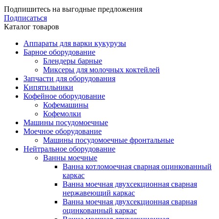
Подпишитесь на выгодные предложения
Подписаться
Каталог товаров
Аппараты для варки кукурузы
Барное оборудование
Блендеры барные
Миксеры для молочных коктейлей
Запчасти для оборудования
Кипятильники
Кофейное оборудование
Кофемашины
Кофемолки
Машины посудомоечные
Моечное оборудование
Машины посудомоечные фронтальные
Нейтральное оборудование
Ванны моечные
Ванна котломоечная сварная оцинкованный
каркас
Ванна моечная двухсекционная сварная
нержавеющий каркас
Ванна моечная двухсекционная сварная
оцинкованный каркас