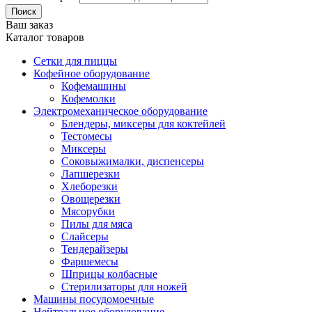
Поиск
Ваш заказ
Каталог товаров
Сетки для пиццы
Кофейное оборудование
Кофемашины
Кофемолки
Электромеханическое оборудование
Блендеры, миксеры для коктейлей
Тестомесы
Миксеры
Соковыжималки, диспенсеры
Лапшерезки
Хлеборезки
Овощерезки
Мясорубки
Пилы для мяса
Слайсеры
Тендерайзеры
Фаршемесы
Шприцы колбасные
Стерилизаторы для ножей
Машины посудомоечные
Нейтральное оборудование