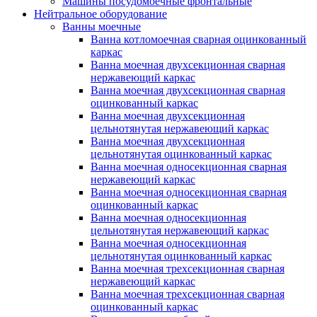
Машины посудомоечные фронтальные
Нейтральное оборудование
Ванны моечные
Ванна котломоечная сварная оцинкованный
каркас
Ванна моечная двухсекционная сварная
нержавеющий каркас
Ванна моечная двухсекционная сварная
оцинкованный каркас
Ванна моечная двухсекционная
цельнотянутая нержавеющий каркас
Ванна моечная двухсекционная
цельнотянутая оцинкованный каркас
Ванна моечная односекционная сварная
нержавеющий каркас
Ванна моечная односекционная сварная
оцинкованный каркас
Ванна моечная односекционная
цельнотянутая нержавеющий каркас
Ванна моечная односекционная
цельнотянутая оцинкованный каркас
Ванна моечная трехсекционная сварная
нержавеющий каркас
Ванна моечная трехсекционная сварная
оцинкованный каркас