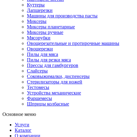
Куттеры
Лапшерезки
Машины для производства пасты
Миксеры
Миксеры планетарные
Миксеры ручные
Мясорубки
Овощерезательные и протирочные машины
Овощерезки
Пилы для мяса
Пилы для резки мяса
Прессы для гамбургеров
Слайсеры
Соковыжималки, диспенсеры
Стерилизаторы для ножей
Тестомесы
Устройства механические
Фаршемесы
Шприцы колбасные
Основное меню
Услуги
Каталог
О компании