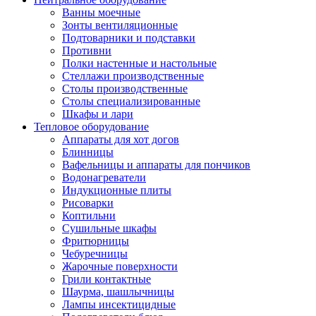
Ванны моечные
Зонты вентиляционные
Подтоварники и подставки
Противни
Полки настенные и настольные
Стеллажи производственные
Столы производственные
Столы специализированные
Шкафы и лари
Тепловое оборудование
Аппараты для хот догов
Блинницы
Вафельницы и аппараты для пончиков
Водонагреватели
Индукционные плиты
Рисоварки
Коптильни
Сушильные шкафы
Фритюрницы
Чебуречницы
Жарочные поверхности
Грили контактные
Шаурма, шашлычницы
Лампы инсектицидные