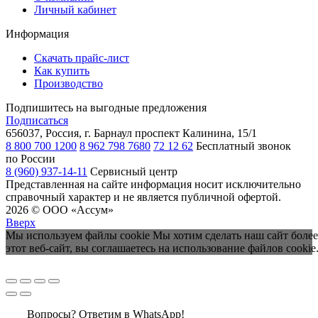
Личный кабинет
Информация
Скачать прайс-лист
Как купить
Производство
Подпишитесь на выгодные предложения
Подписаться
656037, Россия, г. Барнаул
проспект Калинина, 15/1
8 800 700 1200
8 962 798 7680
72 12 62
Бесплатный звонок
по России
8 (960) 937-14-11
Сервисный центр
Представленная на сайте информация носит исключительно
справочный характер и не является публичной офертой.
2026 © ООО «Ассум»
Вверх
Мы используем файлы cookie Мы хотим сделать наш сайт более
этот веб-сайт, вы соглашаетесь на использование файлов cookie
Вопросы? Ответим в WhatsApp!