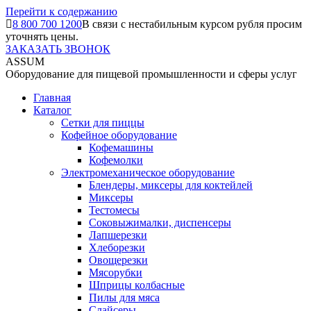
Перейти к содержанию
8 800 700 1200
В связи с нестабильным курсом рубля просим
уточнять цены.
ЗАКАЗАТЬ ЗВОНОК
ASSUM
Оборудование для пищевой промышленности и сферы услуг
Главная
Каталог
Сетки для пиццы
Кофейное оборудование
Кофемашины
Кофемолки
Электромеханическое оборудование
Блендеры, миксеры для коктейлей
Миксеры
Тестомесы
Соковыжималки, диспенсеры
Лапшерезки
Хлеборезки
Овощерезки
Мясорубки
Шприцы колбасные
Пилы для мяса
Слайсеры