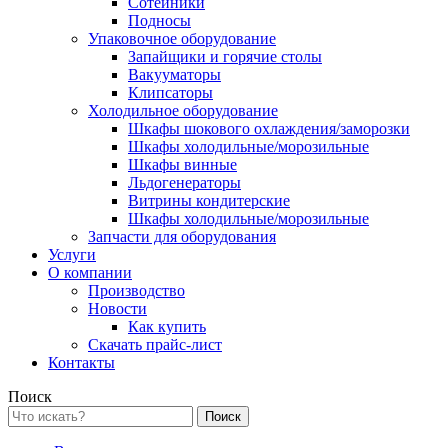
Сотейники
Подносы
Упаковочное оборудование
Запайщики и горячие столы
Вакууматоры
Клипсаторы
Холодильное оборудование
Шкафы шокового охлаждения/заморозки
Шкафы холодильные/морозильные
Шкафы винные
Льдогенераторы
Витрины кондитерские
Шкафы холодильные/морозильные
Запчасти для оборудования
Услуги
О компании
Производство
Новости
Как купить
Скачать прайс-лист
Контакты
Поиск