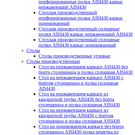
перфорированные полки AISI430 каркас
нержавеющий AISI430
Стеллаж производственный
перфорированные полки AISI430 каркас
оцинкованный
Стеллаж производственный сплошные
полки AISI430 каркас нержавеющий AISI430
Стеллаж производственный сплошные
полки AISI430 каркас оцинкованный
Столы
Столы производственные угловые
Столы производственные
Стол на нержавеющем каркасе AISI430 без
борта столешница и полка сплошная AISI430
Стол на нержавеющем каркасе AISI430 с
бортом столешница и полка сплошная
AISI430
Стол на нержавеющем каркасе из
квадратной трубы AISI430 без борта
столешница и полка сплошная AISI430
Стол на нержавеющем каркасе из
квадратной трубы AISI430 с бортом
столешница и полка сплошная AISI430
Стол на оцинкованном каркасе без борта
столешница AISI430 полка решетка из