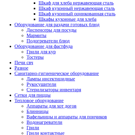
Шкаф для хлеба нержавеющая сталь
Шкаф кухонный нержавеющая сталь
Шкаф кухонный оцинкованная сталь
Шкафы кухонные для хлеба
Оборудование для раздачи готовых блюд
Диспенсеры для посуды
Мармиты
Подогреватели блюд
Оборудование для фастфуда
Грили для кур
Тостеры
Печи свч
Разное
Санитарно-гигиеническое оборудование
Лампы инсектицидные
Рукосушители
Стерилизаторы инвентаря
Сетки для пиццы
Тепловое оборудование
Аппараты для хот догов
Блинницы
Вафельницы и аппараты для пончиков
Водонагреватели
Грили
Грили контактные