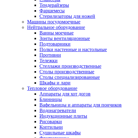
Тендерайзеры
Фаршемесы
Стерилизаторы для ножей
Машины посудомоечные
Нейтральное оборудование
Ванны моечные
Зонты вентиляционные
Подтоварники
Полки настенные и настольные
Противни
Тележки
Стеллажи производственные
Столы производственные
Столы специализированные
Шкафы и лари
Тепловое оборудование
Аппараты для хот догов
Блинницы
Вафельницы и аппараты для пончиков
Водонагреватели
Индукционные плиты
Рисоварки
Коптильни
Сушильные шкафы