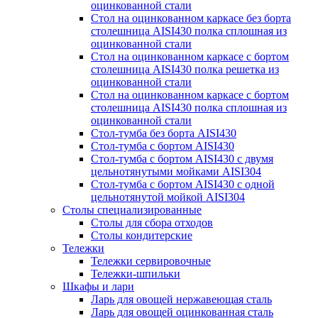
оцинкованной стали
Стол на оцинкованном каркасе без борта
столешница AISI430 полка сплошная из
оцинкованной стали
Стол на оцинкованном каркасе с бортом
столешница AISI430 полка решетка из
оцинкованной стали
Стол на оцинкованном каркасе с бортом
столешница AISI430 полка сплошная из
оцинкованной стали
Стол-тумба без борта AISI430
Стол-тумба с бортом AISI430
Стол-тумба с бортом AISI430 с двумя
цельнотянутыми мойками AISI304
Стол-тумба с бортом AISI430 с одной
цельнотянутой мойкой AISI304
Столы специализированные
Столы для сбора отходов
Столы кондитерские
Тележки
Тележки сервировочные
Тележки-шпильки
Шкафы и лари
Ларь для овощей нержавеющая сталь
Ларь для овощей оцинкованная сталь