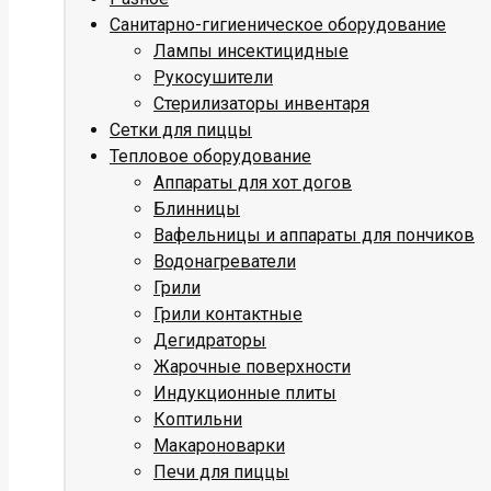
Санитарно-гигиеническое оборудование
Лампы инсектицидные
Рукосушители
Стерилизаторы инвентаря
Сетки для пиццы
Тепловое оборудование
Аппараты для хот догов
Блинницы
Вафельницы и аппараты для пончиков
Водонагреватели
Грили
Грили контактные
Дегидраторы
Жарочные поверхности
Индукционные плиты
Коптильни
Макароноварки
Печи для пиццы