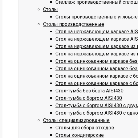
Стеллаж производственный сплош
Столы
Столы производственные угловые
Столы производственные
Стол на нержавеющем каркасе AISI
Стол на нержавеющем каркасе AISI
Стол на нержавеющем каркасе из к
Стол на нержавеющем каркасе из к
Стол на оцинкованном каркасе без
Стол на оцинкованном каркасе без
Стол на оцинкованном каркасе с б
Стол на оцинкованном каркасе с б
Стол-тумба без борта AISI430
Стол-тумба с бортом AISI430
Стол-тумба с бортом AISI430 с дв
Стол-тумба с бортом AISI430 с одн
Столы специализированные
Столы для сбора отходов
Столы кондитерские