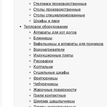
Стеллажи производственные
Столы производственные
Столы специализированные
Шкафы и лари
Тепловое оборудование
Аппараты для хот догов
Блинницы
Вафельницы и аппараты для пончиков
Водонагреватели
Индукционные плиты
Рисоварки
Коптильни
Сушильные шкафы
Фритюрницы
Чебуречницы
Жарочные поверхности
Грили контактные
Шаурма, шашлычницы
Лампы инсектицидные