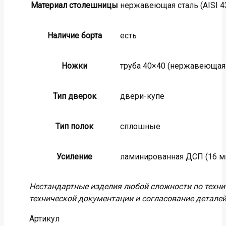
Материал столешницы
нержавеющая сталь (AISI 43
Наличие борта
есть
Ножки
труба 40×40 (нержавеющая с
Тип дверок
двери-купе
Тип полок
сплошные
Усиление
ламинированная ДСП (16 мм
Нестандартные изделия любой сложности по технич
технической документации и согласование деталей
Артикул