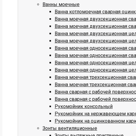
Ванны моечные
Ванна котломоечная сварная оцин
Ванна моечная двухсекционная св
Ванна моечная двухсекционная св
Ванна моечная двухсекционная це
Ванна моечная двухсекционная це
Ванна моечная односекционная св
Ванна моечная односекционная св
Ванна моечная односекционная це
Ванна моечная односекционная це
Ванна моечная трехсекционная св
Ванна моечная трехсекционная св
Ванна сварная с рабочей поверхн
Ванна сварная с рабочей поверхн
Рукомойник консольный
Рукомойник на нержавеющем кар
Рукомойник на оцинкованном кар
Зонты вентиляционные
Зонты вытяжные пристенные