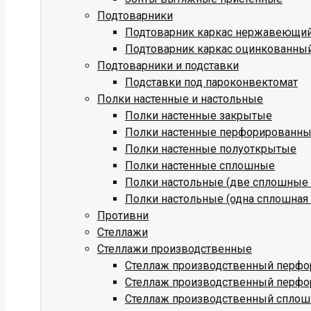
Подтоварники
Подтоварник каркас нержавеющи
Подтоварник каркас оцинкованны
Подтоварники и подставки
Подставки под пароконвектомат
Полки настенные и настольные
Полки настенные закрытые
Полки настенные перфорированн
Полки настенные полуоткрытые
Полки настенные сплошные
Полки настольные (две сплошные 
Полки настольные (одна сплошная 
Противни
Стеллажи
Стеллажи производственные
Стеллаж производственный перфо
Стеллаж производственный перфо
Стеллаж производственный сплош