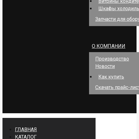
Витрины кондит
Шкафы холодил
Запчасти для обо
О КОМПАНИИ
Производство
Новости
Как купить
Скачать прайс-лис
ГЛАВНАЯ
КАТАЛОГ