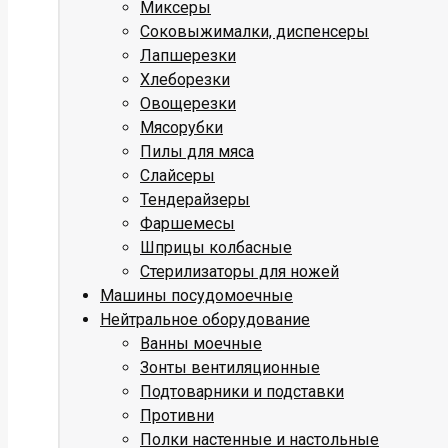
Миксеры
Соковыжималки, диспенсеры
Лапшерезки
Хлеборезки
Овощерезки
Мясорубки
Пилы для мяса
Слайсеры
Тендерайзеры
Фаршемесы
Шприцы колбасные
Стерилизаторы для ножей
Машины посудомоечные
Нейтральное оборудование
Ванны моечные
Зонты вентиляционные
Подтоварники и подставки
Противни
Полки настенные и настольные