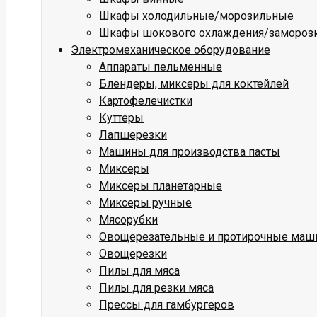
Шкафы холодильные/морозильные
Шкафы шокового охлаждения/замороз
Электромеханическое оборудование
Аппараты пельменные
Блендеры, миксеры для коктейлей
Картофелечистки
Куттеры
Лапшерезки
Машины для производства пасты
Миксеры
Миксеры планетарные
Миксеры ручные
Мясорубки
Овощерезательные и протирочные ма
Овощерезки
Пилы для мяса
Пилы для резки мяса
Прессы для гамбургеров