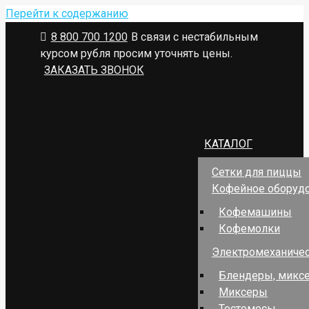
Перейти к содержанию
8 800 700 1200
В связи с нестабильным
курсом рубля просим уточнять цены.
ЗАКАЗАТЬ ЗВОНОК
КАТАЛОГ
Сетки для пиццы
Кофейное оборуд
Кофемашины
Кофемолки
Электромеханичес
Блендеры, миксе
Миксеры
Тестомесы