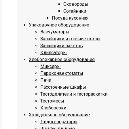
Сковороды
Сотейники
Посуда кухонная
Упаковочное оборудование
Вакууматоры
Запайщики и горячие столы
Запайщики пакетов
Клипсаторы
Хлебопекарное оборудование
Миксеры
Пароконвектоматы
Печи
Расстоечные шкафы
Тестоделители и тестораскатки
Тестомесы
Хлеборезки
Холодильное оборудование
Льдогенераторы
Шкафы винные