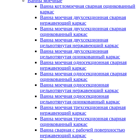
Ванны моечные
Ванна котломоечная сварная оцинкованный
каркас
Ванна моечная двухсекционная сварная
нержавеющий каркас
Ванна моечная двухсекционная сварная
оцинкованный каркас
Ванна моечная двухсекционная
цельнотянутая нержавеющий каркас
Ванна моечная двухсекционная
цельнотянутая оцинкованный каркас
Ванна моечная односекционная сварная
нержавеющий каркас
Ванна моечная односекционная сварная
оцинкованный каркас
Ванна моечная односекционная
цельнотянутая нержавеющий каркас
Ванна моечная односекционная
цельнотянутая оцинкованный каркас
Ванна моечная трехсекционная сварная
нержавеющий каркас
Ванна моечная трехсекционная сварная
оцинкованный каркас
Ванна сварная с рабочей поверхностью
нержавеющий каркас