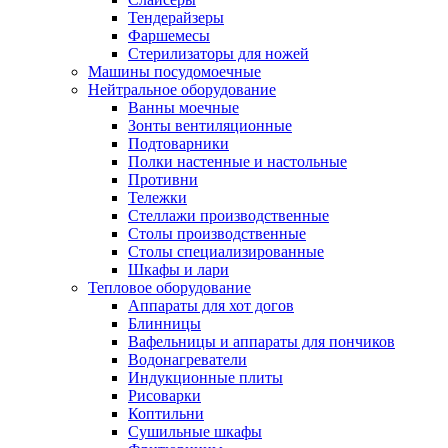
Тендерайзеры
Фаршемесы
Стерилизаторы для ножей
Машины посудомоечные
Нейтральное оборудование
Ванны моечные
Зонты вентиляционные
Подтоварники
Полки настенные и настольные
Противни
Тележки
Стеллажи производственные
Столы производственные
Столы специализированные
Шкафы и лари
Тепловое оборудование
Аппараты для хот догов
Блинницы
Вафельницы и аппараты для пончиков
Водонагреватели
Индукционные плиты
Рисоварки
Коптильни
Сушильные шкафы