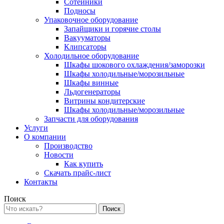
Сотейники
Подносы
Упаковочное оборудование
Запайщики и горячие столы
Вакууматоры
Клипсаторы
Холодильное оборудование
Шкафы шокового охлаждения/заморозки
Шкафы холодильные/морозильные
Шкафы винные
Льдогенераторы
Витрины кондитерские
Шкафы холодильные/морозильные
Запчасти для оборудования
Услуги
О компании
Производство
Новости
Как купить
Скачать прайс-лист
Контакты
Поиск