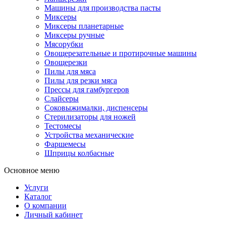
Машины для производства пасты
Миксеры
Миксеры планетарные
Миксеры ручные
Мясорубки
Овощерезательные и протирочные машины
Овощерезки
Пилы для мяса
Пилы для резки мяса
Прессы для гамбургеров
Слайсеры
Соковыжималки, диспенсеры
Стерилизаторы для ножей
Тестомесы
Устройства механические
Фаршемесы
Шприцы колбасные
Основное меню
Услуги
Каталог
О компании
Личный кабинет