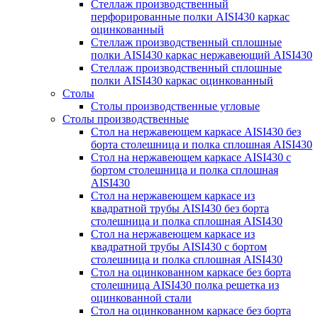
Стеллаж производственный
перфорированные полки AISI430 каркас
оцинкованный
Стеллаж производственный сплошные
полки AISI430 каркас нержавеющий AISI430
Стеллаж производственный сплошные
полки AISI430 каркас оцинкованный
Столы
Столы производственные угловые
Столы производственные
Стол на нержавеющем каркасе AISI430 без
борта столешница и полка сплошная AISI430
Стол на нержавеющем каркасе AISI430 с
бортом столешница и полка сплошная
AISI430
Стол на нержавеющем каркасе из
квадратной трубы AISI430 без борта
столешница и полка сплошная AISI430
Стол на нержавеющем каркасе из
квадратной трубы AISI430 с бортом
столешница и полка сплошная AISI430
Стол на оцинкованном каркасе без борта
столешница AISI430 полка решетка из
оцинкованной стали
Стол на оцинкованном каркасе без борта