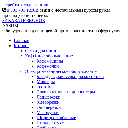
Перейти к содержанию
8 800 700 1200
В связи с нестабильным курсом рубля
просим уточнять цены.
ЗАКАЗАТЬ ЗВОНОК
ASSUM
Оборудование для пищевой промышленности и сферы услуг
Главная
Каталог
Сетки для пиццы
Кофейное оборудование
Кофемашины
Кофемолки
Электромеханическое оборудование
Блендеры, миксеры для коктейлей
Миксеры
Тестомесы
Соковыжималки, диспенсеры
Лапшерезки
Хлеборезки
Овощерезки
Мясорубки
Шприцы колбасные
Пилы для мяса
Слайсеры