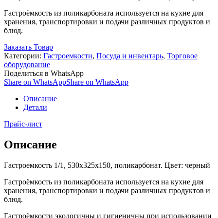
Гастроёмкость из поликарбоната используется на кухне для
хранения, транспортировки и подачи различных продуктов и
блюд.
Заказать Товар
Категории:
Гастроемкости
,
Посуда и инвентарь
,
Торговое
оборудование
Поделиться в WhatsApp
Share on WhatsApp
Share on WhatsApp
Описание
Детали
Прайс-лист
Описание
Гастроемкость 1/1, 530х325х150, поликарбонат. Цвет: черный
Гастроёмкость из поликарбоната используется на кухне для
хранения, транспортировки и подачи различных продуктов и
блюд.
Гастроёмкости экологичны и гигиеничны при использовании