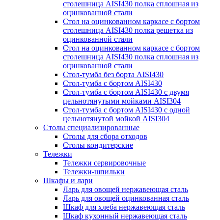
столешница AISI430 полка сплошная из
оцинкованной стали
Стол на оцинкованном каркасе с бортом
столешница AISI430 полка решетка из
оцинкованной стали
Стол на оцинкованном каркасе с бортом
столешница AISI430 полка сплошная из
оцинкованной стали
Стол-тумба без борта AISI430
Стол-тумба с бортом AISI430
Стол-тумба с бортом AISI430 с двумя
цельнотянутыми мойками AISI304
Стол-тумба с бортом AISI430 с одной
цельнотянутой мойкой AISI304
Столы специализированные
Столы для сбора отходов
Столы кондитерские
Тележки
Тележки сервировочные
Тележки-шпильки
Шкафы и лари
Ларь для овощей нержавеющая сталь
Ларь для овощей оцинкованная сталь
Шкаф для хлеба нержавеющая сталь
Шкаф кухонный нержавеющая сталь