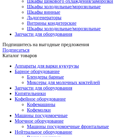
Шкафы шокового охлаждения/заморозки
Шкафы холодильные/морозильные
Шкафы винные
Льдогенераторы
Витрины кондитерские
Шкафы холодильные/морозильные
Запчасти для оборудования
Подпишитесь на выгодные предложения
Подписаться
Каталог товаров
Аппараты для варки кукурузы
Барное оборудование
Блендеры барные
Миксеры для молочных коктейлей
Запчасти для оборудования
Кипятильники
Кофейное оборудование
Кофемашины
Кофемолки
Машины посудомоечные
Моечное оборудование
Машины посудомоечные фронтальные
Нейтральное оборудование