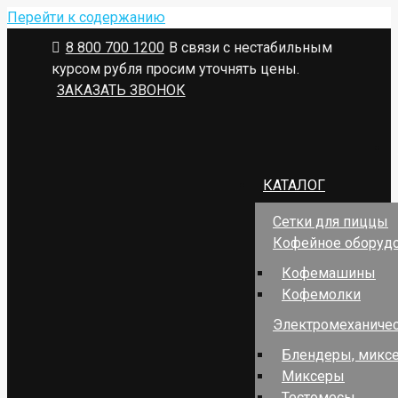
Перейти к содержанию
8 800 700 1200
В связи с нестабильным
курсом рубля просим уточнять цены.
ЗАКАЗАТЬ ЗВОНОК
КАТАЛОГ
Сетки для пиццы
Кофейное оборуд
Кофемашины
Кофемолки
Электромеханичес
Блендеры, миксе
Миксеры
Тестомесы