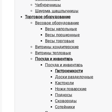
Чебуречницы
Шаурма, шашлычницы
Торговое оборудование
Весовое оборудование
Весы напольные
Весы порционные
Весы торговые
Витрины кондитерские
Витрины тепловые
Посуда и инвентарь
Посуда и инвентарь
Гастроемкости
Доски разделочные
Кастрюли
Ножи поварские
Подносы
Сковороды
Сотейники