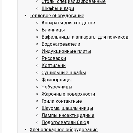
Столы специализированные
Шкафы и лари
Тепловое оборудование
Аппараты для хот догов
Блинницы
Вафельницы и аппараты для пончиков
Водонагреватели
Индукционные плиты
Рисоварки
Коптильни
Сушильные шкафы
Фритюрницы
Чебуречницы
Жарочные поверхности
Грили контактные
Шаурма, шашлычницы
Лампы инсектицидные
Подогреватели блюд
Хлебопекарное оборудование