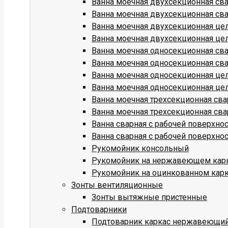
Ванна моечная двухсекционная св
Ванна моечная двухсекционная св
Ванна моечная двухсекционная це
Ванна моечная двухсекционная це
Ванна моечная односекционная св
Ванна моечная односекционная св
Ванна моечная односекционная це
Ванна моечная односекционная це
Ванна моечная трехсекционная св
Ванна моечная трехсекционная св
Ванна сварная с рабочей поверхн
Ванна сварная с рабочей поверхн
Рукомойник консольный
Рукомойник на нержавеющем кар
Рукомойник на оцинкованном кар
Зонты вентиляционные
Зонты вытяжные пристенные
Подтоварники
Подтоварник каркас нержавеющи