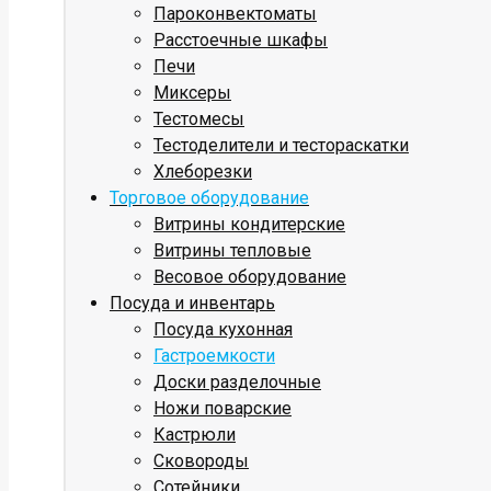
Пароконвектоматы
Расстоечные шкафы
Печи
Миксеры
Тестомесы
Тестоделители и тестораскатки
Хлеборезки
Торговое оборудование
Витрины кондитерские
Витрины тепловые
Весовое оборудование
Посуда и инвентарь
Посуда кухонная
Гастроемкости
Доски разделочные
Ножи поварские
Кастрюли
Сковороды
Сотейники