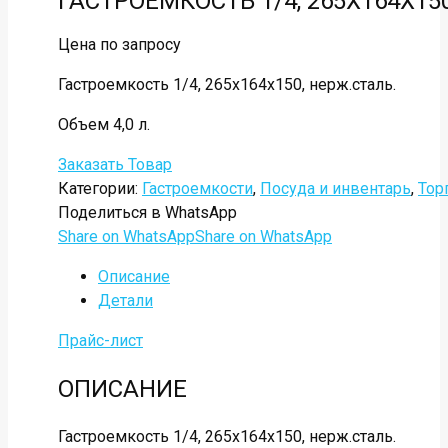
ГАСТРОЕМКОСТЬ 1/4, 265Х164Х15
Цена по запросу
Гастроемкость 1/4, 265х164х150, нерж.сталь.
Объем 4,0 л.
Заказать Товар
Категории:
Гастроемкости
,
Посуда и инвентарь
,
Тор
Поделиться в WhatsApp
Share on WhatsApp
Share on WhatsApp
Описание
Детали
Прайс-лист
ОПИСАНИЕ
Гастроемкость 1/4, 265х164х150, нерж.сталь.