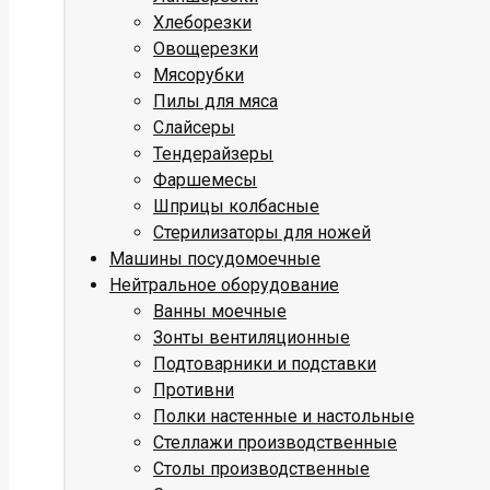
Хлеборезки
Овощерезки
Мясорубки
Пилы для мяса
Слайсеры
Тендерайзеры
Фаршемесы
Шприцы колбасные
Стерилизаторы для ножей
Машины посудомоечные
Нейтральное оборудование
Ванны моечные
Зонты вентиляционные
Подтоварники и подставки
Противни
Полки настенные и настольные
Стеллажи производственные
Столы производственные