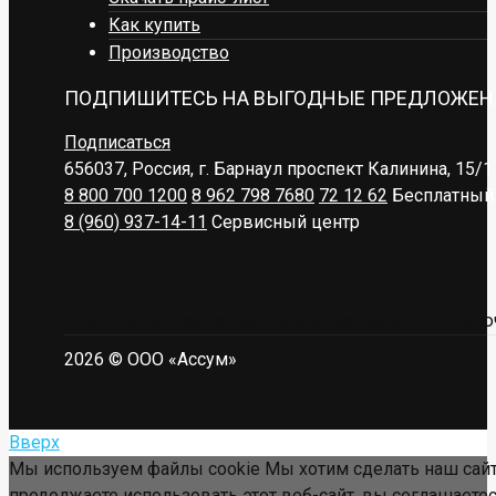
Как купить
Производство
ПОДПИШИТЕСЬ НА ВЫГОДНЫЕ ПРЕДЛОЖЕН
Подписаться
656037, Россия, г. Барнаул
проспект Калинина, 15/1
8 800 700 1200
8 962 798 7680
72 12 62
Бесплатный 
8 (960) 937-14-11
Сервисный центр
Представленная на сайте информация носит исключ
2026 © ООО «Ассум»
Вверх
Мы используем файлы cookie Мы хотим сделать наш сайт
продолжаете использовать этот веб-сайт, вы соглашаетес