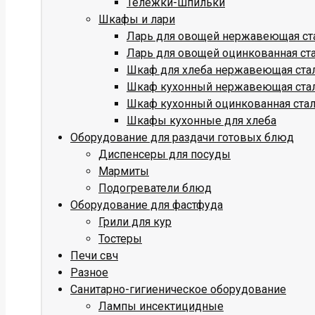
Тележки-шпильки
Шкафы и лари
Ларь для овощей нержавеющая ст
Ларь для овощей оцинкованная ст
Шкаф для хлеба нержавеющая ста
Шкаф кухонный нержавеющая ста
Шкаф кухонный оцинкованная ста
Шкафы кухонные для хлеба
Оборудование для раздачи готовых блюд
Диспенсеры для посуды
Мармиты
Подогреватели блюд
Оборудование для фастфуда
Грили для кур
Тостеры
Печи свч
Разное
Санитарно-гигиеническое оборудование
Лампы инсектицидные