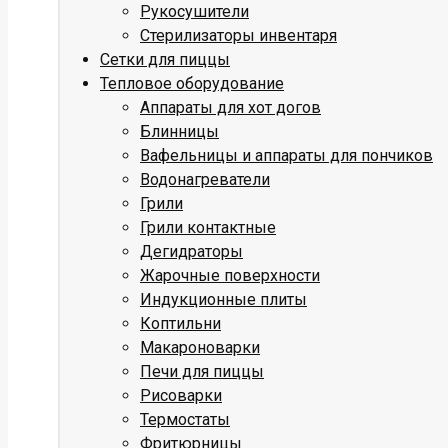
Рукосушители
Стерилизаторы инвентаря
Сетки для пиццы
Тепловое оборудование
Аппараты для хот догов
Блинницы
Вафельницы и аппараты для пончиков
Водонагреватели
Грили
Грили контактные
Дегидраторы
Жарочные поверхности
Индукционные плиты
Коптильни
Макароноварки
Печи для пиццы
Рисоварки
Термостаты
Фритюрницы