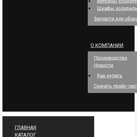
Витрины кондит
Шкафы холодил
Запчасти для обо
О КОМПАНИИ
Производство
Новости
Как купить
Скачать прайс-лис
ГЛАВНАЯ
КАТАЛОГ