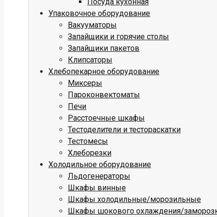
Посуда кухонная
Упаковочное оборудование
Вакууматоры
Запайщики и горячие столы
Запайщики пакетов
Клипсаторы
Хлебопекарное оборудование
Миксеры
Пароконвектоматы
Печи
Расстоечные шкафы
Тестоделители и тестораскатки
Тестомесы
Хлеборезки
Холодильное оборудование
Льдогенераторы
Шкафы винные
Шкафы холодильные/морозильные
Шкафы шокового охлаждения/замороз