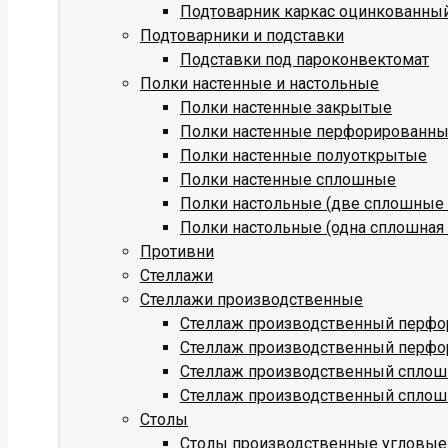
Подтоварник каркас оцинкованны
Подтоварники и подставки
Подставки под пароконвектомат
Полки настенные и настольные
Полки настенные закрытые
Полки настенные перфорированн
Полки настенные полуоткрытые
Полки настенные сплошные
Полки настольные (две сплошные 
Полки настольные (одна сплошная 
Противни
Стеллажи
Стеллажи производственные
Стеллаж производственный перфо
Стеллаж производственный перфо
Стеллаж производственный сплош
Стеллаж производственный сплош
Столы
Столы производственные угловые