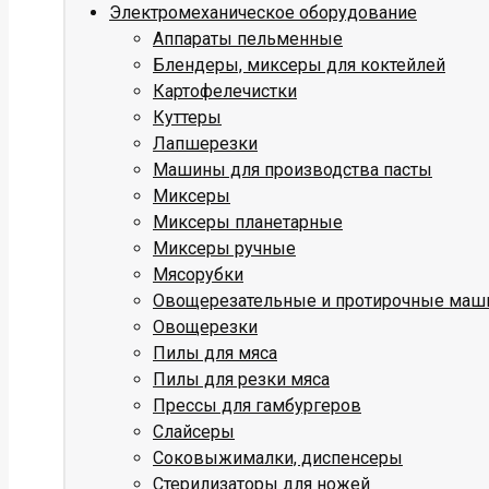
Электромеханическое оборудование
Аппараты пельменные
Блендеры, миксеры для коктейлей
Картофелечистки
Куттеры
Лапшерезки
Машины для производства пасты
Миксеры
Миксеры планетарные
Миксеры ручные
Мясорубки
Овощерезательные и протирочные ма
Овощерезки
Пилы для мяса
Пилы для резки мяса
Прессы для гамбургеров
Слайсеры
Соковыжималки, диспенсеры
Стерилизаторы для ножей