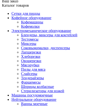
Ваш заказ
Каталог товаров
Сетки для пиццы
Кофейное оборудование
Кофемашины
Кофемолки
Электромеханическое оборудование
Блендеры, миксеры для коктейлей
Тестомесы
Миксеры
Соковыжималки, диспенсеры
Лапшерезки
Хлеборезки
Овощерезки
Мясорубки
Пилы для мяса
Слайсеры
Тендерайзеры
Фаршемесы
Шприцы колбасные
Стерилизаторы для ножей
Машины посудомоечные
Нейтральное оборудование
Ванны моечные