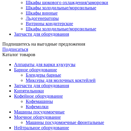
Шкафы шокового охлаждения/заморозки
Шкафы холодильные/морозильные
Шкафы винные
Льдогенераторы
Витрины кондитерские
Шкафы холодильные/морозильные
Запчасти для оборудования
Подпишитесь на выгодные предложения
Подписаться
Каталог товаров
Аппараты для варки кукурузы
Барное оборудование
Блендеры барные
Миксеры для молочных коктейлей
Запчасти для оборудования
Кипятильники
Кофейное оборудование
Кофемашины
Кофемолки
Машины посудомоечные
Моечное оборудование
Машины посудомоечные фронтальные
Нейтральное оборудование