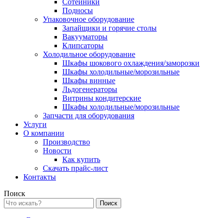
Сотейники
Подносы
Упаковочное оборудование
Запайщики и горячие столы
Вакууматоры
Клипсаторы
Холодильное оборудование
Шкафы шокового охлаждения/заморозки
Шкафы холодильные/морозильные
Шкафы винные
Льдогенераторы
Витрины кондитерские
Шкафы холодильные/морозильные
Запчасти для оборудования
Услуги
О компании
Производство
Новости
Как купить
Скачать прайс-лист
Контакты
Поиск