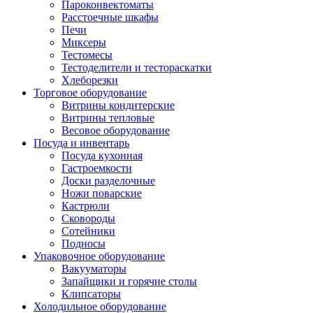
Пароконвектоматы
Расстоечные шкафы
Печи
Миксеры
Тестомесы
Тестоделители и тестораскатки
Хлеборезки
Торговое оборудование
Витрины кондитерские
Витрины тепловые
Весовое оборудование
Посуда и инвентарь
Посуда кухонная
Гастроемкости
Доски разделочные
Ножи поварские
Кастрюли
Сковороды
Сотейники
Подносы
Упаковочное оборудование
Вакууматоры
Запайщики и горячие столы
Клипсаторы
Холодильное оборудование