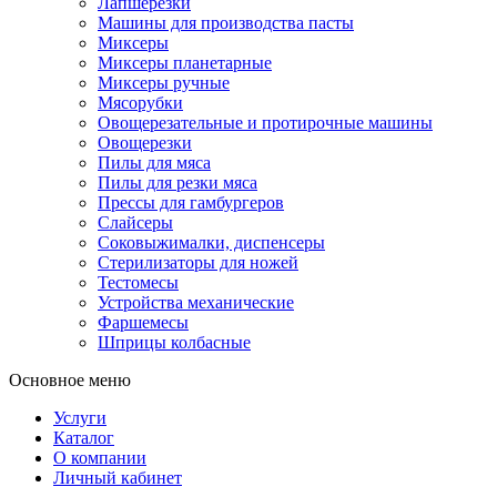
Лапшерезки
Машины для производства пасты
Миксеры
Миксеры планетарные
Миксеры ручные
Мясорубки
Овощерезательные и протирочные машины
Овощерезки
Пилы для мяса
Пилы для резки мяса
Прессы для гамбургеров
Слайсеры
Соковыжималки, диспенсеры
Стерилизаторы для ножей
Тестомесы
Устройства механические
Фаршемесы
Шприцы колбасные
Основное меню
Услуги
Каталог
О компании
Личный кабинет