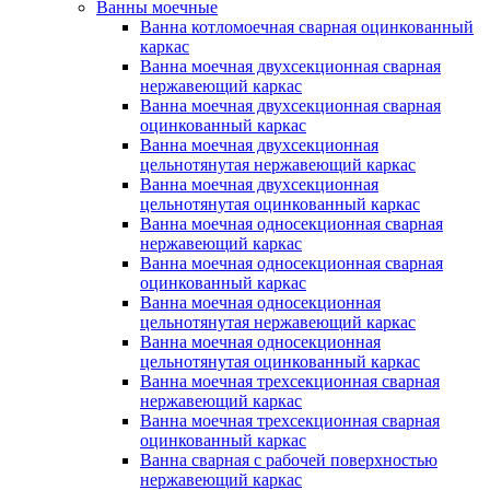
Ванны моечные
Ванна котломоечная сварная оцинкованный
каркас
Ванна моечная двухсекционная сварная
нержавеющий каркас
Ванна моечная двухсекционная сварная
оцинкованный каркас
Ванна моечная двухсекционная
цельнотянутая нержавеющий каркас
Ванна моечная двухсекционная
цельнотянутая оцинкованный каркас
Ванна моечная односекционная сварная
нержавеющий каркас
Ванна моечная односекционная сварная
оцинкованный каркас
Ванна моечная односекционная
цельнотянутая нержавеющий каркас
Ванна моечная односекционная
цельнотянутая оцинкованный каркас
Ванна моечная трехсекционная сварная
нержавеющий каркас
Ванна моечная трехсекционная сварная
оцинкованный каркас
Ванна сварная с рабочей поверхностью
нержавеющий каркас