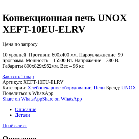
Конвекционная печь UNOX
XEFT-10EU-ELRV
Цена по запросу
10 уровней. Противни 600х400 мм. Пароувлажнение. 99
программ. Мощность – 15500 Вт. Напряжение – 380 В.
Габариты 800х829х952мм. Вес – 96 кг.
Заказать Товар
Артикул:
XEFT-10EU-ELRV
Категории:
Хлебопекарное оборудование
,
Печи
Бренд:
UNOX
Поделиться в WhatsApp
Share on WhatsApp
Share on WhatsApp
Описание
Детали
Прайс-лист
Описание