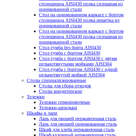
столешница AISI430 полка сплошная из
оцинкованной стали
Стол на оцинкованном каркасе с бортом
столешница AISI430 полка решетка из
оцинкованной стали
Стол на оцинкованном каркасе с бортом
столешница AISI430 полка сплошная из
оцинкованной стали
Стол-тумба без борта AISI430
Стол-тумба с бортом AISI430
Стол-тумба с бортом AISI430 с двумя
цельнотянутыми мойками AISI304
Стол-тумба с бортом AISI430 с одной
цельнотянутой мойкой AISI304
Столы специализированные
Столы для сбора отходов
Столы кондитерские
Тележки
Тележки сервировочные
Тележки-шпильки
Шкафы и лари
Ларь для овощей нержавеющая сталь
Ларь для овощей оцинкованная сталь
Шкаф для хлеба нержавеющая сталь
Шкаф кухонный нержавеющая сталь