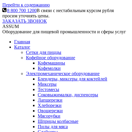
Перейти к содержанию
8 800 700 1200
В связи с нестабильным курсом рубля
просим уточнять цены.
ЗАКАЗАТЬ ЗВОНОК
ASSUM
Оборудование для пищевой промышленности и сферы услуг
Главная
Каталог
Сетки для пиццы
Кофейное оборудование
Кофемашины
Кофемолки
Электромеханическое оборудование
Блендеры, миксеры для коктейлей
Миксеры
Тестомесы
Соковыжималки, диспенсеры
Лапшерезки
Хлеборезки
Овощерезки
Мясорубки
Шприцы колбасные
Пилы для мяса
Слайсеры