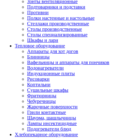
Зонты вентиляционные
Подтоварники и подставки
Противни
Полки настенные и настольные
Стеллажи производственные
Столы производственные
Столы специализированные
Шкафы и лари
Тепловое оборудование
Аппараты для хот догов
Блинницы
Вафельницы и аппараты для пончиков
Водонагреватели
Индукционные плиты
Рисоварки
Коптильни
Сушильные шкафы
Фритюрницы
Чебуречницы
Жарочные поверхности
Грили контактные
Шаурма, шашлычницы
Лампы инсектицидные
Подогреватели блюд
Хлебопекарное оборудование