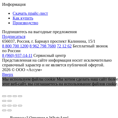
Информация
Скачать прайс-лист
Как купить
Производство
Подпишитесь на выгодные предложения
Подписаться
656037, Россия, г. Барнаул
проспект Калинина, 15/1
8 800 700 1200
8 962 798 7680
72 12 62
Бесплатный звонок
по России
8 (960) 937-14-11
Сервисный центр
Представленная на сайте информация носит исключительно
справочный характер и не является публичной офертой.
2026 © ООО «Ассум»
Вверх
Мы используем файлы cookie Мы хотим сделать наш сайт более
этот веб-сайт, вы соглашаетесь на использование файлов cookie
Вопросы? Ответим в WhatsApp!