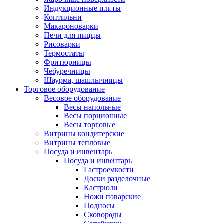
Индукционные плиты
Коптильни
Макароноварки
Печи для пиццы
Рисоварки
Термостаты
Фритюрницы
Чебуречницы
Шаурма, шашлычницы
Торговое оборудование
Весовое оборудование
Весы напольные
Весы порционные
Весы торговые
Витрины кондитерские
Витрины тепловые
Посуда и инвентарь
Посуда и инвентарь
Гастроемкости
Доски разделочные
Кастрюли
Ножи поварские
Подносы
Сковороды