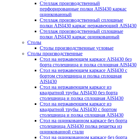
Стеллаж производственный
перфорированные полки AISI430 каркас
оцинкованный
Стеллаж производственный сплошные
полки AISI430 каркас нержавеющий AISI430
Стеллаж производственный сплошные
полки AISI430 каркас оцинкованный
Столы
Столы производственные угловые
Столы производственные
Стол на нержавеющем каркасе AISI430 без
борта столешница и полка сплошная AISI430
Стол на нержавеющем каркасе AISI430 с
бортом столешница и полка сплошная
AISI430
Стол на нержавеющем каркасе из
квадратной трубы AISI430 без борта
столешница и полка сплошная AISI430
Стол на нержавеющем каркасе из
квадратной трубы AISI430 с бортом
столешница и полка сплошная AISI430
Стол на оцинкованном каркасе без борта
столешница AISI430 полка решетка из
оцинкованной стали
Стол на оцинкованном каркасе без борта