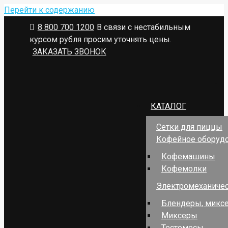
Перейти к содержанию
8 800 700 1200
В связи с нестабильным
курсом рубля просим уточнять цены.
ЗАКАЗАТЬ ЗВОНОК
КАТАЛОГ
Сетки для пиццы
Кофейное оборуд
Кофемашины
Кофемолки
Электромеханичес
Блендеры, миксе
Миксеры
Тестомесы