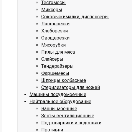
Тестомесы
Миксеры
Соковыжималки, диспенсеры
Лапшерезки
Хлеборезки
Овощерезки
Мясорубки
Пилы для мяса
Слайсеры
Тендерайзеры
Фаршемесы
Шприцы колбасные
Стерилизаторы для ножей
Машины посудомоечные
Нейтральное оборудование
Ванны моечные
Зонты вентиляционные
Подтоварники и подставки
Противни