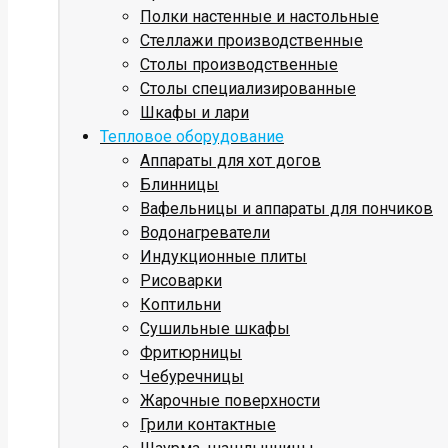
Полки настенные и настольные
Стеллажи производственные
Столы производственные
Столы специализированные
Шкафы и лари
Тепловое оборудование
Аппараты для хот догов
Блинницы
Вафельницы и аппараты для пончиков
Водонагреватели
Индукционные плиты
Рисоварки
Коптильни
Сушильные шкафы
Фритюрницы
Чебуречницы
Жарочные поверхности
Грили контактные