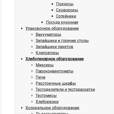
Подносы
Сковороды
Сотейники
Посуда кухонная
Упаковочное оборудование
Вакууматоры
Запайщики и горячие столы
Запайщики пакетов
Клипсаторы
Хлебопекарное оборудование
Миксеры
Пароконвектоматы
Печи
Расстоечные шкафы
Тестоделители и тестораскатки
Тестомесы
Хлеборезки
Холодильное оборудование
Льдогенераторы