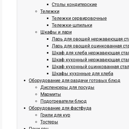
Столы кондитерские
Тележки
Тележки сервировочные
Тележки-шпильки
Шкафы и лари
Ларь для овощей нержавеющая ст
Ларь для овощей оцинкованная ст
Шкаф для хлеба нержавеющая ста
Шкаф кухонный нержавеющая ста
Шкаф кухонный оцинкованная ста
Шкафы кухонные для хлеба
Оборудование для раздачи готовых блюд
Диспенсеры для посуды
Мармиты
Подогреватели блюд
Оборудование для фастфуда
Грили для кур
Тостеры
Печи свч