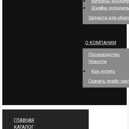
Витрины кондит
Шкафы холодил
Запчасти для обо
О КОМПАНИИ
Производство
Новости
Как купить
Скачать прайс-лис
ГЛАВНАЯ
КАТАЛОГ