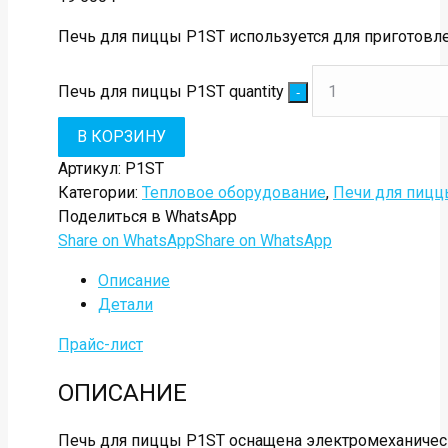
Печь для пиццы P1ST используется для приготовл
Печь для пиццы P1ST quantity
В КОРЗИНУ
Артикул:
P1ST
Категории:
Тепловое оборудование
,
Печи для пиц
Поделиться в WhatsApp
Share on WhatsApp
Share on WhatsApp
Описание
Детали
Прайс-лист
ОПИСАНИЕ
Печь для пиццы P1ST оснащена электромеханичес