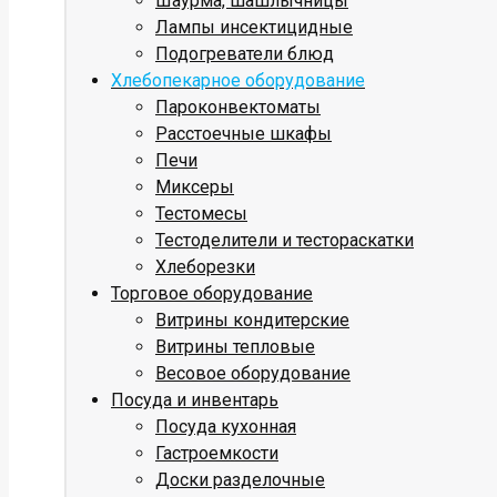
Шаурма, шашлычницы
Лампы инсектицидные
Подогреватели блюд
Хлебопекарное оборудование
Пароконвектоматы
Расстоечные шкафы
Печи
Миксеры
Тестомесы
Тестоделители и тестораскатки
Хлеборезки
Торговое оборудование
Витрины кондитерские
Витрины тепловые
Весовое оборудование
Посуда и инвентарь
Посуда кухонная
Гастроемкости
Доски разделочные