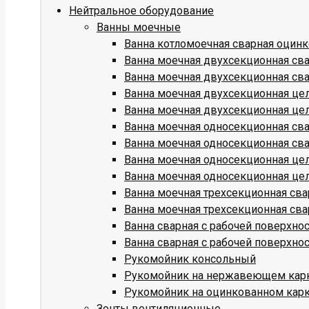
Нейтральное оборудование
Ванны моечные
Ванна котломоечная сварная оцин
Ванна моечная двухсекционная св
Ванна моечная двухсекционная св
Ванна моечная двухсекционная це
Ванна моечная двухсекционная це
Ванна моечная односекционная св
Ванна моечная односекционная св
Ванна моечная односекционная це
Ванна моечная односекционная це
Ванна моечная трехсекционная св
Ванна моечная трехсекционная св
Ванна сварная с рабочей поверхн
Ванна сварная с рабочей поверхн
Рукомойник консольный
Рукомойник на нержавеющем кар
Рукомойник на оцинкованном кар
Зонты вентиляционные