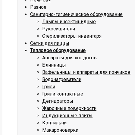
Разное
Санитарно-гигиеническое оборудование
Лампы инсектицидные
Рукосушители
Стерилизаторы инвентаря
Сетки для пиццы
Тепловое оборудование
Аппараты для хот догов
Блинницы
Вафельницы и аппараты для пончиков
Водонагреватели
Грили
Грили контактные
Дегидраторы
Жарочные поверхности
Индукционные плиты
Коптильни
Макароноварки