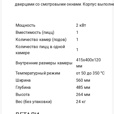
дверцами со смотровыми окнами. Корпус выполне
Мощность
2 кВт
Вместимость (пицц)
1
Количество камер (подов)
1
Количество пицц в одной
1
камере
415х400х120
Внутренние размеры камеры
мм
Температурный режим
от 50 до 350 °С
Ширина
560 мм
Глубина
485 мм
Высота
264 мм
Вес (без упаковки)
24 кг