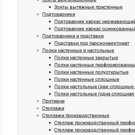
Зонты вытяжные пристенные
Подтоварники
Подтоварник каркас нержавеющи
Подтоварник каркас оцинкованны
Подтоварники и подставки
Подставки под пароконвектомат
Полки настенные и настольные
Полки настенные закрытые
Полки настенные перфорированн
Полки настенные полуоткрытые
Полки настенные сплошные
Полки настольные (две сплошные 
Полки настольные (одна сплошная 
Противни
Стеллажи
Стеллажи производственные
Стеллаж производственный перфо
Стеллаж производственный перфо