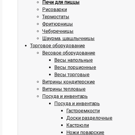
Печи для пиццы
Рисоварки
Термостаты
Фритюрницы
Чебуречницы
Шаурма, шашлычницы
Торговое оборудование
Весовое оборудование
Весы напольные
Весы порционные
Весы торговые
Витрины кондитерские
Витрины тепловые
Посуда и инвентарь
Посуда и инвентарь
Гастроемкости
Доски разделочные
Кастрюли
Ножи поварские