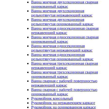
Ванна моечная двухсекционная сварная
оцинкованный каркас
Ванна моечная двухсекционная
цельнотянутая нержавеющий каркас
Ванна моечная двухсекционная
цельнотянутая оцинкованный каркас
Ванна моечная односекционная сварная
нержавеющий каркас
Ванна моечная односекционная сварная
оцинкованный каркас
Ванна моечная односекционная
цельнотянутая нержавеющий каркас
Ванна моечная односекционная
цельнотянутая оцинкованный каркас
Ванна моечная трехсекционная сварная
нержавеющий каркас
Ванна моечная трехсекционная сварная
оцинкованный каркас
Ванна сварная с рабочей поверхностью
нержавеющий каркас
Ванна сварная с рабочей поверхностью
оцинкованный каркас
Рукомойник консольный
Рукомойник на нержавеющем каркасе
Рукомойник на оцинкованном каркасе