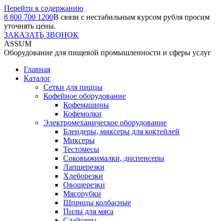
Перейти к содержанию
8 800 700 1200
В связи с нестабильным курсом рубля просим
уточнять цены.
ЗАКАЗАТЬ ЗВОНОК
ASSUM
Оборудование для пищевой промышленности и сферы услуг
Главная
Каталог
Сетки для пиццы
Кофейное оборудование
Кофемашины
Кофемолки
Электромеханическое оборудование
Блендеры, миксеры для коктейлей
Миксеры
Тестомесы
Соковыжималки, диспенсеры
Лапшерезки
Хлеборезки
Овощерезки
Мясорубки
Шприцы колбасные
Пилы для мяса
Слайсеры