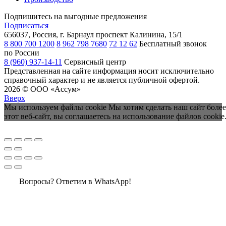
Подпишитесь на выгодные предложения
Подписаться
656037, Россия, г. Барнаул
проспект Калинина, 15/1
8 800 700 1200
8 962 798 7680
72 12 62
Бесплатный звонок
по России
8 (960) 937-14-11
Сервисный центр
Представленная на сайте информация носит исключительно
справочный характер и не является публичной офертой.
2026 © ООО «Ассум»
Вверх
Мы используем файлы cookie Мы хотим сделать наш сайт более
этот веб-сайт, вы соглашаетесь на использование файлов cookie
Вопросы? Ответим в WhatsApp!