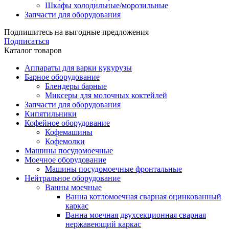
Шкафы холодильные/морозильные
Запчасти для оборудования
Подпишитесь на выгодные предложения
Подписаться
Каталог товаров
Аппараты для варки кукурузы
Барное оборудование
Блендеры барные
Миксеры для молочных коктейлей
Запчасти для оборудования
Кипятильники
Кофейное оборудование
Кофемашины
Кофемолки
Машины посудомоечные
Моечное оборудование
Машины посудомоечные фронтальные
Нейтральное оборудование
Ванны моечные
Ванна котломоечная сварная оцинкованный
каркас
Ванна моечная двухсекционная сварная
нержавеющий каркас