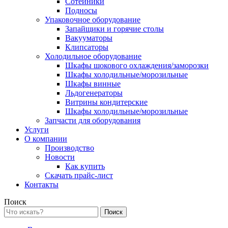
Сотейники
Подносы
Упаковочное оборудование
Запайщики и горячие столы
Вакууматоры
Клипсаторы
Холодильное оборудование
Шкафы шокового охлаждения/заморозки
Шкафы холодильные/морозильные
Шкафы винные
Льдогенераторы
Витрины кондитерские
Шкафы холодильные/морозильные
Запчасти для оборудования
Услуги
О компании
Производство
Новости
Как купить
Скачать прайс-лист
Контакты
Поиск