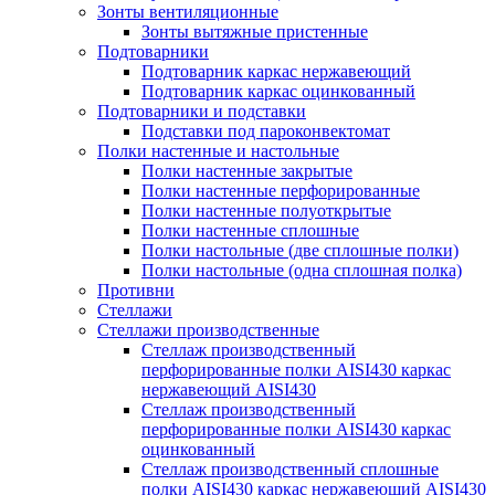
Зонты вентиляционные
Зонты вытяжные пристенные
Подтоварники
Подтоварник каркас нержавеющий
Подтоварник каркас оцинкованный
Подтоварники и подставки
Подставки под пароконвектомат
Полки настенные и настольные
Полки настенные закрытые
Полки настенные перфорированные
Полки настенные полуоткрытые
Полки настенные сплошные
Полки настольные (две сплошные полки)
Полки настольные (одна сплошная полка)
Противни
Стеллажи
Стеллажи производственные
Стеллаж производственный
перфорированные полки AISI430 каркас
нержавеющий AISI430
Стеллаж производственный
перфорированные полки AISI430 каркас
оцинкованный
Стеллаж производственный сплошные
полки AISI430 каркас нержавеющий AISI430