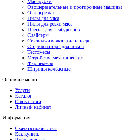
Мясорубки
Овощерезательные и протирочные машины
Овощерезки
Пилы для мяса
Пилы для резки мяса
Прессы для гамбургеров
Слайсеры
Соковыжималки, диспенсеры
Стерилизаторы для ножей
Тестомесы
Устройства механические
Фаршемесы
Шприцы колбасные
Основное меню
Услуги
Каталог
О компании
Личный кабинет
Информация
Скачать прайс-лист
Как купить
Производство