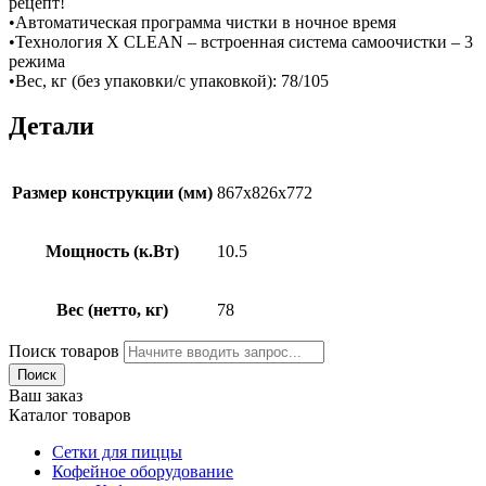
рецепт!
•Автоматическая программа чистки в ночное время
•Технология X CLEAN – встроенная система самоочистки – 3
режима
•Вес, кг (без упаковки/с упаковкой): 78/105
Детали
Размер конструкции (мм)
867х826х772
Мощность (к.Вт)
10.5
Вес (нетто, кг)
78
Поиск товаров
Поиск
Ваш заказ
Каталог товаров
Сетки для пиццы
Кофейное оборудование