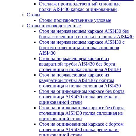
Стеллаж производственный сплошные
полки AISI430 каркас оцинкованный
Столы
Столы производственные угловые
Столы производственные
Стол на нержавеющем каркасе AISI430 без
борта столешница и полка сплошная AISI430
Стол на нержавеющем каркасе AISI430 с
бортом столешница и полка сплошная
AISI430
Стол на нержавеющем каркасе из
квадратной трубы AISI430 без борта
столешница и полка сплошная AISI430
Стол на нержавеющем каркасе из
квадратной трубы AISI430 с бортом
столешница и полка сплошная AISI430
Стол на оцинкованном каркасе без борта
столешница AISI430 полка решетка из
оцинкованной стали
Стол на оцинкованном каркасе без борта
столешница AISI430 полка сплошная из
оцинкованной стали
Стол на оцинкованном каркасе с бортом
столешница AISI430 полка решетка из
оцинкованной стали