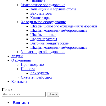
Подносы
Упаковочное оборудование
Запайщики и горячие столы
Вакууматоры
Клипсаторы
Холодильное оборудование
Шкафы шокового охлаждения/заморозки
Шкафы холодильные/морозильные
Шкафы винные
Льдогенераторы
Витрины кондитерские
Шкафы холодильные/морозильные
Запчасти для оборудования
Услуги
О компании
Производство
Новости
Как купить
Скачать прайс-лист
Контакты
Поиск
Ваш заказ