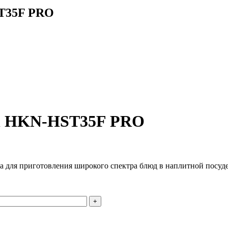
T35F PRO
an HKN-HST35F PRO
ля приготовления широкого спектра блюд в наплитной посуде 