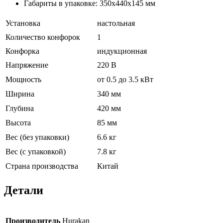
Габариты в упаковке: 350х440х145 мм
Установка
настольная
Количество конфорок
1
Конфорка
индукционная
Напряжение
220 В
Мощность
от 0.5 до 3.5 кВт
Ширина
340 мм
Глубина
420 мм
Высота
85 мм
Вес (без упаковки)
6.6 кг
Вес (с упаковкой)
7.8 кг
Страна производства
Китай
Детали
Производитель
Hurakan