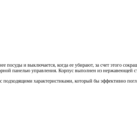
ее посуды и выключается, когда ее убирают, за счет этого сокр
рной панелью управления. Корпус выполнен из нержавеющей с
а с подходящими характеристиками, который бы эффективно пог