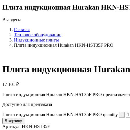
Плита индукционная Hurakan HKN-HS
Вы здесь:
Главная
Тепловое оборудование
Индукционные плиты
Плита индукционная Hurakan HKN-HST35F PRO
Плита индукционная Hurak
17 101
₽
Плита индукционная Hurakan HKN-HST35F PRO предназначена д
Доступно для предзаказа
Плита индукционная Hurakan HKN-HST35F PRO quantity
В корзину
Артикул:
HKN-HST35F