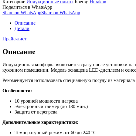
Категория:
Индукционные плиты
Бренд:
Hurakan
Поделиться в WhatsApp
Share on WhatsApp
Share on WhatsApp
Описание
Детали
Прайс-лист
Описание
Индукционная конфорка включается сразу после установки на н
кухонном помещении. Модель оснащена LED-дисплеем и сенсо
Рекомендуется использовать специальную посуду из материал
Особенности:
10 уровней мощности нагрева
Электронный таймер (до 180 мин.)
Защита от перегрева
Дополнительные характеристики:
Температурный режим: от 60 до 240 °С