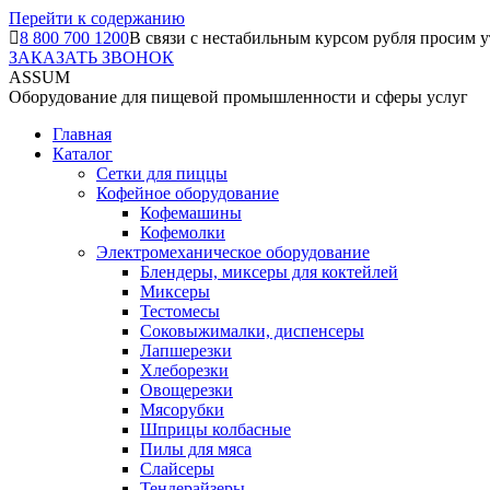
Перейти к содержанию
8 800 700 1200
В связи с нестабильным курсом рубля просим у
ЗАКАЗАТЬ ЗВОНОК
ASSUM
Оборудование для пищевой промышленности и сферы услуг
Главная
Каталог
Сетки для пиццы
Кофейное оборудование
Кофемашины
Кофемолки
Электромеханическое оборудование
Блендеры, миксеры для коктейлей
Миксеры
Тестомесы
Соковыжималки, диспенсеры
Лапшерезки
Хлеборезки
Овощерезки
Мясорубки
Шприцы колбасные
Пилы для мяса
Слайсеры
Тендерайзеры