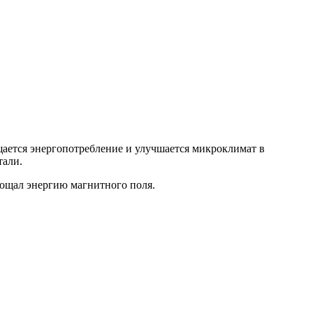
ащается энергопотребление и улучшается микроклимат в
тали.
лощал энергию магнитного поля.