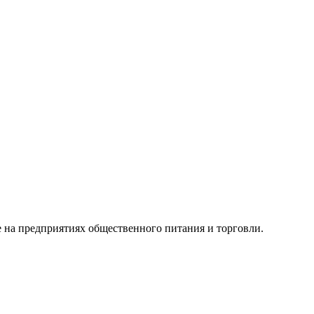
на предприятиях общественного питания и торговли.