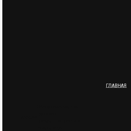
ГЛАВНАЯ
Оборудование для
пищевой
ASSUM
промышленности и
сферы услуг