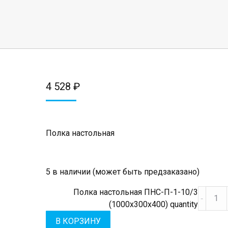
4 528
₽
Полка настольная
5 в наличии (может быть предзаказано)
Полка настольная ПНС-П-1-10/3
(1000х300х400) quantity
В КОРЗИНУ