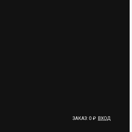
ЗАКАЗ:
0
₽
ВХОД