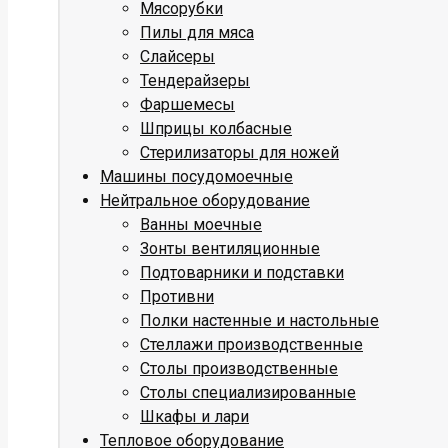
Мясорубки
Пилы для мяса
Слайсеры
Тендерайзеры
Фаршемесы
Шприцы колбасные
Стерилизаторы для ножей
Машины посудомоечные
Нейтральное оборудование
Ванны моечные
Зонты вентиляционные
Подтоварники и подставки
Противни
Полки настенные и настольные
Стеллажи производственные
Столы производственные
Столы специализированные
Шкафы и лари
Тепловое оборудование