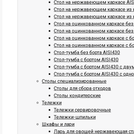
Стол на нержавеющем каркасе AISI
Стол на нержавеющем каркасе из к
Стол на нержавеющем каркасе из к
Стол на оцинкованном каркасе без
Стол на оцинкованном каркасе без
Стол на оцинкованном каркасе с б
Стол на оцинкованном каркасе с б
Стол-тумба без борта AISI430
Стол-тумба с бортом AISI430
Стол-тумба с бортом AISI430 с дв
Стол-тумба с бортом AISI430 с одн
Столы специализированные
Столы для сбора отходов
Столы кондитерские
Тележки
Тележки сервировочные
Тележки-шпильки
Шкафы и лари
Ларь для овощей нержавеющая ст