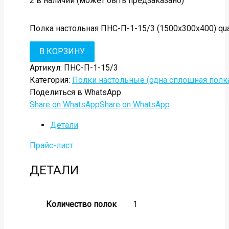
2 в наличии (может быть предзаказано)
Полка настольная ПНС-П-1-15/3 (1500х300х400) qua
В КОРЗИНУ
Артикул:
ПНС-П-1-15/3
Категория:
Полки настольные (одна сплошная полк
Поделиться в WhatsApp
Share on WhatsApp
Share on WhatsApp
Детали
Прайс-лист
ДЕТАЛИ
Количество полок
1