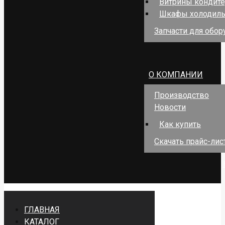
Витрины кондит
Шкафы холодил
Запчасти для обо
О КОМПАНИИ
Производство
Новости
Как купить
Скачать прайс-лис
ГЛАВНАЯ
КАТАЛОГ