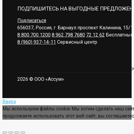
ПОДПИШИТЕСЬ НА ВЫГОДНЫЕ ПРЕДЛОЖЕН
Подписаться
656037, Россия, г. Барнаул
проспект Калинина, 15/1
8 800 700 1200
8 962 798 7680
72 12 62
Бесплатный 
8 (960) 937-14-11
Сервисный центр
Представленная на сайте информация носит исключ
2026 © ООО «Ассум»
Вверх
Мы используем файлы cookie Мы хотим сделать наш сайт
продолжаете использовать этот веб-сайт, вы соглашаетес