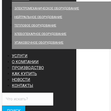
ЭЛЕКТРОМЕХАНИЧЕСКОЕ ОБОРУДОВАНИЕ
НЕЙТРАЛЬНОЕ ОБОРУДОВАНИЕ
ТЕПЛОВОЕ ОБОРУДОВАНИЕ
ХЛЕБОПЕКАРНОЕ ОБОРУДОВАНИЕ
УПАКОВОЧНОЕ ОБОРУДОВАНИЕ
УСЛУГИ
О КОМПАНИИ
ПРОИЗВОДСТВО
КАК КУПИТЬ
НОВОСТИ
КОНТАКТЫ