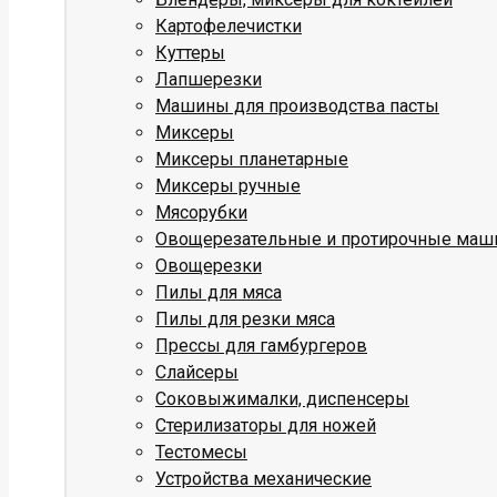
Картофелечистки
Куттеры
Лапшерезки
Машины для производства пасты
Миксеры
Миксеры планетарные
Миксеры ручные
Мясорубки
Овощерезательные и протирочные ма
Овощерезки
Пилы для мяса
Пилы для резки мяса
Прессы для гамбургеров
Слайсеры
Соковыжималки, диспенсеры
Стерилизаторы для ножей
Тестомесы
Устройства механические