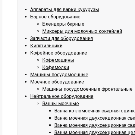
Аппараты для варки кукурузы
Барное оборудование
Блендеры барные
Миксеры для молочных коктейлей
Запчасти для оборудования
Кипятильники
Кофейное оборудование
Кофемашины
Кофемолки
Машины посудомоечные
Моечное оборудование
Машины посудомоечные фронтальные
Нейтральное оборудование
Ванны моечные
Ванна котломоечная сварная оцин
Ванна моечная двухсекционная св
Ванна моечная двухсекционная св
Ванна моечная двухсекционная це