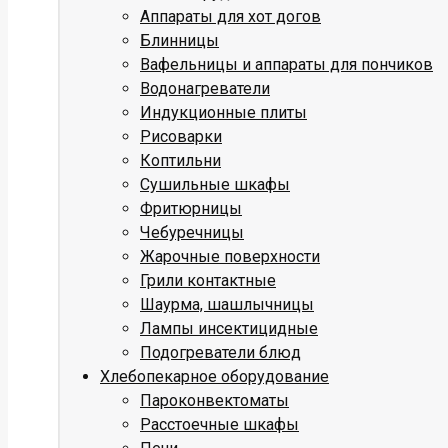
Аппараты для хот догов
Блинницы
Вафельницы и аппараты для пончиков
Водонагреватели
Индукционные плиты
Рисоварки
Коптильни
Сушильные шкафы
Фритюрницы
Чебуречницы
Жарочные поверхности
Грили контактные
Шаурма, шашлычницы
Лампы инсектицидные
Подогреватели блюд
Хлебопекарное оборудование
Пароконвектоматы
Расстоечные шкафы