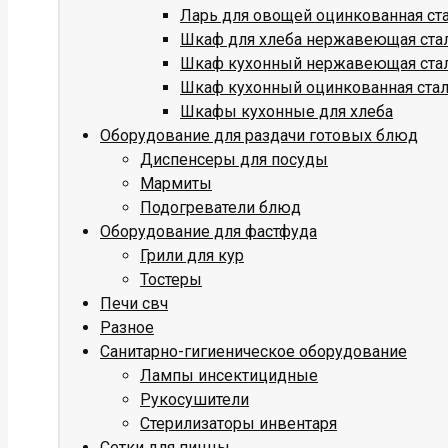
Ларь для овощей оцинкованная ст
Шкаф для хлеба нержавеющая ста
Шкаф кухонный нержавеющая ста
Шкаф кухонный оцинкованная ста
Шкафы кухонные для хлеба
Оборудование для раздачи готовых блюд
Диспенсеры для посуды
Мармиты
Подогреватели блюд
Оборудование для фастфуда
Грили для кур
Тостеры
Печи свч
Разное
Санитарно-гигиеническое оборудование
Лампы инсектицидные
Рукосушители
Стерилизаторы инвентаря
Сетки для пиццы