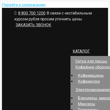
Перейти к содержанию
8 800 700 1200
В связи с нестабильным
курсом рубля просим уточнять цены.
ЗАКАЗАТЬ ЗВОНОК
КАТАЛОГ
Сетки для пиццы
Кофейное оборуд
Кофемашины
Кофемолки
Электромеханичес
Блендеры, миксе
Миксеры
Тестомесы