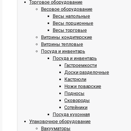
Торговое оборудование
Весовое оборудование
Весы напольные
Весы порционные
Весы торговые
Витрины кондитерские
Витрины тепловые
Посуда и инвентарь
Посуда и инвентарь
Гастроемкости
Доски разделочные
Кастрюли
Ножи поварские
Подносы
Сковороды
Сотейники
Посуда кухонная
Упаковочное оборудование
Вакууматоры