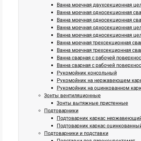
Ванна моечная двухсекционная це
Ванна моечная односекционная св
Ванна моечная односекционная св
Ванна моечная односекционная це
Ванна моечная односекционная це
Ванна моечная трехсекционная св
Ванна моечная трехсекционная св
Ванна сварная с рабочей поверхн
Ванна сварная с рабочей поверхн
Рукомойник консольный
Рукомойник на нержавеющем кар
Рукомойник на оцинкованном кар
Зонты вентиляционные
Зонты вытяжные пристенные
Подтоварники
Подтоварник каркас нержавеющи
Подтоварник каркас оцинкованны
Подтоварники и подставки
Подставки под пароконвектомат