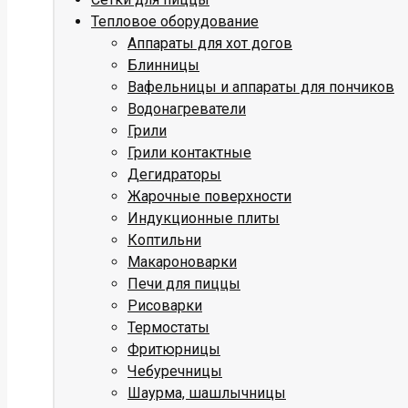
Тепловое оборудование
Аппараты для хот догов
Блинницы
Вафельницы и аппараты для пончиков
Водонагреватели
Грили
Грили контактные
Дегидраторы
Жарочные поверхности
Индукционные плиты
Коптильни
Макароноварки
Печи для пиццы
Рисоварки
Термостаты
Фритюрницы
Чебуречницы
Шаурма, шашлычницы