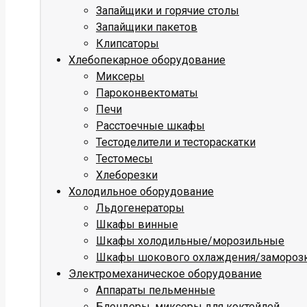
Запайщики и горячие столы
Запайщики пакетов
Клипсаторы
Хлебопекарное оборудование
Миксеры
Пароконвектоматы
Печи
Расстоечные шкафы
Тестоделители и тестораскатки
Тестомесы
Хлеборезки
Холодильное оборудование
Льдогенераторы
Шкафы винные
Шкафы холодильные/морозильные
Шкафы шокового охлаждения/замороз
Электромеханическое оборудование
Аппараты пельменные
Блендеры, миксеры для коктейлей