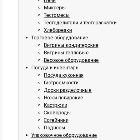
Печи
Миксеры
Тестомесы
Тестоделители и тестораскатки
Хлеборезки
Торговое оборудование
Витрины кондитерские
Витрины тепловые
Весовое оборудование
Посуда и инвентарь
Посуда кухонная
Гастроемкости
Доски разделочные
Ножи поварские
Кастрюли
Сковороды
Сотейники
Подносы
Упаковочное оборудование