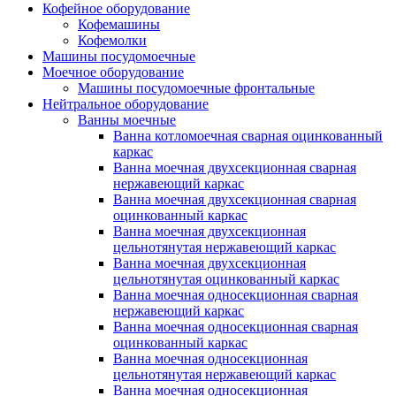
Кофейное оборудование
Кофемашины
Кофемолки
Машины посудомоечные
Моечное оборудование
Машины посудомоечные фронтальные
Нейтральное оборудование
Ванны моечные
Ванна котломоечная сварная оцинкованный
каркас
Ванна моечная двухсекционная сварная
нержавеющий каркас
Ванна моечная двухсекционная сварная
оцинкованный каркас
Ванна моечная двухсекционная
цельнотянутая нержавеющий каркас
Ванна моечная двухсекционная
цельнотянутая оцинкованный каркас
Ванна моечная односекционная сварная
нержавеющий каркас
Ванна моечная односекционная сварная
оцинкованный каркас
Ванна моечная односекционная
цельнотянутая нержавеющий каркас
Ванна моечная односекционная