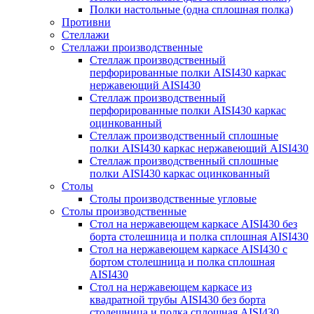
Полки настольные (одна сплошная полка)
Противни
Стеллажи
Стеллажи производственные
Стеллаж производственный
перфорированные полки AISI430 каркас
нержавеющий AISI430
Стеллаж производственный
перфорированные полки AISI430 каркас
оцинкованный
Стеллаж производственный сплошные
полки AISI430 каркас нержавеющий AISI430
Стеллаж производственный сплошные
полки AISI430 каркас оцинкованный
Столы
Столы производственные угловые
Столы производственные
Стол на нержавеющем каркасе AISI430 без
борта столешница и полка сплошная AISI430
Стол на нержавеющем каркасе AISI430 с
бортом столешница и полка сплошная
AISI430
Стол на нержавеющем каркасе из
квадратной трубы AISI430 без борта
столешница и полка сплошная AISI430