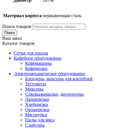
Диаметр
28 см
Материал корпуса
нержавеющая сталь
Поиск товаров
Поиск
Ваш заказ
Каталог товаров
Сетки для пиццы
Кофейное оборудование
Кофемашины
Кофемолки
Электромеханическое оборудование
Блендеры, миксеры для коктейлей
Тестомесы
Миксеры
Соковыжималки, диспенсеры
Лапшерезки
Хлеборезки
Овощерезки
Мясорубки
Пилы для мяса
Слайсеры