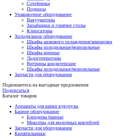
Сотейники
Подносы
Упаковочное оборудование
Вакууматоры
Запайщики и горячие столы
Клипсаторы
Холодильное оборудование
Шкафы шокового охлаждения/заморозки
Шкафы холодильные/морозильные
Шкафы винные
Льдогенераторы
Витрины кондитерские
Шкафы холодильные/морозильные
Запчасти для оборудования
Подпишитесь на выгодные предложения
Подписаться
Каталог товаров
Аппараты для варки кукурузы
Барное оборудование
Блендеры барные
Миксеры для молочных коктейлей
Запчасти для оборудования
Кипятильники