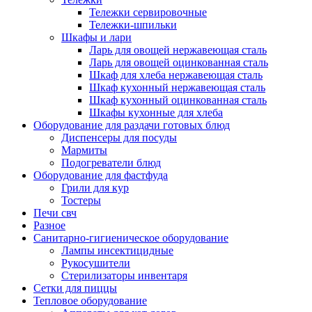
Тележки сервировочные
Тележки-шпильки
Шкафы и лари
Ларь для овощей нержавеющая сталь
Ларь для овощей оцинкованная сталь
Шкаф для хлеба нержавеющая сталь
Шкаф кухонный нержавеющая сталь
Шкаф кухонный оцинкованная сталь
Шкафы кухонные для хлеба
Оборудование для раздачи готовых блюд
Диспенсеры для посуды
Мармиты
Подогреватели блюд
Оборудование для фастфуда
Грили для кур
Тостеры
Печи свч
Разное
Санитарно-гигиеническое оборудование
Лампы инсектицидные
Рукосушители
Стерилизаторы инвентаря
Сетки для пиццы
Тепловое оборудование