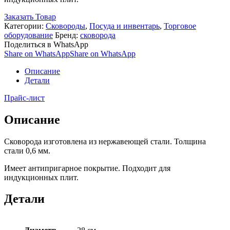
Заказать Товар
Категории:
Сковороды
,
Посуда и инвентарь
,
Торговое
оборудование
Бренд:
сковорода
Поделиться в WhatsApp
Share on WhatsApp
Share on WhatsApp
Описание
Детали
Прайс-лист
Описание
Сковорода изготовлена из нержавеющей стали. Толщина
стали 0,6 мм.
Имеет антипригарное покрытие. Подходит для
индукционных плит.
Детали