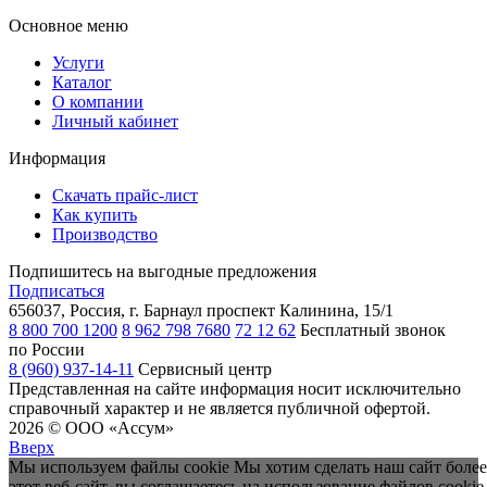
Основное меню
Услуги
Каталог
О компании
Личный кабинет
Информация
Скачать прайс-лист
Как купить
Производство
Подпишитесь на выгодные предложения
Подписаться
656037, Россия, г. Барнаул
проспект Калинина, 15/1
8 800 700 1200
8 962 798 7680
72 12 62
Бесплатный звонок
по России
8 (960) 937-14-11
Сервисный центр
Представленная на сайте информация носит исключительно
справочный характер и не является публичной офертой.
2026 © ООО «Ассум»
Вверх
Мы используем файлы cookie Мы хотим сделать наш сайт более
этот веб-сайт, вы соглашаетесь на использование файлов cookie