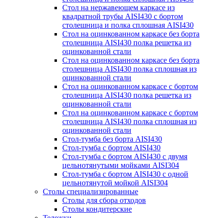
Стол на нержавеющем каркасе из
квадратной трубы AISI430 с бортом
столешница и полка сплошная AISI430
Стол на оцинкованном каркасе без борта
столешница AISI430 полка решетка из
оцинкованной стали
Стол на оцинкованном каркасе без борта
столешница AISI430 полка сплошная из
оцинкованной стали
Стол на оцинкованном каркасе с бортом
столешница AISI430 полка решетка из
оцинкованной стали
Стол на оцинкованном каркасе с бортом
столешница AISI430 полка сплошная из
оцинкованной стали
Стол-тумба без борта AISI430
Стол-тумба с бортом AISI430
Стол-тумба с бортом AISI430 с двумя
цельнотянутыми мойками AISI304
Стол-тумба с бортом AISI430 с одной
цельнотянутой мойкой AISI304
Столы специализированные
Столы для сбора отходов
Столы кондитерские
Тележки