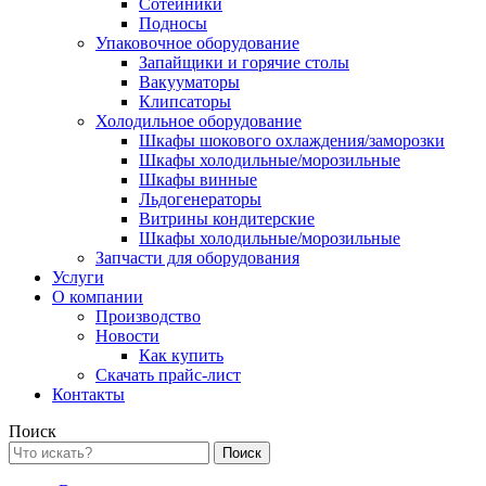
Сотейники
Подносы
Упаковочное оборудование
Запайщики и горячие столы
Вакууматоры
Клипсаторы
Холодильное оборудование
Шкафы шокового охлаждения/заморозки
Шкафы холодильные/морозильные
Шкафы винные
Льдогенераторы
Витрины кондитерские
Шкафы холодильные/морозильные
Запчасти для оборудования
Услуги
О компании
Производство
Новости
Как купить
Скачать прайс-лист
Контакты
Поиск