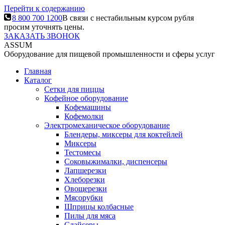
Перейти к содержанию
8 800 700 1200
В связи с нестабильным курсом рубля
просим уточнять цены.
ЗАКАЗАТЬ ЗВОНОК
ASSUM
Оборудование для пищевой промышленности и сферы услуг
Главная
Каталог
Сетки для пиццы
Кофейное оборудование
Кофемашины
Кофемолки
Электромеханическое оборудование
Блендеры, миксеры для коктейлей
Миксеры
Тестомесы
Соковыжималки, диспенсеры
Лапшерезки
Хлеборезки
Овощерезки
Мясорубки
Шприцы колбасные
Пилы для мяса
Слайсеры