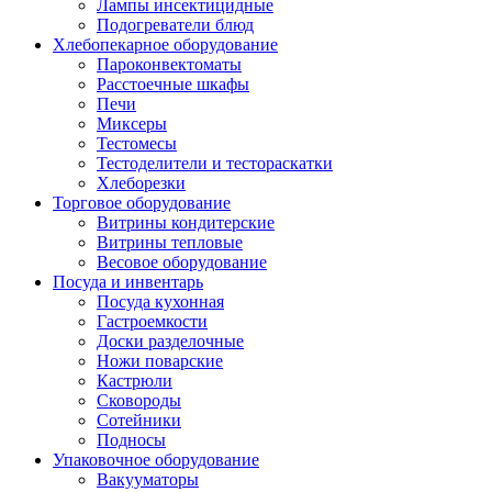
Лампы инсектицидные
Подогреватели блюд
Хлебопекарное оборудование
Пароконвектоматы
Расстоечные шкафы
Печи
Миксеры
Тестомесы
Тестоделители и тестораскатки
Хлеборезки
Торговое оборудование
Витрины кондитерские
Витрины тепловые
Весовое оборудование
Посуда и инвентарь
Посуда кухонная
Гастроемкости
Доски разделочные
Ножи поварские
Кастрюли
Сковороды
Сотейники
Подносы
Упаковочное оборудование
Вакууматоры