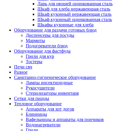
Ларь для овощей оцинкованная сталь
Шкаф для хлеба нержавеющая сталь
Шкаф кухонный нержавеющая сталь
Шкаф кухонный оцинкованная сталь
Шкафы кухонные для хлеба
Оборудование для раздачи готовых блюд
Диспенсеры для посуды
Мармиты
Подогреватели блюд
Оборудование для фастфуда
Грили для кур
Тостеры
Печи свч
Разное
Санитарно-гигиеническое оборудование
Лампы инсектицидные
Рукосушители
Стерилизаторы инвентаря
Сетки для пиццы
Тепловое оборудование
Аппараты для хот догов
Блинницы
Вафельницы и аппараты для пончиков
Водонагреватели
Грили