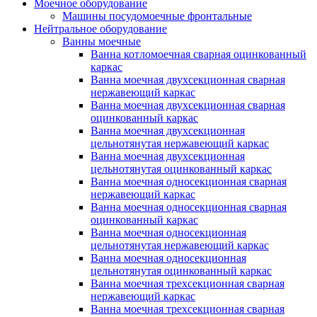
Моечное оборудование
Машины посудомоечные фронтальные
Нейтральное оборудование
Ванны моечные
Ванна котломоечная сварная оцинкованный
каркас
Ванна моечная двухсекционная сварная
нержавеющий каркас
Ванна моечная двухсекционная сварная
оцинкованный каркас
Ванна моечная двухсекционная
цельнотянутая нержавеющий каркас
Ванна моечная двухсекционная
цельнотянутая оцинкованный каркас
Ванна моечная односекционная сварная
нержавеющий каркас
Ванна моечная односекционная сварная
оцинкованный каркас
Ванна моечная односекционная
цельнотянутая нержавеющий каркас
Ванна моечная односекционная
цельнотянутая оцинкованный каркас
Ванна моечная трехсекционная сварная
нержавеющий каркас
Ванна моечная трехсекционная сварная