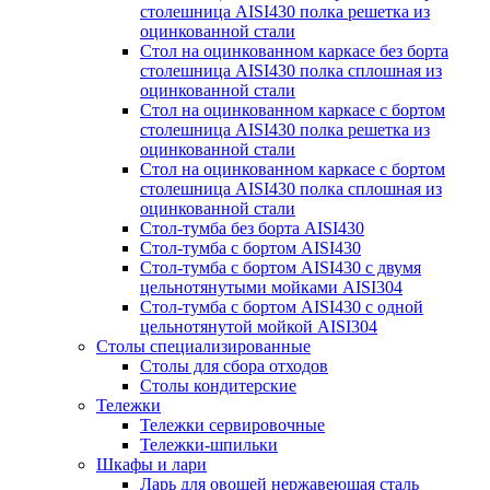
столешница AISI430 полка решетка из
оцинкованной стали
Стол на оцинкованном каркасе без борта
столешница AISI430 полка сплошная из
оцинкованной стали
Стол на оцинкованном каркасе с бортом
столешница AISI430 полка решетка из
оцинкованной стали
Стол на оцинкованном каркасе с бортом
столешница AISI430 полка сплошная из
оцинкованной стали
Стол-тумба без борта AISI430
Стол-тумба с бортом AISI430
Стол-тумба с бортом AISI430 с двумя
цельнотянутыми мойками AISI304
Стол-тумба с бортом AISI430 с одной
цельнотянутой мойкой AISI304
Столы специализированные
Столы для сбора отходов
Столы кондитерские
Тележки
Тележки сервировочные
Тележки-шпильки
Шкафы и лари
Ларь для овощей нержавеющая сталь