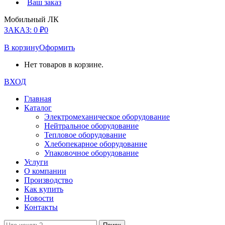
Ваш заказ
Мобильный ЛК
ЗАКАЗ:
0
₽
0
В корзину
Оформить
Нет товаров в корзине.
ВХОД
Главная
Каталог
Электромеханическое оборудование
Нейтральное оборудование
Тепловое оборудование
Хлебопекарное оборудование
Упаковочное оборудование
Услуги
О компании
Производство
Как купить
Новости
Контакты