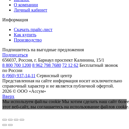
О компании
Личный кабинет
Информация
Скачать прайс-лист
Как купить
Производство
Подпишитесь на выгодные предложения
Подписаться
656037, Россия, г. Барнаул
проспект Калинина, 15/1
8 800 700 1200
8 962 798 7680
72 12 62
Бесплатный звонок
по России
8 (960) 937-14-11
Сервисный центр
Представленная на сайте информация носит исключительно
справочный характер и не является публичной офертой.
2026 © ООО «Ассум»
Вверх
Мы используем файлы cookie Мы хотим сделать наш сайт более
этот веб-сайт, вы соглашаетесь на использование файлов cookie