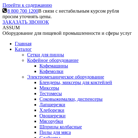
Перейти к содержанию
8 800 700 1200
В связи с нестабильным курсом рубля
просим уточнять цены.
ЗАКАЗАТЬ ЗВОНОК
ASSUM
Оборудование для пищевой промышленности и сферы услуг
Главная
Каталог
Сетки для пиццы
Кофейное оборудование
Кофемашины
Кофемолки
Электромеханическое оборудование
Блендеры, миксеры для коктейлей
Миксеры
Тестомесы
Соковыжималки, диспенсеры
Лапшерезки
Хлеборезки
Овощерезки
Мясорубки
Шприцы колбасные
Пилы для мяса
Слайсеры