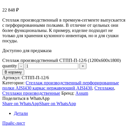
22 848
₽
Стеллаж производственный в премиум-сегменте выпускается
с перфорированными полками. В отличие от цельных они
более функциональны. К примеру, изделие подходит не
только для хранения кухонного инвентаря, но и для сушки
посуды.
Доступно для предзаказа
Стеллаж производственный СТПП-П-12/6 (1200х600х1800)
quantity
В корзину
Артикул:
СТПП-П-12/6
Категории:
Стеллаж производственный перфорированные
полки AISI430 каркас нержавеющий AISI430
,
Стеллажи
,
Стеллажи производственные
Бренд:
Assum
Поделиться в WhatsApp
Share on WhatsApp
Share on WhatsApp
Детали
Прайс-лист