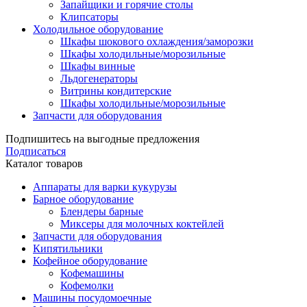
Запайщики и горячие столы
Клипсаторы
Холодильное оборудование
Шкафы шокового охлаждения/заморозки
Шкафы холодильные/морозильные
Шкафы винные
Льдогенераторы
Витрины кондитерские
Шкафы холодильные/морозильные
Запчасти для оборудования
Подпишитесь на выгодные предложения
Подписаться
Каталог товаров
Аппараты для варки кукурузы
Барное оборудование
Блендеры барные
Миксеры для молочных коктейлей
Запчасти для оборудования
Кипятильники
Кофейное оборудование
Кофемашины
Кофемолки
Машины посудомоечные