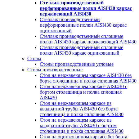
Стеллаж производственный
перфорированные полки AISI430 каркас
нержавеющий AISI430
Стеллаж производственный
перфорированные полки AISI430 каркас
оцинкованный
Стеллаж производственный сплошные
полки AISI430 каркас нержавеющий AISI430
Стеллаж производственный сплошные
полки AISI430 каркас оцинкованный
Столы
Столы производственные угловые
Столы производственные
Стол на нержавеющем каркасе AISI430 без
борта столешница и полка сплошная AISI430
Стол на нержавеющем каркасе AISI430 с
бортом столешница и полка сплошная
AISI430
Стол на нержавеющем каркасе из
квадратной трубы AISI430 без борта
столешница и полка сплошная AISI430
Стол на нержавеющем каркасе из
квадратной трубы AISI430 с бортом
столешница и полка сплошная AISI430
Стол на оцинкованном каркасе без борта