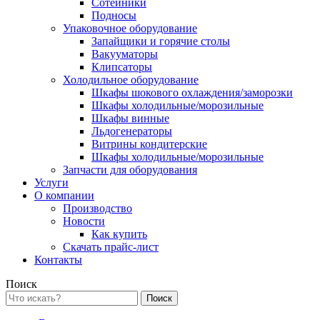
Сотейники
Подносы
Упаковочное оборудование
Запайщики и горячие столы
Вакууматоры
Клипсаторы
Холодильное оборудование
Шкафы шокового охлаждения/заморозки
Шкафы холодильные/морозильные
Шкафы винные
Льдогенераторы
Витрины кондитерские
Шкафы холодильные/морозильные
Запчасти для оборудования
Услуги
О компании
Производство
Новости
Как купить
Скачать прайс-лист
Контакты
Поиск