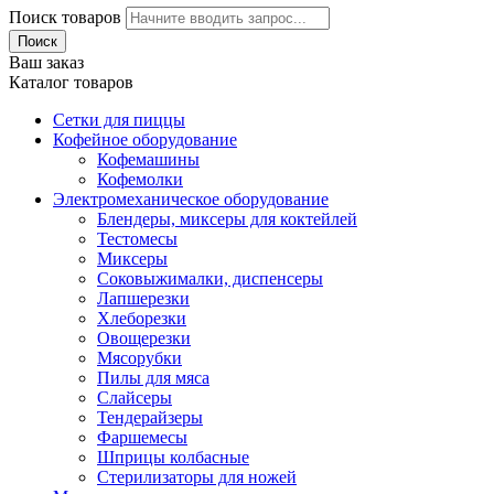
Поиск товаров
Поиск
Ваш заказ
Каталог товаров
Сетки для пиццы
Кофейное оборудование
Кофемашины
Кофемолки
Электромеханическое оборудование
Блендеры, миксеры для коктейлей
Тестомесы
Миксеры
Соковыжималки, диспенсеры
Лапшерезки
Хлеборезки
Овощерезки
Мясорубки
Пилы для мяса
Слайсеры
Тендерайзеры
Фаршемесы
Шприцы колбасные
Стерилизаторы для ножей