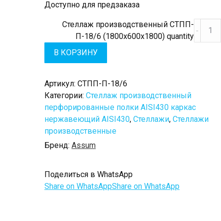
Доступно для предзаказа
Стеллаж производственный СТПП-
П-18/6 (1800х600х1800) quantity
В КОРЗИНУ
Артикул:
СТПП-П-18/6
Категории:
Стеллаж производственный
перфорированные полки AISI430 каркас
нержавеющий AISI430
,
Стеллажи
,
Стеллажи
производственные
Бренд:
Assum
Поделиться в WhatsApp
Share on WhatsApp
Share on WhatsApp