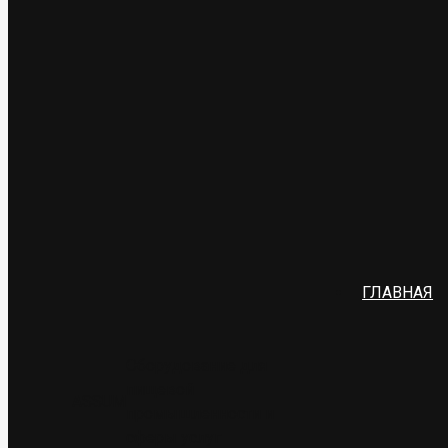
ГЛАВНАЯ
Оборудование для
пищевой
ASSUM
промышленности и
сферы услуг