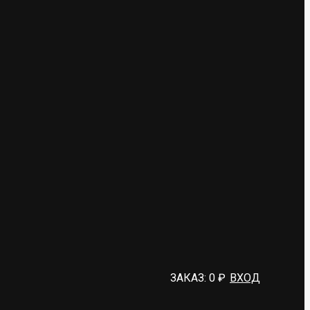
ЗАКАЗ:
0
₽
ВХОД