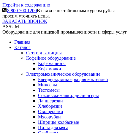
Перейти к содержанию
8 800 700 1200
В связи с нестабильным курсом рубля
просим уточнять цены.
ЗАКАЗАТЬ ЗВОНОК
ASSUM
Оборудование для пищевой промышленности и сферы услуг
Главная
Каталог
Сетки для пиццы
Кофейное оборудование
Кофемашины
Кофемолки
Электромеханическое оборудование
Блендеры, миксеры для коктейлей
Миксеры
Тестомесы
Соковыжималки, диспенсеры
Лапшерезки
Хлеборезки
Овощерезки
Мясорубки
Шприцы колбасные
Пилы для мяса
Слайсеры