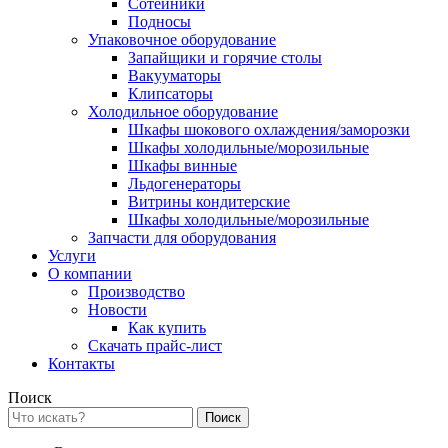
Сотейники
Подносы
Упаковочное оборудование
Запайщики и горячие столы
Вакууматоры
Клипсаторы
Холодильное оборудование
Шкафы шокового охлаждения/заморозки
Шкафы холодильные/морозильные
Шкафы винные
Льдогенераторы
Витрины кондитерские
Шкафы холодильные/морозильные
Запчасти для оборудования
Услуги
О компании
Производство
Новости
Как купить
Скачать прайс-лист
Контакты
Поиск