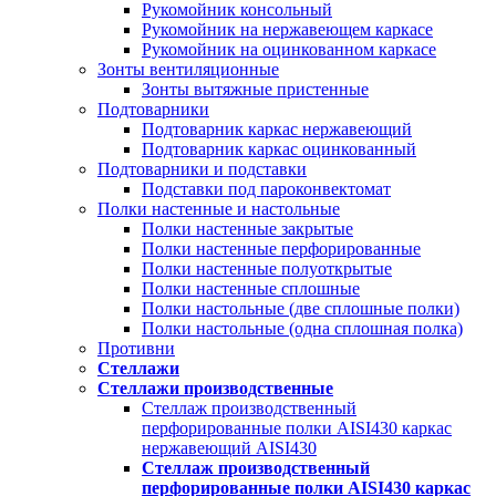
Рукомойник консольный
Рукомойник на нержавеющем каркасе
Рукомойник на оцинкованном каркасе
Зонты вентиляционные
Зонты вытяжные пристенные
Подтоварники
Подтоварник каркас нержавеющий
Подтоварник каркас оцинкованный
Подтоварники и подставки
Подставки под пароконвектомат
Полки настенные и настольные
Полки настенные закрытые
Полки настенные перфорированные
Полки настенные полуоткрытые
Полки настенные сплошные
Полки настольные (две сплошные полки)
Полки настольные (одна сплошная полка)
Противни
Стеллажи
Стеллажи производственные
Стеллаж производственный
перфорированные полки AISI430 каркас
нержавеющий AISI430
Стеллаж производственный
перфорированные полки AISI430 каркас