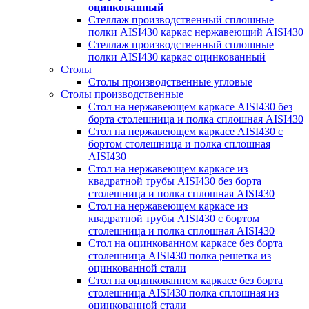
оцинкованный
Стеллаж производственный сплошные
полки AISI430 каркас нержавеющий AISI430
Стеллаж производственный сплошные
полки AISI430 каркас оцинкованный
Столы
Столы производственные угловые
Столы производственные
Стол на нержавеющем каркасе AISI430 без
борта столешница и полка сплошная AISI430
Стол на нержавеющем каркасе AISI430 с
бортом столешница и полка сплошная
AISI430
Стол на нержавеющем каркасе из
квадратной трубы AISI430 без борта
столешница и полка сплошная AISI430
Стол на нержавеющем каркасе из
квадратной трубы AISI430 с бортом
столешница и полка сплошная AISI430
Стол на оцинкованном каркасе без борта
столешница AISI430 полка решетка из
оцинкованной стали
Стол на оцинкованном каркасе без борта
столешница AISI430 полка сплошная из
оцинкованной стали