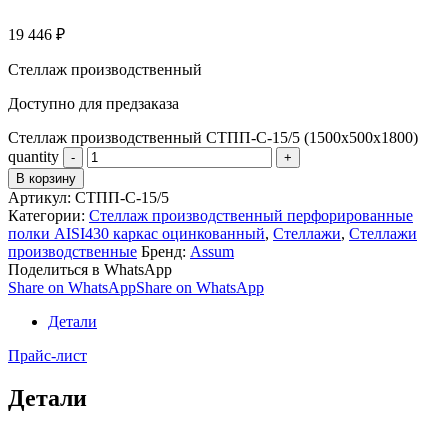
19 446
₽
Стеллаж производственный
Доступно для предзаказа
Стеллаж производственный СТПП-С-15/5 (1500х500х1800)
quantity
В корзину
Артикул:
СТПП-С-15/5
Категории:
Стеллаж производственный перфорированные
полки AISI430 каркас оцинкованный
,
Стеллажи
,
Стеллажи
производственные
Бренд:
Assum
Поделиться в WhatsApp
Share on WhatsApp
Share on WhatsApp
Детали
Прайс-лист
Детали