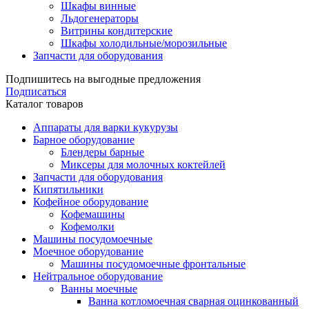
Шкафы винные
Льдогенераторы
Витрины кондитерские
Шкафы холодильные/морозильные
Запчасти для оборудования
Подпишитесь на выгодные предложения
Подписаться
Каталог товаров
Аппараты для варки кукурузы
Барное оборудование
Блендеры барные
Миксеры для молочных коктейлей
Запчасти для оборудования
Кипятильники
Кофейное оборудование
Кофемашины
Кофемолки
Машины посудомоечные
Моечное оборудование
Машины посудомоечные фронтальные
Нейтральное оборудование
Ванны моечные
Ванна котломоечная сварная оцинкованный