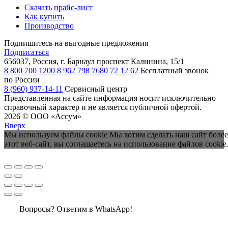
Скачать прайс-лист
Как купить
Производство
Подпишитесь на выгодные предложения
Подписаться
656037, Россия, г. Барнаул
проспект Калинина, 15/1
8 800 700 1200
8 962 798 7680
72 12 62
Бесплатный звонок
по России
8 (960) 937-14-11
Сервисный центр
Представленная на сайте информация носит исключительно
справочный характер и не является публичной офертой.
2026 © ООО «Ассум»
Вверх
Мы используем файлы cookie Мы хотим сделать наш сайт более
этот веб-сайт, вы соглашаетесь на использование файлов cookie
Вопросы? Ответим в WhatsApp!