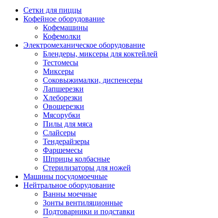
Сетки для пиццы
Кофейное оборудование
Кофемашины
Кофемолки
Электромеханическое оборудование
Блендеры, миксеры для коктейлей
Тестомесы
Миксеры
Соковыжималки, диспенсеры
Лапшерезки
Хлеборезки
Овощерезки
Мясорубки
Пилы для мяса
Слайсеры
Тендерайзеры
Фаршемесы
Шприцы колбасные
Стерилизаторы для ножей
Машины посудомоечные
Нейтральное оборудование
Ванны моечные
Зонты вентиляционные
Подтоварники и подставки