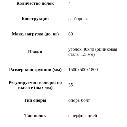
Количество полок
4
Конструкция
разборная
Макс. нагрузка (до, кг)
80
уголок 40х40 (оцинковая
Ножки
сталь. 1.5 мм)
Размер конструкции (мм)
1500х500х1800
Регулируемость опоры по
35
высоте (max мм)
Тип опоры
опора-болт
Тип полок
с перфорацией