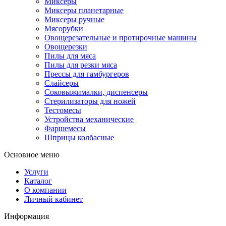
Миксеры
Миксеры планетарные
Миксеры ручные
Мясорубки
Овощерезательные и протирочные машины
Овощерезки
Пилы для мяса
Пилы для резки мяса
Прессы для гамбургеров
Слайсеры
Соковыжималки, диспенсеры
Стерилизаторы для ножей
Тестомесы
Устройства механические
Фаршемесы
Шприцы колбасные
Основное меню
Услуги
Каталог
О компании
Личный кабинет
Информация