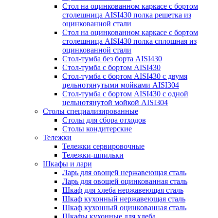
Стол на оцинкованном каркасе с бортом
столешница AISI430 полка решетка из
оцинкованной стали
Стол на оцинкованном каркасе с бортом
столешница AISI430 полка сплошная из
оцинкованной стали
Стол-тумба без борта AISI430
Стол-тумба с бортом AISI430
Стол-тумба с бортом AISI430 с двумя
цельнотянутыми мойками AISI304
Стол-тумба с бортом AISI430 с одной
цельнотянутой мойкой AISI304
Столы специализированные
Столы для сбора отходов
Столы кондитерские
Тележки
Тележки сервировочные
Тележки-шпильки
Шкафы и лари
Ларь для овощей нержавеющая сталь
Ларь для овощей оцинкованная сталь
Шкаф для хлеба нержавеющая сталь
Шкаф кухонный нержавеющая сталь
Шкаф кухонный оцинкованная сталь
Шкафы кухонные для хлеба