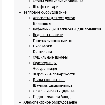
Столы специализированные
Шкафы и лари
Тепловое оборудование
Аппараты для хот догов
Блинницы
Вафельницы и аппараты для пончиков
Водонагреватели
Индукционные плиты
Рисоварки
Коптильни
Сушильные шкафы
Фритюрницы
Чебуречницы
Жарочные поверхности
Грили контактные
Шаурма, шашлычницы
Лампы инсектицидные
Подогреватели блюд
Хлебопекарное оборудование