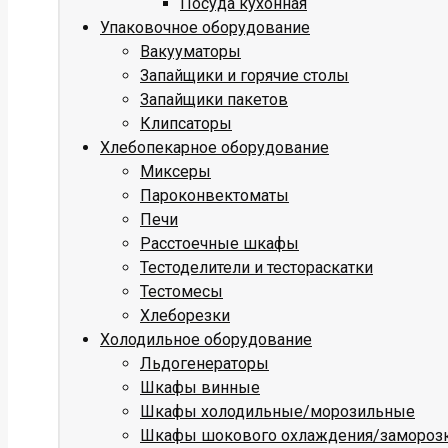
Посуда кухонная
Упаковочное оборудование
Вакууматоры
Запайщики и горячие столы
Запайщики пакетов
Клипсаторы
Хлебопекарное оборудование
Миксеры
Пароконвектоматы
Печи
Расстоечные шкафы
Тестоделители и тестораскатки
Тестомесы
Хлеборезки
Холодильное оборудование
Льдогенераторы
Шкафы винные
Шкафы холодильные/морозильные
Шкафы шокового охлаждения/замороз