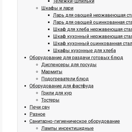
Тележки-шпильки
Шкафы и лари
Ларь для овощей нержавеющая ст
Ларь для овощей оцинкованная ст
Шкаф для хлеба нержавеющая ста
Шкаф кухонный нержавеющая ста
Шкаф кухонный оцинкованная ста
Шкафы кухонные для хлеба
Оборудование для раздачи готовых блюд
Диспенсеры для посуды
Мармиты
Подогреватели блюд
Оборудование для фастфуда
Грили для кур
Тостеры
Печи свч
Разное
Санитарно-гигиеническое оборудование
Лампы инсектицидные