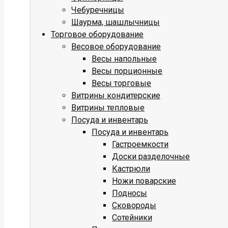
Чебуречницы
Шаурма, шашлычницы
Торговое оборудование
Весовое оборудование
Весы напольные
Весы порционные
Весы торговые
Витрины кондитерские
Витрины тепловые
Посуда и инвентарь
Посуда и инвентарь
Гастроемкости
Доски разделочные
Кастрюли
Ножи поварские
Подносы
Сковороды
Сотейники