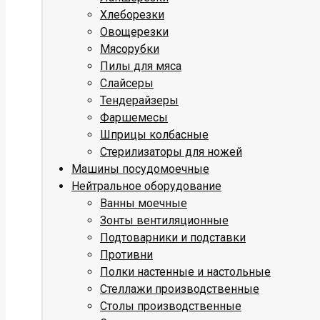
Хлеборезки
Овощерезки
Мясорубки
Пилы для мяса
Слайсеры
Тендерайзеры
Фаршемесы
Шприцы колбасные
Стерилизаторы для ножей
Машины посудомоечные
Нейтральное оборудование
Ванны моечные
Зонты вентиляционные
Подтоварники и подставки
Противни
Полки настенные и настольные
Стеллажи производственные
Столы производственные