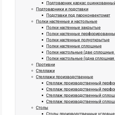
Подтоварник каркас оцинкованны
Подтоварники и подставки
Подставки под пароконвектомат
Полки настенные и настольные
Полки настенные закрытые
Полки настенные перфорированн
Полки настенные полуоткрытые
Полки настенные сплошные
Полки настольные (две сплошные 
Полки настольные (одна сплошная 
Противни
Стеллажи
Стеллажи производственные
Стеллаж производственный перфо
Стеллаж производственный перфо
Стеллаж производственный сплош
Стеллаж производственный сплош
Столы
Столы производственные угловые