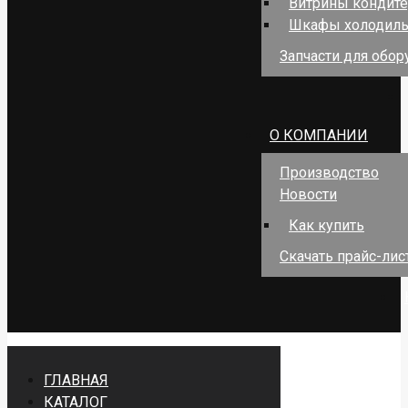
Витрины кондит
Шкафы холодил
Запчасти для обо
О КОМПАНИИ
Производство
Новости
Как купить
Скачать прайс-лис
ГЛАВНАЯ
КАТАЛОГ