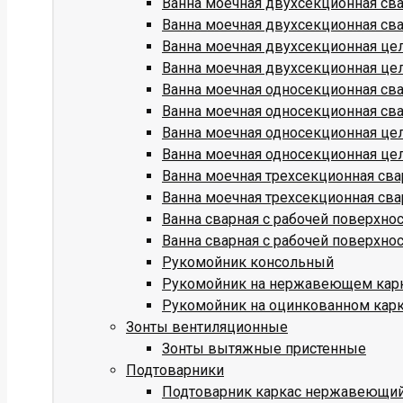
Ванна моечная двухсекционная св
Ванна моечная двухсекционная св
Ванна моечная двухсекционная це
Ванна моечная двухсекционная це
Ванна моечная односекционная св
Ванна моечная односекционная св
Ванна моечная односекционная це
Ванна моечная односекционная це
Ванна моечная трехсекционная св
Ванна моечная трехсекционная св
Ванна сварная с рабочей поверхн
Ванна сварная с рабочей поверхн
Рукомойник консольный
Рукомойник на нержавеющем кар
Рукомойник на оцинкованном кар
Зонты вентиляционные
Зонты вытяжные пристенные
Подтоварники
Подтоварник каркас нержавеющи