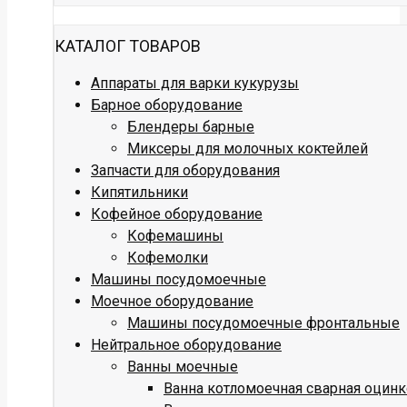
КАТАЛОГ ТОВАРОВ
Аппараты для варки кукурузы
Барное оборудование
Блендеры барные
Миксеры для молочных коктейлей
Запчасти для оборудования
Кипятильники
Кофейное оборудование
Кофемашины
Кофемолки
Машины посудомоечные
Моечное оборудование
Машины посудомоечные фронтальные
Нейтральное оборудование
Ванны моечные
Ванна котломоечная сварная оцин