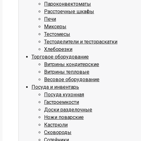
Пароконвектоматы
Расстоечные шкафы
Печи
Миксеры
Тестомесы
Тестоделители и тестораскатки
Хлеборезки
Торговое оборудование
Витрины кондитерские
Витрины тепловые
Весовое оборудование
Посуда и инвентарь
Посуда кухонная
Гастроемкости
Доски разделочные
Ножи поварские
Кастрюли
Сковороды
Сотейники