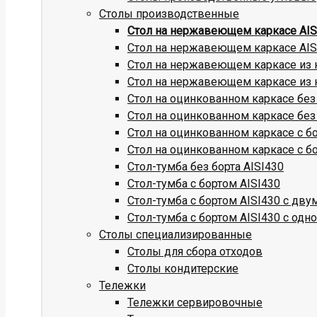
Столы производственные
Стол на нержавеющем каркасе AISI
Стол на нержавеющем каркасе AISI
Стол на нержавеющем каркасе из к
Стол на нержавеющем каркасе из к
Стол на оцинкованном каркасе без
Стол на оцинкованном каркасе без
Стол на оцинкованном каркасе с б
Стол на оцинкованном каркасе с б
Стол-тумба без борта AISI430
Стол-тумба с бортом AISI430
Стол-тумба с бортом AISI430 с дв
Стол-тумба с бортом AISI430 с одн
Столы специализированные
Столы для сбора отходов
Столы кондитерские
Тележки
Тележки сервировочные