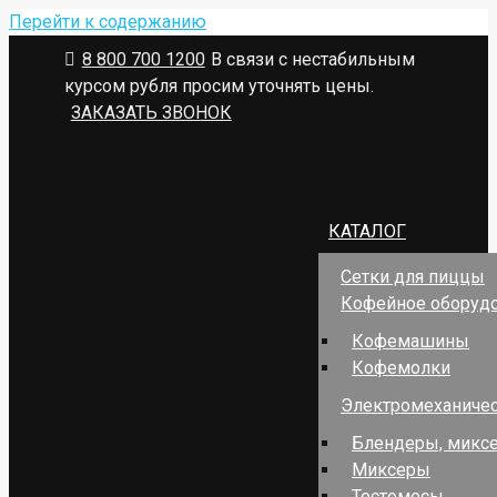
Перейти к содержанию
8 800 700 1200
В связи с нестабильным
курсом рубля просим уточнять цены.
ЗАКАЗАТЬ ЗВОНОК
КАТАЛОГ
Сетки для пиццы
Кофейное оборуд
Кофемашины
Кофемолки
Электромеханичес
Блендеры, миксе
Миксеры
Тестомесы