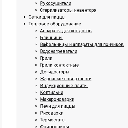
Рукосушители
Стерилизаторы инвентаря
Сетки для пиццы
Тепловое оборудование
Аппараты для хот догов
Блинницы
Вафельницы и аппараты для пончиков
Водонагреватели
Грили
Грили контактные
Дегидраторы
Жарочные поверхности
Индукционные плиты
Коптильни
Макароноварки
Печи для пиццы
Рисоварки
Термостаты
Фритюрницы