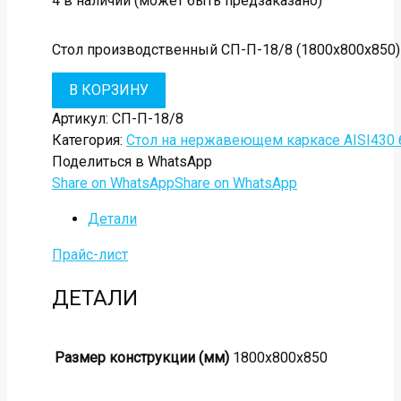
4 в наличии (может быть предзаказано)
Стол производственный СП-П-18/8 (1800х800х850) 
В КОРЗИНУ
Артикул:
СП-П-18/8
Категория:
Стол на нержавеющем каркасе AISI430 б
Поделиться в WhatsApp
Share on WhatsApp
Share on WhatsApp
Детали
Прайс-лист
ДЕТАЛИ
Размер конструкции (мм)
1800х800х850