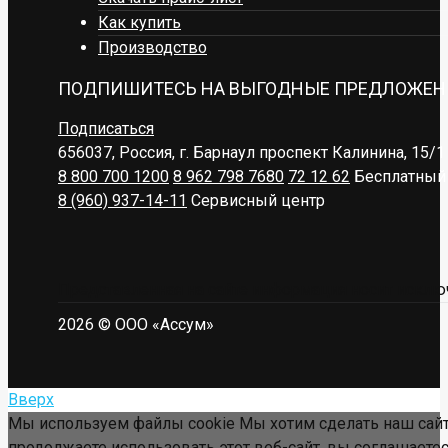
Как купить
Производство
ПОДПИШИТЕСЬ НА ВЫГОДНЫЕ ПРЕДЛОЖЕН
Подписаться
656037, Россия, г. Барнаул
проспект Калинина, 15/1
8 800 700 1200
8 962 798 7680
72 12 62
Бесплатный 
8 (960) 937-14-11
Сервисный центр
Представленная на сайте информация носит исключ
2026 © ООО «Ассум»
Вверх
Мы используем файлы cookie Мы хотим сделать наш сайт
продолжаете использовать этот веб-сайт, вы соглашаетес