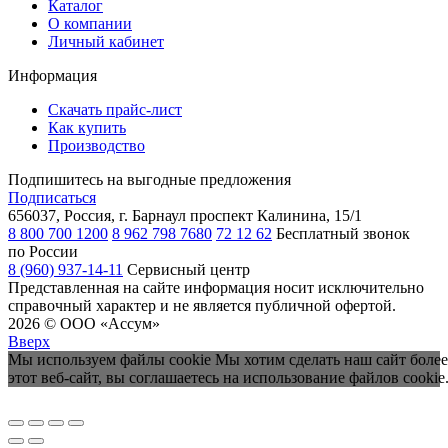
Каталог
О компании
Личный кабинет
Информация
Скачать прайс-лист
Как купить
Производство
Подпишитесь на выгодные предложения
Подписаться
656037, Россия, г. Барнаул
проспект Калинина, 15/1
8 800 700 1200
8 962 798 7680
72 12 62
Бесплатный звонок
по России
8 (960) 937-14-11
Сервисный центр
Представленная на сайте информация носит исключительно
справочный характер и не является публичной офертой.
2026 © ООО «Ассум»
Вверх
Мы используем файлы cookie Мы хотим сделать наш сайт более
этот веб-сайт, вы соглашаетесь на использование файлов cookie