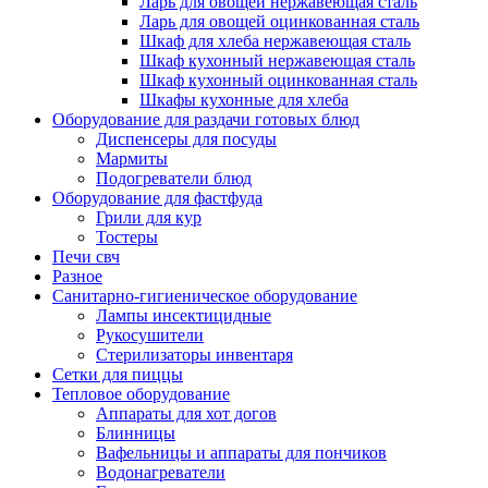
Ларь для овощей нержавеющая сталь
Ларь для овощей оцинкованная сталь
Шкаф для хлеба нержавеющая сталь
Шкаф кухонный нержавеющая сталь
Шкаф кухонный оцинкованная сталь
Шкафы кухонные для хлеба
Оборудование для раздачи готовых блюд
Диспенсеры для посуды
Мармиты
Подогреватели блюд
Оборудование для фастфуда
Грили для кур
Тостеры
Печи свч
Разное
Санитарно-гигиеническое оборудование
Лампы инсектицидные
Рукосушители
Стерилизаторы инвентаря
Сетки для пиццы
Тепловое оборудование
Аппараты для хот догов
Блинницы
Вафельницы и аппараты для пончиков
Водонагреватели