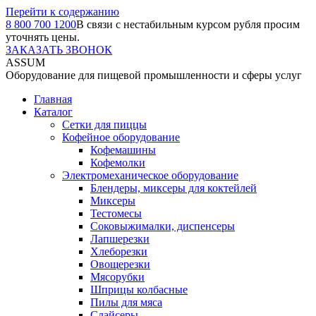
Перейти к содержанию
8 800 700 1200
В связи с нестабильным курсом рубля просим
уточнять цены.
ЗАКАЗАТЬ ЗВОНОК
ASSUM
Оборудование для пищевой промышленности и сферы услуг
Главная
Каталог
Сетки для пиццы
Кофейное оборудование
Кофемашины
Кофемолки
Электромеханическое оборудование
Блендеры, миксеры для коктейлей
Миксеры
Тестомесы
Соковыжималки, диспенсеры
Лапшерезки
Хлеборезки
Овощерезки
Мясорубки
Шприцы колбасные
Пилы для мяса
Слайсеры