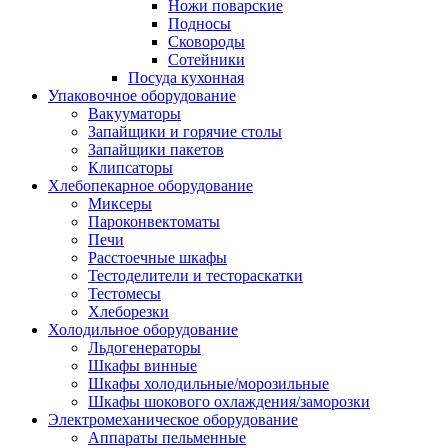
Ножи поварские
Подносы
Сковороды
Сотейники
Посуда кухонная
Упаковочное оборудование
Вакууматоры
Запайщики и горячие столы
Запайщики пакетов
Клипсаторы
Хлебопекарное оборудование
Миксеры
Пароконвектоматы
Печи
Расстоечные шкафы
Тестоделители и тестораскатки
Тестомесы
Хлеборезки
Холодильное оборудование
Льдогенераторы
Шкафы винные
Шкафы холодильные/морозильные
Шкафы шокового охлаждения/заморозки
Электромеханическое оборудование
Аппараты пельменные