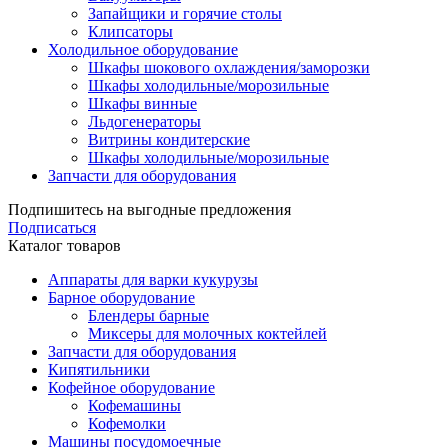
Запайщики и горячие столы
Клипсаторы
Холодильное оборудование
Шкафы шокового охлаждения/заморозки
Шкафы холодильные/морозильные
Шкафы винные
Льдогенераторы
Витрины кондитерские
Шкафы холодильные/морозильные
Запчасти для оборудования
Подпишитесь на выгодные предложения
Подписаться
Каталог товаров
Аппараты для варки кукурузы
Барное оборудование
Блендеры барные
Миксеры для молочных коктейлей
Запчасти для оборудования
Кипятильники
Кофейное оборудование
Кофемашины
Кофемолки
Машины посудомоечные