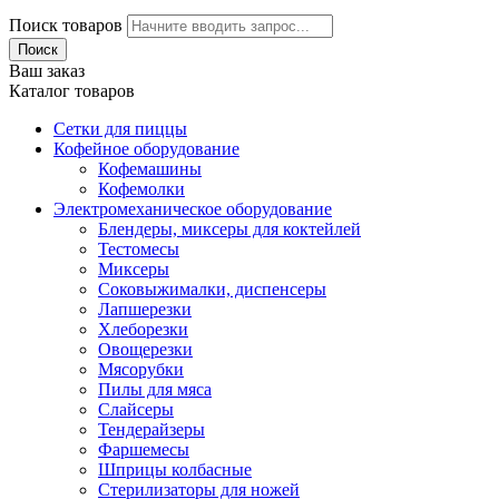
Поиск товаров
Поиск
Ваш заказ
Каталог товаров
Сетки для пиццы
Кофейное оборудование
Кофемашины
Кофемолки
Электромеханическое оборудование
Блендеры, миксеры для коктейлей
Тестомесы
Миксеры
Соковыжималки, диспенсеры
Лапшерезки
Хлеборезки
Овощерезки
Мясорубки
Пилы для мяса
Слайсеры
Тендерайзеры
Фаршемесы
Шприцы колбасные
Стерилизаторы для ножей