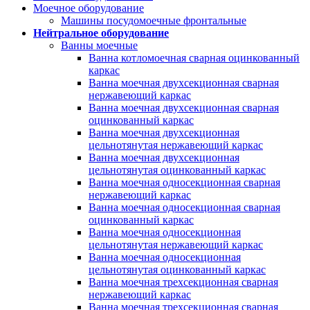
Моечное оборудование
Машины посудомоечные фронтальные
Нейтральное оборудование
Ванны моечные
Ванна котломоечная сварная оцинкованный
каркас
Ванна моечная двухсекционная сварная
нержавеющий каркас
Ванна моечная двухсекционная сварная
оцинкованный каркас
Ванна моечная двухсекционная
цельнотянутая нержавеющий каркас
Ванна моечная двухсекционная
цельнотянутая оцинкованный каркас
Ванна моечная односекционная сварная
нержавеющий каркас
Ванна моечная односекционная сварная
оцинкованный каркас
Ванна моечная односекционная
цельнотянутая нержавеющий каркас
Ванна моечная односекционная
цельнотянутая оцинкованный каркас
Ванна моечная трехсекционная сварная
нержавеющий каркас
Ванна моечная трехсекционная сварная