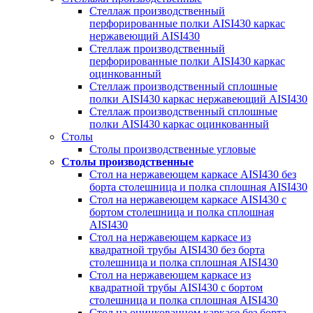
Стеллаж производственный
перфорированные полки AISI430 каркас
нержавеющий AISI430
Стеллаж производственный
перфорированные полки AISI430 каркас
оцинкованный
Стеллаж производственный сплошные
полки AISI430 каркас нержавеющий AISI430
Стеллаж производственный сплошные
полки AISI430 каркас оцинкованный
Столы
Столы производственные угловые
Столы производственные
Стол на нержавеющем каркасе AISI430 без
борта столешница и полка сплошная AISI430
Стол на нержавеющем каркасе AISI430 с
бортом столешница и полка сплошная
AISI430
Стол на нержавеющем каркасе из
квадратной трубы AISI430 без борта
столешница и полка сплошная AISI430
Стол на нержавеющем каркасе из
квадратной трубы AISI430 с бортом
столешница и полка сплошная AISI430
Стол на оцинкованном каркасе без борта