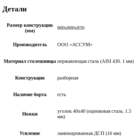
Детали
Размер конструкции
800х800х850
(мм)
Производитель
ООО «АССУМ»
Материал столешницы
нержавеющая сталь (AISI 430. 1 мм)
Конструкция
разборная
Наличие борта
есть
уголок 40х40 (оцинковая сталь. 1.5
Ножки
мм)
Усиление
ламинированная ДСП (16 мм)