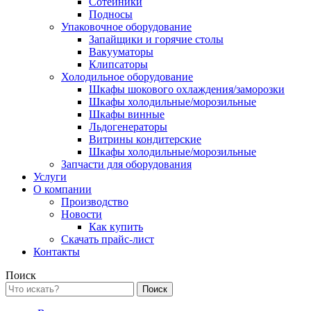
Сотейники
Подносы
Упаковочное оборудование
Запайщики и горячие столы
Вакууматоры
Клипсаторы
Холодильное оборудование
Шкафы шокового охлаждения/заморозки
Шкафы холодильные/морозильные
Шкафы винные
Льдогенераторы
Витрины кондитерские
Шкафы холодильные/морозильные
Запчасти для оборудования
Услуги
О компании
Производство
Новости
Как купить
Скачать прайс-лист
Контакты
Поиск