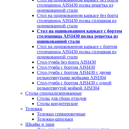
столешница AISI430 полка решетка из
оцинкованной стали
Стол на оцинкованном каркасе без борта
столешница AISI430 полка сплошная из
оцинкованной стали
Стол на оцинкованном каркасе с бортом
столешница AISI430 полка решетка из
оцинкованной стали
Стол на оцинкованном каркасе с бортом
столешница AISI430 полка сплошная из
оцинкованной стали
Стол-тумба без борта AISI430
Стол-тумба с бортом AISI430
Стол-тумба с бортом AISI430 с двумя
цельнотянутыми мойками AISI304
Стол-тумба с бортом AISI430 с одной
цельнотянутой мойкой AISI304
Столы специализированные
Столы для сбора отходов
Столы кондитерские
Тележки
Тележки сервировочные
Тележки-шпильки
Шкафы и лари