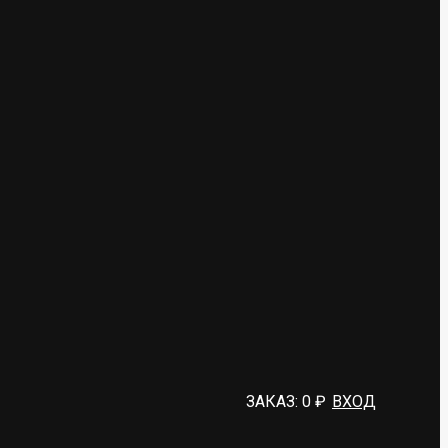
ЗАКАЗ:
0
₽
ВХОД