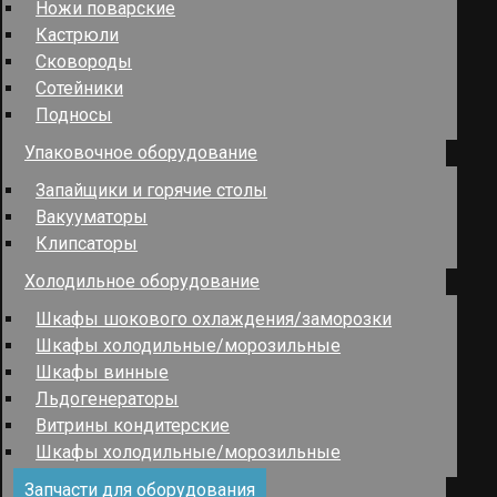
Ножи поварские
Кастрюли
Сковороды
Сотейники
Подносы
Упаковочное оборудование
Запайщики и горячие столы
Вакууматоры
Клипсаторы
Холодильное оборудование
Шкафы шокового охлаждения/заморозки
Шкафы холодильные/морозильные
Шкафы винные
Льдогенераторы
Витрины кондитерские
Шкафы холодильные/морозильные
Запчасти для оборудования