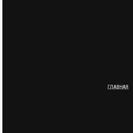
ГЛАВНАЯ
Оборудование для
пищевой
ASSUM
промышленности и
сферы услуг