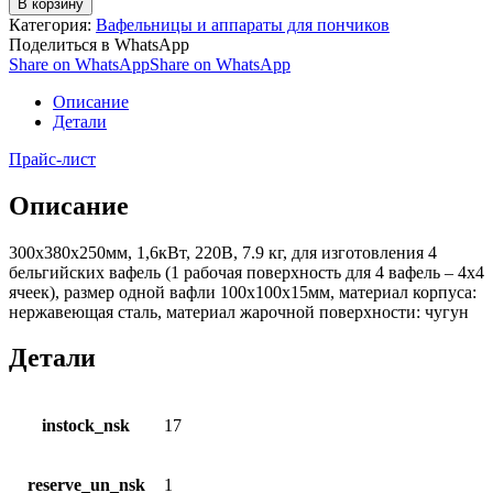
В корзину
Категория:
Вафельницы и аппараты для пончиков
Поделиться в WhatsApp
Share on WhatsApp
Share on WhatsApp
Описание
Детали
Прайс-лист
Описание
300x380x250мм, 1,6кВт, 220В, 7.9 кг, для изготовления 4
бельгийских вафель (1 рабочая поверхность для 4 вафель – 4х4
ячеек), размер одной вафли 100x100x15мм, материал корпуса:
нержавеющая сталь, материал жарочной поверхности: чугун
Детали
instock_nsk
17
reserve_un_nsk
1