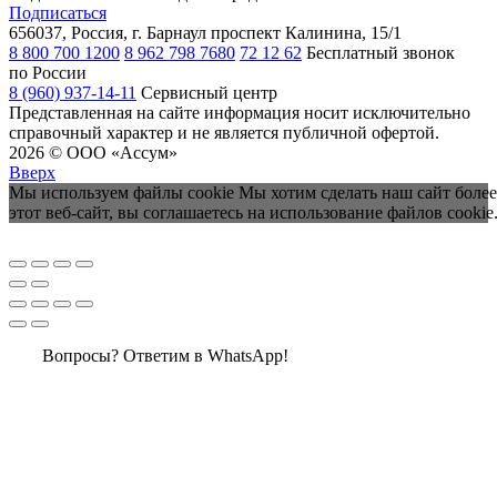
Подписаться
656037, Россия, г. Барнаул
проспект Калинина, 15/1
8 800 700 1200
8 962 798 7680
72 12 62
Бесплатный звонок
по России
8 (960) 937-14-11
Сервисный центр
Представленная на сайте информация носит исключительно
справочный характер и не является публичной офертой.
2026 © ООО «Ассум»
Вверх
Мы используем файлы cookie Мы хотим сделать наш сайт более
этот веб-сайт, вы соглашаетесь на использование файлов cookie
Вопросы? Ответим в WhatsApp!