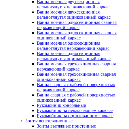
Ванна моечная двухсекционная
цельнотянутая нержавеющий каркас
Ванна моечная двухсекционная
цельнотянутая оцинкованный каркас
Ванна моечная односекционная сварная
нержавеющий каркас
Ванна моечная односекционная сварная
оцинкованный каркас
Ванна моечная односекционная
цельнотянутая нержавеющий каркас
Ванна моечная односекционная
цельнотянутая оцинкованный каркас
Ванна моечная трехсекционная сварная
нержавеющий каркас
Ванна моечная трехсекционная сварная
оцинкованный каркас
Ванна сварная с рабочей поверхностью
нержавеющий каркас
Ванна сварная с рабочей поверхностью
оцинкованный каркас
Рукомойник консольный
Рукомойник на нержавеющем каркасе
Рукомойник на оцинкованном каркасе
Зонты вентиляционные
Зонты вытяжные пристенные