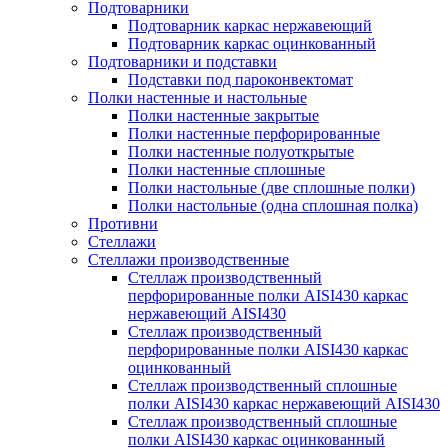
Подтоварники
Подтоварник каркас нержавеющий
Подтоварник каркас оцинкованный
Подтоварники и подставки
Подставки под пароконвектомат
Полки настенные и настольные
Полки настенные закрытые
Полки настенные перфорированные
Полки настенные полуоткрытые
Полки настенные сплошные
Полки настольные (две сплошные полки)
Полки настольные (одна сплошная полка)
Противни
Стеллажи
Стеллажи производственные
Стеллаж производственный
перфорированные полки AISI430 каркас
нержавеющий AISI430
Стеллаж производственный
перфорированные полки AISI430 каркас
оцинкованный
Стеллаж производственный сплошные
полки AISI430 каркас нержавеющий AISI430
Стеллаж производственный сплошные
полки AISI430 каркас оцинкованный