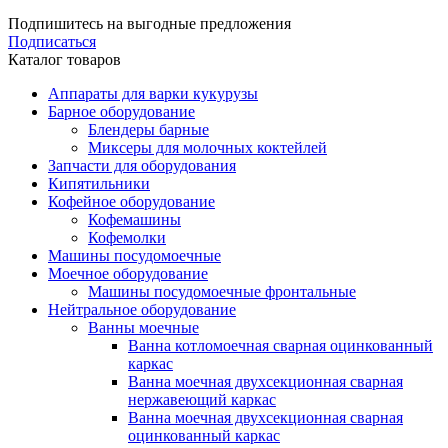
Подпишитесь на выгодные предложения
Подписаться
Каталог товаров
Аппараты для варки кукурузы
Барное оборудование
Блендеры барные
Миксеры для молочных коктейлей
Запчасти для оборудования
Кипятильники
Кофейное оборудование
Кофемашины
Кофемолки
Машины посудомоечные
Моечное оборудование
Машины посудомоечные фронтальные
Нейтральное оборудование
Ванны моечные
Ванна котломоечная сварная оцинкованный
каркас
Ванна моечная двухсекционная сварная
нержавеющий каркас
Ванна моечная двухсекционная сварная
оцинкованный каркас