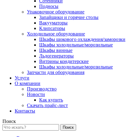
Сотейники
Подносы
Упаковочное оборудование
Запайщики и горячие столы
Вакууматоры
Клипсаторы
Холодильное оборудование
Шкафы шокового охлаждения/заморозки
Шкафы холодильные/морозильные
Шкафы винные
Льдогенераторы
Витрины кондитерские
Шкафы холодильные/морозильные
Запчасти для оборудования
Услуги
О компании
Производство
Новости
Как купить
Скачать прайс-лист
Контакты
Поиск