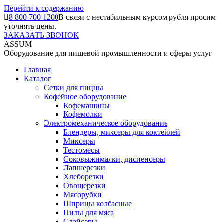
Перейти к содержанию
8 800 700 1200
В связи с нестабильным курсом рубля просим
уточнять цены.
ЗАКАЗАТЬ ЗВОНОК
ASSUM
Оборудование для пищевой промышленности и сферы услуг
Главная
Каталог
Сетки для пиццы
Кофейное оборудование
Кофемашины
Кофемолки
Электромеханическое оборудование
Блендеры, миксеры для коктейлей
Миксеры
Тестомесы
Соковыжималки, диспенсеры
Лапшерезки
Хлеборезки
Овощерезки
Мясорубки
Шприцы колбасные
Пилы для мяса
Слайсеры