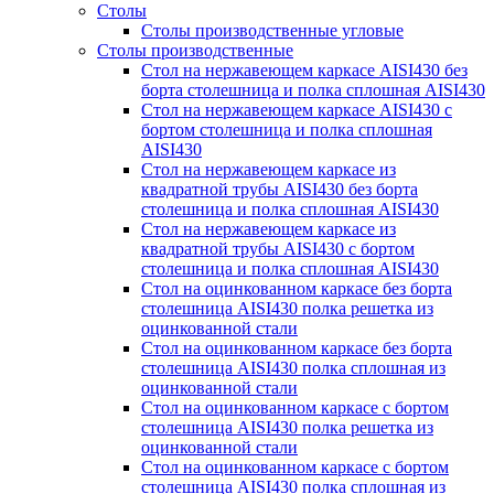
Столы
Столы производственные угловые
Столы производственные
Стол на нержавеющем каркасе AISI430 без
борта столешница и полка сплошная AISI430
Стол на нержавеющем каркасе AISI430 с
бортом столешница и полка сплошная
AISI430
Стол на нержавеющем каркасе из
квадратной трубы AISI430 без борта
столешница и полка сплошная AISI430
Стол на нержавеющем каркасе из
квадратной трубы AISI430 с бортом
столешница и полка сплошная AISI430
Стол на оцинкованном каркасе без борта
столешница AISI430 полка решетка из
оцинкованной стали
Стол на оцинкованном каркасе без борта
столешница AISI430 полка сплошная из
оцинкованной стали
Стол на оцинкованном каркасе с бортом
столешница AISI430 полка решетка из
оцинкованной стали
Стол на оцинкованном каркасе с бортом
столешница AISI430 полка сплошная из