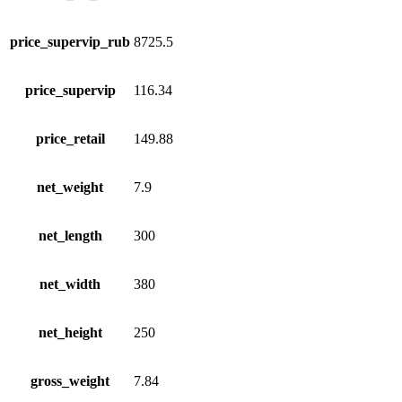
price_supervip_rub
8725.5
price_supervip
116.34
price_retail
149.88
net_weight
7.9
net_length
300
net_width
380
net_height
250
gross_weight
7.84