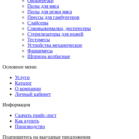
Овощерезки
Пилы для мяса
Пилы для резки мяса
Прессы для гамбургеров
Слайсеры
Соковыжималки, диспенсеры
Стерилизаторы для ножей
Тестомесы
Устройства механические
Фаршемесы
Шприцы колбасные
Основное меню
Услуги
Каталог
О компании
Личный кабинет
Информация
Скачать прайс-лист
Как купить
Производство
Подпишитесь на выгодные предложения