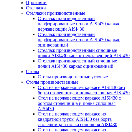
Противни
Стеллажи
Стеллажи производственные
Стеллаж производственный
перфорированные полки AISI430 каркас
нержавеющий AISI430
Стеллаж производственный
перфорированные полки AISI430 каркас
оцинкованный
Стеллаж производственный сплошные
полки AISI430 каркас нержавеющий AISI430
Стеллаж производственный сплошные
полки AISI430 каркас оцинкованный
Столы
Столы производственные угловые
Столы производственные
Стол на нержавеющем каркасе AISI430 без
борта столешница и полка сплошная AISI430
Стол на нержавеющем каркасе AISI430 с
бортом столешница и полка сплошная
AISI430
Стол на нержавеющем каркасе из
квадратной трубы AISI430 без борта
столешница и полка сплошная AISI430
Стол на нержавеющем каркасе из