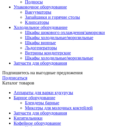
Подносы
Упаковочное оборудование
Вакууматоры
Запайщики и горячие столы
Клипсаторы
Холодильное оборудование
Шкафы шокового охлаждения/заморозки
Шкафы холодильные/морозильные
Шкафы винные
Льдогенераторы
Витрины кондитерские
Шкафы холодильные/морозильные
Запчасти для оборудования
Подпишитесь на выгодные предложения
Подписаться
Каталог товаров
Аппараты для варки кукурузы
Барное оборудование
Блендеры барные
Миксеры для молочных коктейлей
Запчасти для оборудования
Кипятильники
Кофейное оборудование