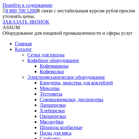
Перейти к содержанию
8 800 700 1200
В связи с нестабильным курсом рубля просим
уточнять цены.
ЗАКАЗАТЬ ЗВОНОК
ASSUM
Оборудование для пищевой промышленности и сферы услуг
Главная
Каталог
Сетки для пиццы
Кофейное оборудование
Кофемашины
Кофемолки
Электромеханическое оборудование
Блендеры, миксеры для коктейлей
Миксеры
Тестомесы
Соковыжималки, диспенсеры
Лапшерезки
Хлеборезки
Овощерезки
Мясорубки
Шприцы колбасные
Пилы для мяса
Слайсеры