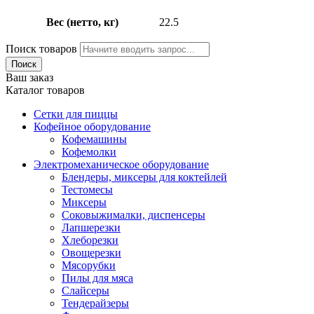
Вес (нетто, кг)
22.5
Поиск товаров
Поиск
Ваш заказ
Каталог товаров
Сетки для пиццы
Кофейное оборудование
Кофемашины
Кофемолки
Электромеханическое оборудование
Блендеры, миксеры для коктейлей
Тестомесы
Миксеры
Соковыжималки, диспенсеры
Лапшерезки
Хлеборезки
Овощерезки
Мясорубки
Пилы для мяса
Слайсеры
Тендерайзеры