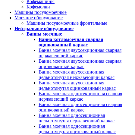
Кофемашины
Кофемолки
Машины посудомоечные
Моечное оборудование
Машины посудомоечные фронтальные
Нейтральное оборудование
Ванны моечные
Ванна котломоечная сварная
оцинкованный каркас
Ванна моечная двухсекционная сварная
нержавеющий каркас
Ванна моечная двухсекционная сварная
оцинкованный каркас
Ванна моечная двухсекционная
цельнотянутая нержавеющий каркас
Ванна моечная двухсекционная
цельнотянутая оцинкованный каркас
Ванна моечная односекционная сварная
нержавеющий каркас
Ванна моечная односекционная сварная
оцинкованный каркас
Ванна моечная односекционная
цельнотянутая нержавеющий каркас
Ванна моечная односекционная
цельнотянутая оцинкованный каркас