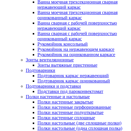
Ванна моечная трехсекционная сварная
нержавеющий каркас
Ванна моечная трехсекционная сварная
оцинкованный каркас
Ванна сварная с рабочей поверхностью
нержавеющий каркас
Ванна сварная с рабочей поверхностью
оцинкованный каркас
Рукомойник консольный
Рукомойник на нержавеющем каркасе
Рукомойник на оцинкованном каркасе
Зонты вентиляционные
Зонты вытяжные пристенные
Подтоварники
Подтоварник каркас нержавеющий
Подтоварник каркас оцинкованный
Подтоварники и подставки
Подставки под пароконвектомат
Полки настенные и настольные
Полки настенные закрытые
Полки настенные перфорированные
Полки настенные полуоткрытые
Полки настенные сплошные
Полки настольные (две сплошные полки)
Полки настольные (одна сплошная полка)