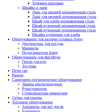
Тележки-шпильки
Шкафы и лари
Ларь для овощей нержавеющая сталь
Ларь для овощей оцинкованная сталь
Шкаф для хлеба нержавеющая сталь
Шкаф кухонный нержавеющая сталь
Шкаф кухонный оцинкованная сталь
Шкафы кухонные для хлеба
Оборудование для раздачи готовых блюд
Диспенсеры для посуды
Мармиты
Подогреватели блюд
Оборудование для фастфуда
Грили для кур
Тостеры
Печи свч
Разное
Санитарно-гигиеническое оборудование
Лампы инсектицидные
Рукосушители
Стерилизаторы инвентаря
Сетки для пиццы
Тепловое оборудование
Аппараты для хот догов
Блинницы