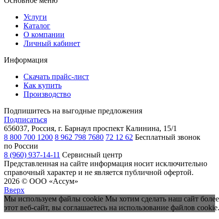
Основное меню
Услуги
Каталог
О компании
Личный кабинет
Информация
Скачать прайс-лист
Как купить
Производство
Подпишитесь на выгодные предложения
Подписаться
656037, Россия, г. Барнаул
проспект Калинина, 15/1
8 800 700 1200
8 962 798 7680
72 12 62
Бесплатный звонок
по России
8 (960) 937-14-11
Сервисный центр
Представленная на сайте информация носит исключительно
справочный характер и не является публичной офертой.
2026 © ООО «Ассум»
Вверх
Мы используем файлы cookie Мы хотим сделать наш сайт более
этот веб-сайт, вы соглашаетесь на использование файлов cookie