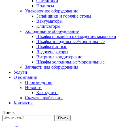
Сотейники
Подносы
Упаковочное оборудование
Запайщики и горячие столы
Вакууматоры
Клипсаторы
Холодильное оборудование
Шкафы шокового охлаждения/заморозки
Шкафы холодильные/морозильные
Шкафы винные
Льдогенераторы
Витрины кондитерские
Шкафы холодильные/морозильные
Запчасти для оборудования
Услуги
О компании
Производство
Новости
Как купить
Скачать прайс-лист
Контакты
Поиск