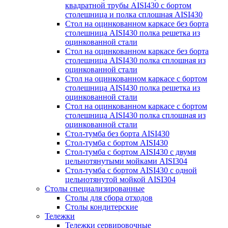
квадратной трубы AISI430 с бортом
столешница и полка сплошная AISI430
Стол на оцинкованном каркасе без борта
столешница AISI430 полка решетка из
оцинкованной стали
Стол на оцинкованном каркасе без борта
столешница AISI430 полка сплошная из
оцинкованной стали
Стол на оцинкованном каркасе с бортом
столешница AISI430 полка решетка из
оцинкованной стали
Стол на оцинкованном каркасе с бортом
столешница AISI430 полка сплошная из
оцинкованной стали
Стол-тумба без борта AISI430
Стол-тумба с бортом AISI430
Стол-тумба с бортом AISI430 с двумя
цельнотянутыми мойками AISI304
Стол-тумба с бортом AISI430 с одной
цельнотянутой мойкой AISI304
Столы специализированные
Столы для сбора отходов
Столы кондитерские
Тележки
Тележки сервировочные