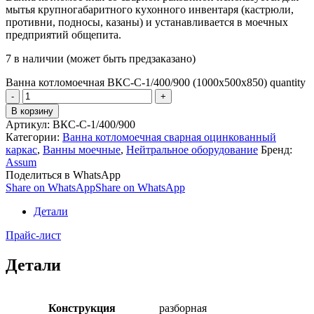
мытья крупногабаритного кухонного инвентаря (кастрюли,
противни, подносы, казаны) и устанавливается в моечных
предприятий общепита.
7 в наличии (может быть предзаказано)
Ванна котломоечная ВКС-С-1/400/900 (1000х500х850) quantity
В корзину
Артикул:
ВКС-С-1/400/900
Категории:
Ванна котломоечная сварная оцинкованный
каркас
,
Ванны моечные
,
Нейтральное оборудование
Бренд:
Assum
Поделиться в WhatsApp
Share on WhatsApp
Share on WhatsApp
Детали
Прайс-лист
Детали
Конструкция
разборная