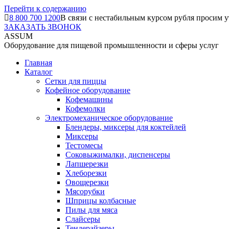
Перейти к содержанию
8 800 700 1200
В связи с нестабильным курсом рубля просим у
ЗАКАЗАТЬ ЗВОНОК
ASSUM
Оборудование для пищевой промышленности и сферы услуг
Главная
Каталог
Сетки для пиццы
Кофейное оборудование
Кофемашины
Кофемолки
Электромеханическое оборудование
Блендеры, миксеры для коктейлей
Миксеры
Тестомесы
Соковыжималки, диспенсеры
Лапшерезки
Хлеборезки
Овощерезки
Мясорубки
Шприцы колбасные
Пилы для мяса
Слайсеры
Тендерайзеры