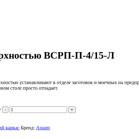
ерхностью ВСРП-П-4/15-Л
рхностью устанавливают в отделе заготовок и моечных на пред
ном столе просто отпадает.
y
ий каркас
Бренд:
Assum