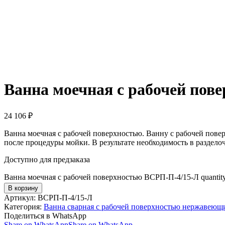
Ванна моечная с рабочей пов
24 106
₽
Ванна моечная с рабочей поверхностью. Ванну с рабочей пове
после процедуры мойки. В результате необходимость в разделоч
Доступно для предзаказа
Ванна моечная с рабочей поверхностью ВСРП-П-4/15-Л quantit
В корзину
Артикул:
ВСРП-П-4/15-Л
Категория:
Ванна сварная с рабочей поверхностью нержавеющ
Поделиться в WhatsApp
Share on WhatsApp
Share on WhatsApp