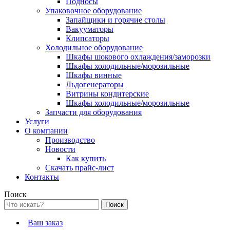
Подносы
Упаковочное оборудование
Запайщики и горячие столы
Вакууматоры
Клипсаторы
Холодильное оборудование
Шкафы шокового охлаждения/заморозки
Шкафы холодильные/морозильные
Шкафы винные
Льдогенераторы
Витрины кондитерские
Шкафы холодильные/морозильные
Запчасти для оборудования
Услуги
О компании
Производство
Новости
Как купить
Скачать прайс-лист
Контакты
Поиск
Ваш заказ