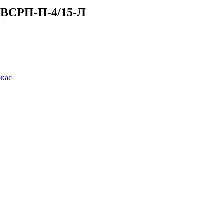
ю ВСРП-П-4/15-Л
ркас