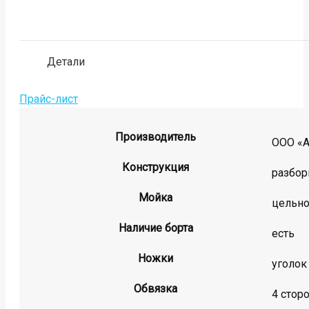
Детали
Прайс-лист
Производитель
ООО «
Конструкция
разбор
Мойка
цельно
Наличие борта
есть
Ножки
уголок
Обвязка
4 стор