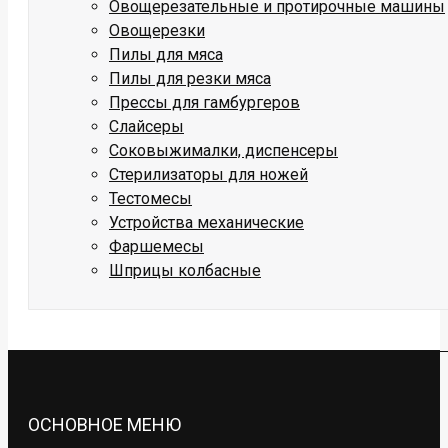
Овощерезательные и протирочные машины
Овощерезки
Пилы для мяса
Пилы для резки мяса
Прессы для гамбургеров
Слайсеры
Соковыжималки, диспенсеры
Стерилизаторы для ножей
Тестомесы
Устройства механические
Фаршемесы
Шприцы колбасные
ОСНОВНОЕ МЕНЮ