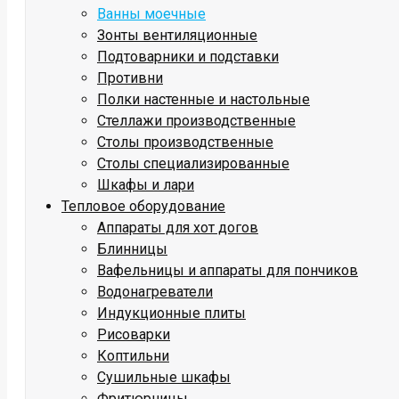
Ванны моечные
Зонты вентиляционные
Подтоварники и подставки
Противни
Полки настенные и настольные
Стеллажи производственные
Столы производственные
Столы специализированные
Шкафы и лари
Тепловое оборудование
Аппараты для хот догов
Блинницы
Вафельницы и аппараты для пончиков
Водонагреватели
Индукционные плиты
Рисоварки
Коптильни
Сушильные шкафы
Фритюрницы