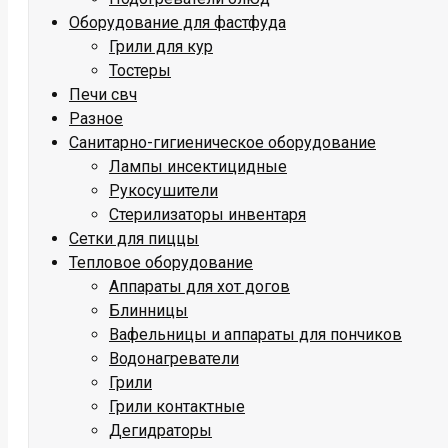
Оборудование для фастфуда
Грили для кур
Тостеры
Печи свч
Разное
Санитарно-гигиеническое оборудование
Лампы инсектицидные
Рукосушители
Стерилизаторы инвентаря
Сетки для пиццы
Тепловое оборудование
Аппараты для хот догов
Блинницы
Вафельницы и аппараты для пончиков
Водонагреватели
Грили
Грили контактные
Дегидраторы