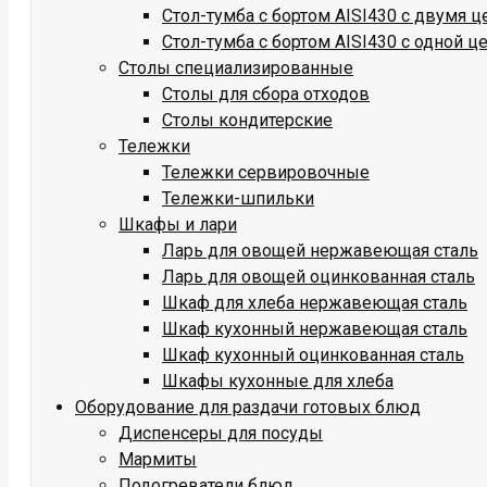
Стол-тумба с бортом AISI430 с двумя 
Стол-тумба с бортом AISI430 с одной ц
Столы специализированные
Столы для сбора отходов
Столы кондитерские
Тележки
Тележки сервировочные
Тележки-шпильки
Шкафы и лари
Ларь для овощей нержавеющая сталь
Ларь для овощей оцинкованная сталь
Шкаф для хлеба нержавеющая сталь
Шкаф кухонный нержавеющая сталь
Шкаф кухонный оцинкованная сталь
Шкафы кухонные для хлеба
Оборудование для раздачи готовых блюд
Диспенсеры для посуды
Мармиты
Подогреватели блюд