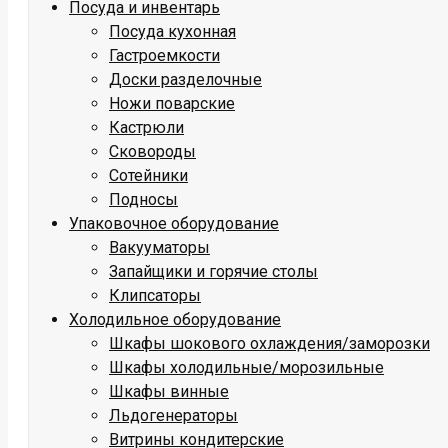
Посуда и инвентарь
Посуда кухонная
Гастроемкости
Доски разделочные
Ножи поварские
Кастрюли
Сковороды
Сотейники
Подносы
Упаковочное оборудование
Вакууматоры
Запайщики и горячие столы
Клипсаторы
Холодильное оборудование
Шкафы шокового охлаждения/заморозки
Шкафы холодильные/морозильные
Шкафы винные
Льдогенераторы
Витрины кондитерские