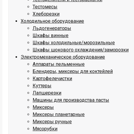
Тестомесы
Хлеборезки
Холодильное оборудование
Льдогенераторы
Шкафы винные
Шкафы холодильные/морозильные
Шкафы шокового охлаждения/заморозки
Электромеханическое оборудование
Аппараты пельменные
Блендеры, миксеры для коктейлей
Картофелечистки
Куттеры
Лапшерезки
Машины для производства пасты
Миксеры
Миксеры планетарные
Миксеры ручные
Мясорубки