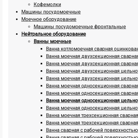
Кофемолки
Машины посудомоечные
Моечное оборудование
Машины посудомоечные фронтальные
Нейтральное оборудование
Ванны моечные
Ванна котломоечная сварная оцинкова
Ванна моечная двухсекционная сварн
Ванна моечная двухсекционная сварна
Ванна моечная двухсекционная цельн
Ванна моечная двухсекционная цельно
Ванна моечная односекционная сварн
Ванна моечная односекционная сварна
Ванна моечная односекционная цельн
Ванна моечная односекционная цельно
Ванна моечная трехсекционная сварн
Ванна моечная трехсекционная сварна
Ванна сварная с рабочей поверхност
Ванна сварная с рабочей поверхность