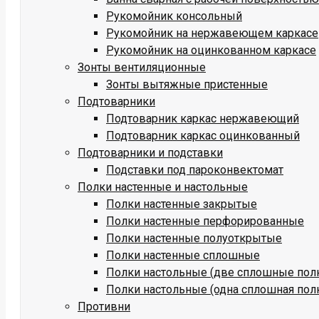
Рукомойник консольный
Рукомойник на нержавеющем каркасе
Рукомойник на оцинкованном каркасе
Зонты вентиляционные
Зонты вытяжные пристенные
Подтоварники
Подтоварник каркас нержавеющий
Подтоварник каркас оцинкованный
Подтоварники и подставки
Подставки под пароконвектомат
Полки настенные и настольные
Полки настенные закрытые
Полки настенные перфорированные
Полки настенные полуоткрытые
Полки настенные сплошные
Полки настольные (две сплошные пол
Полки настольные (одна сплошная пол
Противни