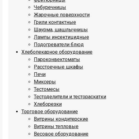
Чебуречницы
Жарочные поверхности
Грили контактные
Шаурма, шашлычницы
Лампы инсектицидные
Подогреватели блюд
Хлебопекарное оборудование
Пароконвектоматы
Расстоечные шкафы
Печи
Миксеры
Тестомесы
Тестоделители и тестораскатки
Хлеборезки
Торговое оборудование
Витрины кондитерские
Витрины тепловые
Весовое оборудование