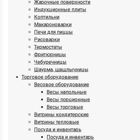
Жарочные поверхности
Индукционные плиты
Коптильни
Макароноварки
Печи для пиццы
Рисоварки
Термостаты
Фритюрницы
Чебуречницы
Шаурма, шашлычницы
Торговое оборудование
Весовое оборудование
Весы напольные
Весы порционные
Весы торговые
Витрины кондитерские
Витрины тепловые
Посуда и инвентарь
Посуда и инвентарь