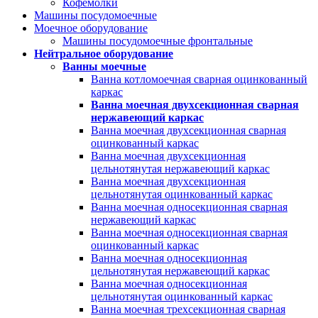
Кофемолки
Машины посудомоечные
Моечное оборудование
Машины посудомоечные фронтальные
Нейтральное оборудование
Ванны моечные
Ванна котломоечная сварная оцинкованный
каркас
Ванна моечная двухсекционная сварная
нержавеющий каркас
Ванна моечная двухсекционная сварная
оцинкованный каркас
Ванна моечная двухсекционная
цельнотянутая нержавеющий каркас
Ванна моечная двухсекционная
цельнотянутая оцинкованный каркас
Ванна моечная односекционная сварная
нержавеющий каркас
Ванна моечная односекционная сварная
оцинкованный каркас
Ванна моечная односекционная
цельнотянутая нержавеющий каркас
Ванна моечная односекционная
цельнотянутая оцинкованный каркас
Ванна моечная трехсекционная сварная