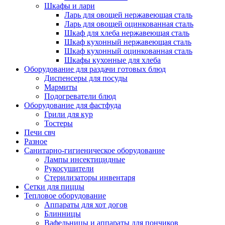
Шкафы и лари
Ларь для овощей нержавеющая сталь
Ларь для овощей оцинкованная сталь
Шкаф для хлеба нержавеющая сталь
Шкаф кухонный нержавеющая сталь
Шкаф кухонный оцинкованная сталь
Шкафы кухонные для хлеба
Оборудование для раздачи готовых блюд
Диспенсеры для посуды
Мармиты
Подогреватели блюд
Оборудование для фастфуда
Грили для кур
Тостеры
Печи свч
Разное
Санитарно-гигиеническое оборудование
Лампы инсектицидные
Рукосушители
Стерилизаторы инвентаря
Сетки для пиццы
Тепловое оборудование
Аппараты для хот догов
Блинницы
Вафельницы и аппараты для пончиков