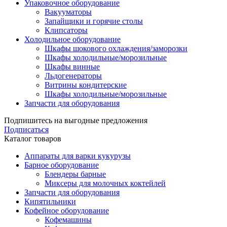
Упаковочное оборудование
Вакууматоры
Запайщики и горячие столы
Клипсаторы
Холодильное оборудование
Шкафы шокового охлаждения/заморозки
Шкафы холодильные/морозильные
Шкафы винные
Льдогенераторы
Витрины кондитерские
Шкафы холодильные/морозильные
Запчасти для оборудования
Подпишитесь на выгодные предложения
Подписаться
Каталог товаров
Аппараты для варки кукурузы
Барное оборудование
Блендеры барные
Миксеры для молочных коктейлей
Запчасти для оборудования
Кипятильники
Кофейное оборудование
Кофемашины