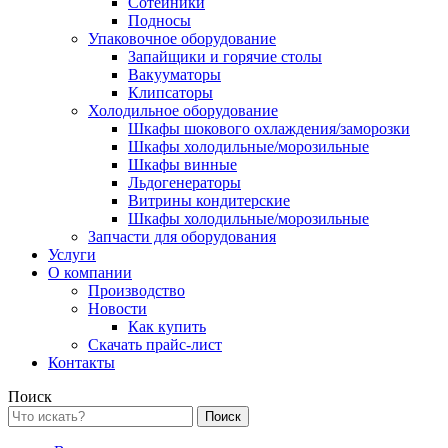
Сотейники
Подносы
Упаковочное оборудование
Запайщики и горячие столы
Вакууматоры
Клипсаторы
Холодильное оборудование
Шкафы шокового охлаждения/заморозки
Шкафы холодильные/морозильные
Шкафы винные
Льдогенераторы
Витрины кондитерские
Шкафы холодильные/морозильные
Запчасти для оборудования
Услуги
О компании
Производство
Новости
Как купить
Скачать прайс-лист
Контакты
Поиск