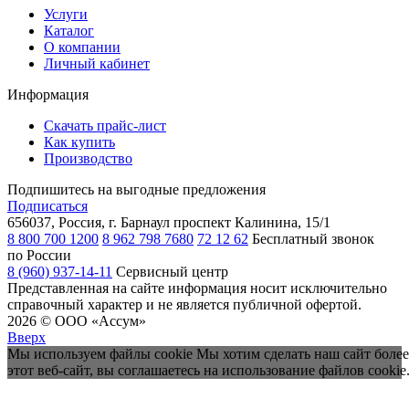
Услуги
Каталог
О компании
Личный кабинет
Информация
Скачать прайс-лист
Как купить
Производство
Подпишитесь на выгодные предложения
Подписаться
656037, Россия, г. Барнаул
проспект Калинина, 15/1
8 800 700 1200
8 962 798 7680
72 12 62
Бесплатный звонок
по России
8 (960) 937-14-11
Сервисный центр
Представленная на сайте информация носит исключительно
справочный характер и не является публичной офертой.
2026 © ООО «Ассум»
Вверх
Мы используем файлы cookie Мы хотим сделать наш сайт более
этот веб-сайт, вы соглашаетесь на использование файлов cookie