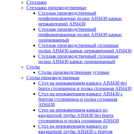
Стеллажи
Стеллажи производственные
Стеллаж производственный
перфорированные полки AISI430 каркас
нержавеющий AISI430
Стеллаж производственный
перфорированные полки AISI430 каркас
оцинкованный
Стеллаж производственный сплошные
полки AISI430 каркас нержавеющий AISI430
Стеллаж производственный сплошные
полки AISI430 каркас оцинкованный
Столы
Столы производственные угловые
Столы производственные
Стол на нержавеющем каркасе AISI430 без
борта столешница и полка сплошная AISI430
Стол на нержавеющем каркасе AISI430 с
бортом столешница и полка сплошная
AISI430
Стол на нержавеющем каркасе из
квадратной трубы AISI430 без борта
столешница и полка сплошная AISI430
Стол на нержавеющем каркасе из
квадратной трубы AISI430 с бортом