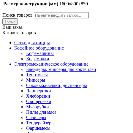
Размер конструкции (мм)
1600х800х850
Поиск товаров
Поиск
Ваш заказ
Каталог товаров
Сетки для пиццы
Кофейное оборудование
Кофемашины
Кофемолки
Электромеханическое оборудование
Блендеры, миксеры для коктейлей
Тестомесы
Миксеры
Соковыжималки, диспенсеры
Лапшерезки
Хлеборезки
Овощерезки
Мясорубки
Пилы для мяса
Слайсеры
Тендерайзеры
Фаршемесы