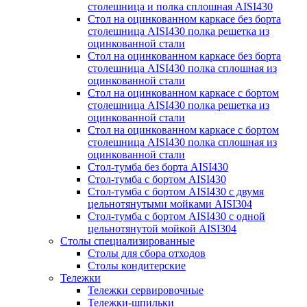
столешница и полка сплошная AISI430
Стол на оцинкованном каркасе без борта
столешница AISI430 полка решетка из
оцинкованной стали
Стол на оцинкованном каркасе без борта
столешница AISI430 полка сплошная из
оцинкованной стали
Стол на оцинкованном каркасе с бортом
столешница AISI430 полка решетка из
оцинкованной стали
Стол на оцинкованном каркасе с бортом
столешница AISI430 полка сплошная из
оцинкованной стали
Стол-тумба без борта AISI430
Стол-тумба с бортом AISI430
Стол-тумба с бортом AISI430 с двумя
цельнотянутыми мойками AISI304
Стол-тумба с бортом AISI430 с одной
цельнотянутой мойкой AISI304
Столы специализированные
Столы для сбора отходов
Столы кондитерские
Тележки
Тележки сервировочные
Тележки-шпильки