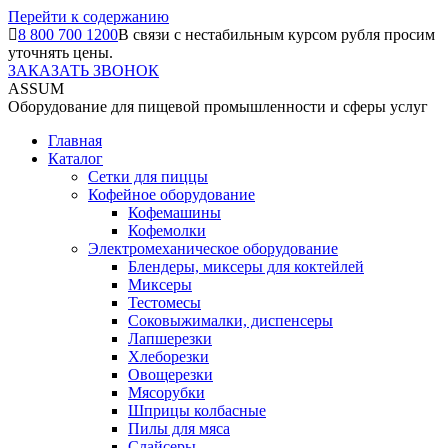
Перейти к содержанию
8 800 700 1200
В связи с нестабильным курсом рубля просим
уточнять цены.
ЗАКАЗАТЬ ЗВОНОК
ASSUM
Оборудование для пищевой промышленности и сферы услуг
Главная
Каталог
Сетки для пиццы
Кофейное оборудование
Кофемашины
Кофемолки
Электромеханическое оборудование
Блендеры, миксеры для коктейлей
Миксеры
Тестомесы
Соковыжималки, диспенсеры
Лапшерезки
Хлеборезки
Овощерезки
Мясорубки
Шприцы колбасные
Пилы для мяса
Слайсеры