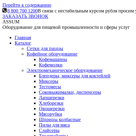
Перейти к содержанию
8 800 700 1200
В связи с нестабильным курсом рубля просим 
ЗАКАЗАТЬ ЗВОНОК
ASSUM
Оборудование для пищевой промышленности и сферы услуг
Главная
Каталог
Сетки для пиццы
Кофейное оборудование
Кофемашины
Кофемолки
Электромеханическое оборудование
Блендеры, миксеры для коктейлей
Миксеры
Тестомесы
Соковыжималки, диспенсеры
Лапшерезки
Хлеборезки
Овощерезки
Мясорубки
Шприцы колбасные
Пилы для мяса
Слайсеры
Тендерайзеры