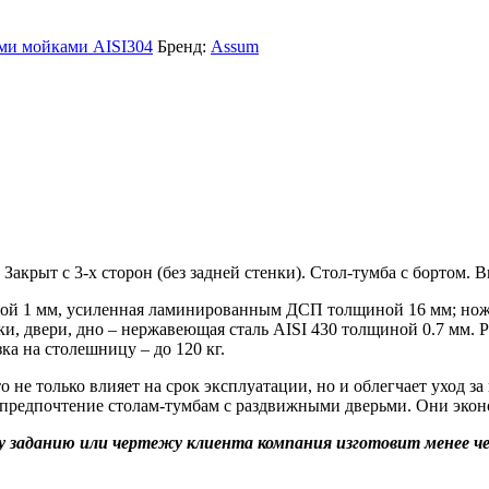
ыми мойками AISI304
Бренд:
Assum
Закрыт с 3-х сторон (без задней стенки). Стол-тумба с бортом. В
ой 1 мм, усиленная ламинированным ДСП толщиной 16 мм; ножк
ки, двери, дно – нержавеющая сталь AISI 430 толщиной 0.7 мм.
а на столешницу – до 120 кг.
 не только влияет на срок эксплуатации, но и облегчает уход за
предпочтение столам-тумбам с раздвижными дверьми. Они эконо
заданию или чертежу клиента компания изготовит менее чем 