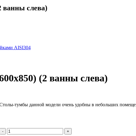
2 ванны слева)
ойками AISI304
00х850) (2 ванны слева)
 Столы-тумбы данной модели очень удобны в небольших помещен