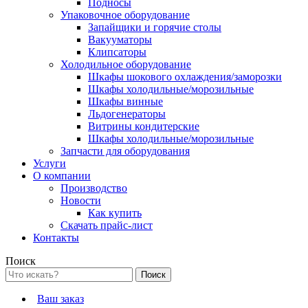
Подносы
Упаковочное оборудование
Запайщики и горячие столы
Вакууматоры
Клипсаторы
Холодильное оборудование
Шкафы шокового охлаждения/заморозки
Шкафы холодильные/морозильные
Шкафы винные
Льдогенераторы
Витрины кондитерские
Шкафы холодильные/морозильные
Запчасти для оборудования
Услуги
О компании
Производство
Новости
Как купить
Скачать прайс-лист
Контакты
Поиск
Ваш заказ