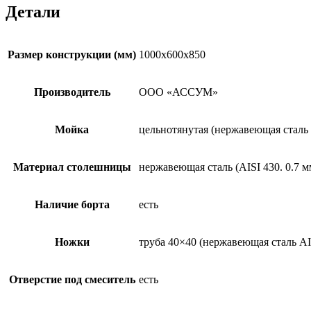
Детали
Размер конструкции (мм)
1000х600х850
Производитель
ООО «АССУМ»
Мойка
цельнотянутая (нержавеющая сталь A
Материал столешницы
нержавеющая сталь (AISI 430. 0.7 м
Наличие борта
есть
Ножки
труба 40×40 (нержавеющая сталь AIS
Отверстие под смеситель
есть