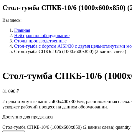
Стол-тумба СПКБ-10/6 (1000х600х850) (
Вы здесь:
Главная
Нейтральное оборудование
Столы производственные
Стол-тумба с бортом AISI430 с двумя цельнотянутыми м
Стол-тумба СПКБ-10/6 (1000х600х850) (2 ванны слева)
Стол-тумба СПКБ-10/6 (1000х6
81 096
₽
2 цельнотянутые ванны 400х400х300мм, расположенная слева.
ускоряет рабочий процесс на данном оборудовании.
Доступно для предзаказа
Стол-тумба СПКБ-10/6 (1000х600х850) (2 ванны слева) quantity