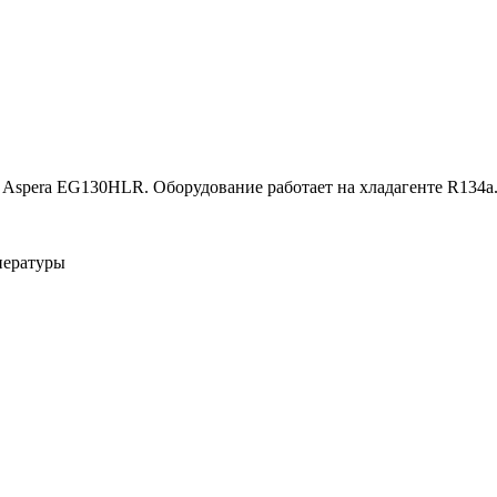
Aspera EG130HLR. Оборудование работает на хладагенте R134a
пературы