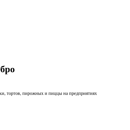
ебро
и, тортов, пирожных и пиццы на предприятиях