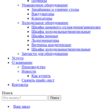
Подносы
Упаковочное оборудование
Запайщики и горячие столы
Вакууматоры
Клипсаторы
Холодильное оборудование
Шкафы шокового охлаждения/заморозки
Шкафы холодильные/морозильные
Шкафы винные
Льдогенераторы
Витрины кондитерские
Шкафы холодильные/морозильные
Запчасти для оборудования
Услуги
О компании
Производство
Новости
Как купить
Скачать прайс-лист
Контакты
Поиск
Ваш заказ