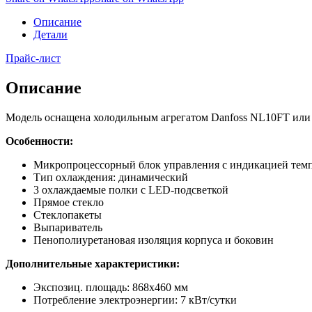
Описание
Детали
Прайс-лист
Описание
Модель оснащена холодильным агрегатом Danfoss NL10FT или 
Особенности:
Микропроцессорный блок управления с индикацией тем
Тип охлаждения: динамический
3 охлаждаемые полки с LED-подсветкой
Прямое стекло
Стеклопакеты
Выпариватель
Пенополиуретановая изоляция корпуса и боковин
Дополнительные характеристики:
Экспозиц. площадь: 868х460 мм
Потребление электроэнергии: 7 кВт/сутки