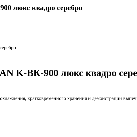
00 люкс квадро серебро
серебро
N K-ВК-900 люкс квадро сер
хлаждения, кратковременного хранения и демонстрации выпечк