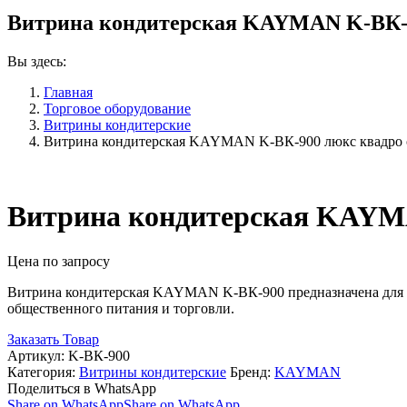
Витрина кондитерская KAYMAN K-ВК-9
Вы здесь:
Главная
Торговое оборудование
Витрины кондитерские
Витрина кондитерская KAYMAN K-ВК-900 люкс квадро 
Витрина кондитерская KAYMA
Цена по запросу
Витрина кондитерская KAYMAN K-ВК-900 предназначена для о
общественного питания и торговли.
Заказать Товар
Артикул:
K-ВК-900
Категория:
Витрины кондитерские
Бренд:
KAYMAN
Поделиться в WhatsApp
Share on WhatsApp
Share on WhatsApp