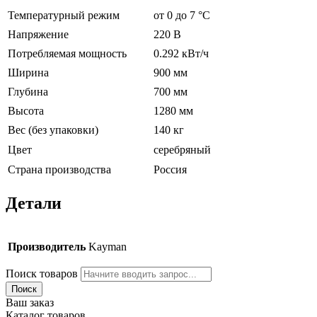
Температурный режим
от 0 до 7 °С
Напряжение
220 В
Потребляемая мощность
0.292 кВт/ч
Ширина
900 мм
Глубина
700 мм
Высота
1280 мм
Вес (без упаковки)
140 кг
Цвет
серебряный
Страна производства
Россия
Детали
Производитель
Kayman
Поиск товаров
Поиск
Ваш заказ
Каталог товаров