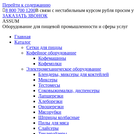
Перейти к содержанию
8 800 700 1200
В связи с нестабильным курсом рубля просим у
ЗАКАЗАТЬ ЗВОНОК
ASSUM
Оборудование для пищевой промышленности и сферы услуг
Главная
Каталог
Сетки для пиццы
Кофейное оборудование
Кофемашины
Кофемолки
Электромеханическое оборудование
Блендеры, миксеры для коктейлей
Миксеры
Тестомесы
Соковыжималки, диспенсеры
Лапшерезки
Хлеборезки
Овощерезки
Мясорубки
Шприцы колбасные
Пилы для мяса
Слайсеры
Тендерайзеры