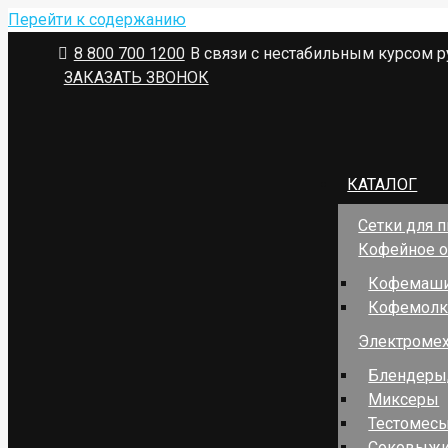
Перейти к содержанию
8 800 700 1200
В связи с нестабильным курсом р
ЗАКАЗАТЬ ЗВОНОК
КАТАЛОГ
Сетки для 
Кофейное 
Кофемаш
Кофемолк
Электромех
Блендеры,
Миксеры
Тестомес
Соковыжи