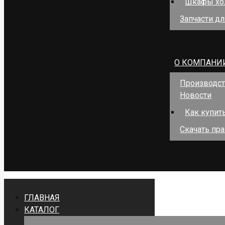
Шкафы хо
Запчасти д
О КОМПАНИ
Производс
Новости
Как купит
Скачать пра
ГЛАВНАЯ
КАТАЛОГ