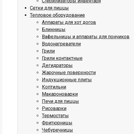
Стерилизаторы инвентаря
Сетки для пиццы
Тепловое оборудование
Аппараты для хот догов
Блинницы
Вафельницы и аппараты для пончиков
Водонагреватели
Грили
Грили контактные
Дегидраторы
Жарочные поверхности
Индукционные плиты
Коптильни
Макароноварки
Печи для пиццы
Рисоварки
Термостаты
Фритюрницы
Чебуречницы