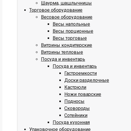
Шаурма, шашлычницы
Торговое оборудование
Весовое оборудование
Весы напольные
Весы порционные
Весы торговые
Витрины кондитерские
Витрины тепловые
Посуда и инвентарь
Посуда и инвентарь
Гастроемкости
Доски разделочные
Кастрюли
Ножи поварские
Подносы
Сковороды
Сотейники
Посуда кухонная
Упаковочное оборудование