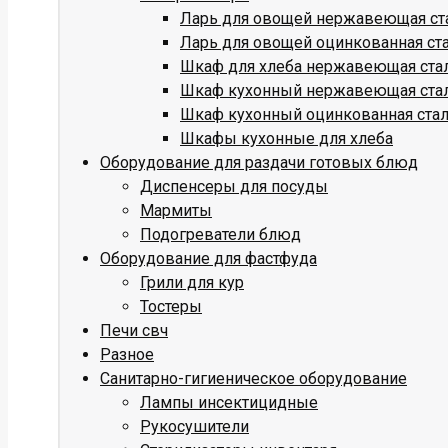
Ларь для овощей нержавеющая ст
Ларь для овощей оцинкованная ст
Шкаф для хлеба нержавеющая ста
Шкаф кухонный нержавеющая ста
Шкаф кухонный оцинкованная ста
Шкафы кухонные для хлеба
Оборудование для раздачи готовых блюд
Диспенсеры для посуды
Мармиты
Подогреватели блюд
Оборудование для фастфуда
Грили для кур
Тостеры
Печи свч
Разное
Санитарно-гигиеническое оборудование
Лампы инсектицидные
Рукосушители