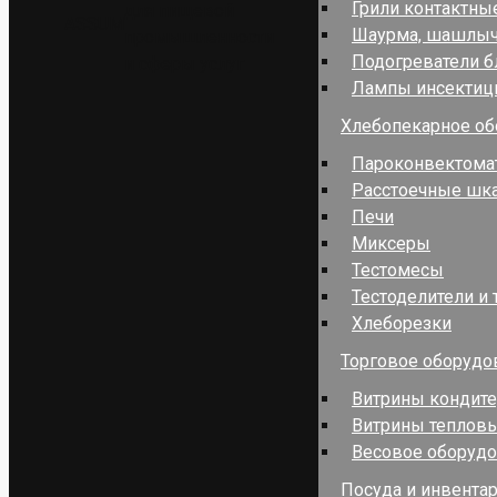
Грили контактны
для пищевой
ASSUM
Шаурма, шашлы
промышленности
Подогреватели 
и сферы услуг
Лампы инсекти
Хлебопекарное об
Пароконвектома
Расстоечные шк
Печи
Миксеры
Тестомесы
Тестоделители и 
Хлеборезки
Торговое оборудо
Витрины кондит
Витрины теплов
Весовое оборуд
Посуда и инвента