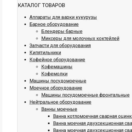
КАТАЛОГ ТОВАРОВ
Аппараты для варки кукурузы
Барное оборудование
Блендеры барные
Миксеры для молочных коктейлей
Запчасти для оборудования
Кипятильники
Кофейное оборудование
Кофемашины
Кофемолки
Машины посудомоечные
Моечное оборудование
Машины посудомоечные фронтальные
Нейтральное оборудование
Ванны моечные
Ванна котломоечная сварная оцин
Ванна моечная двухсекционная св
Ванна моечная двухсекционная св