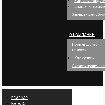
Витрины кондит
Шкафы холодил
Запчасти для обо
О КОМПАНИИ
Производство
Новости
Как купить
Скачать прайс-лис
ГЛАВНАЯ
КАТАЛОГ