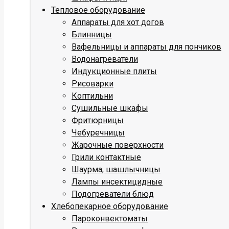
Тепловое оборудование
Аппараты для хот догов
Блинницы
Вафельницы и аппараты для пончиков
Водонагреватели
Индукционные плиты
Рисоварки
Коптильни
Сушильные шкафы
Фритюрницы
Чебуречницы
Жарочные поверхности
Грили контактные
Шаурма, шашлычницы
Лампы инсектицидные
Подогреватели блюд
Хлебопекарное оборудование
Пароконвектоматы