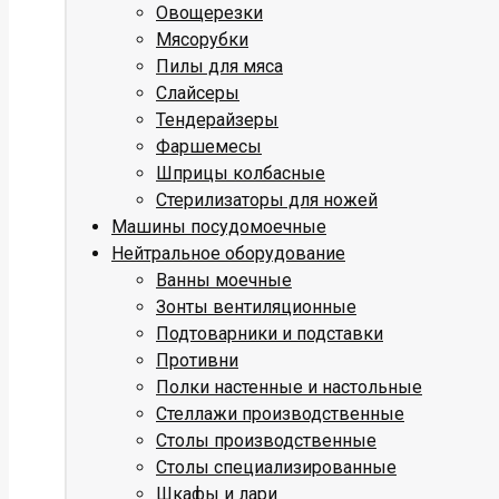
Овощерезки
Мясорубки
Пилы для мяса
Слайсеры
Тендерайзеры
Фаршемесы
Шприцы колбасные
Стерилизаторы для ножей
Машины посудомоечные
Нейтральное оборудование
Ванны моечные
Зонты вентиляционные
Подтоварники и подставки
Противни
Полки настенные и настольные
Стеллажи производственные
Столы производственные
Столы специализированные
Шкафы и лари