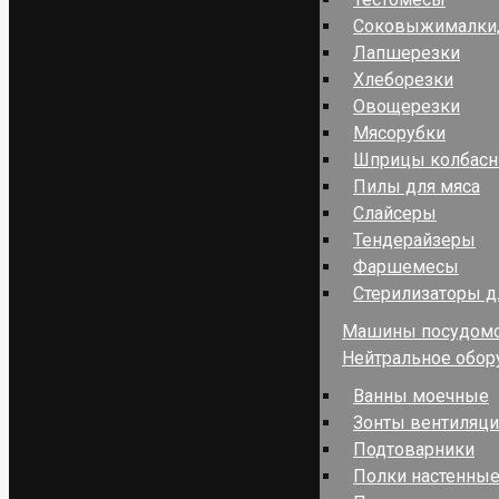
Соковыжималки,
Лапшерезки
Хлеборезки
Овощерезки
Мясорубки
Шприцы колбас
Пилы для мяса
Слайсеры
Тендерайзеры
Фаршемесы
Стерилизаторы д
Машины посудом
Нейтральное обор
Ванны моечные
Зонты вентиляц
Подтоварники
Полки настенные