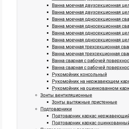
Ванна моечная двухсекционная це
Ванна моечная двухсекционная це
Ванна моечная односекционная св
Ванна моечная односекционная св
Ванна моечная односекционная це
Ванна моечная односекционная це
Ванна моечная трехсекционная св
Ванна моечная трехсекционная св
Ванна сварная с рабочей поверхн
Ванна сварная с рабочей поверхн
Рукомойник консольный
Рукомойник на нержавеющем кар
Рукомойник на оцинкованном кар
Зонты вентиляционные
Зонты вытяжные пристенные
Подтоварники
Подтоварник каркас нержавеющи
Подтоварник каркас оцинкованны