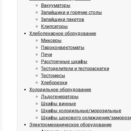
Вакууматоры
Запайщики и горячие столы
Запайщики пакетов
Клипсаторы
Хлебопекарное оборудование
Миксеры
Пароконвектоматы
Печи
Расстоечные шкафы
Тестоделители и тестораскатки
Тестомесы
Хлеборезки
Холодильное оборудование
Льдогенераторы
Шкафы винные
Шкафы холодильные/морозильные
Шкафы шокового охлаждения/замороз
Электромеханическое оборудование