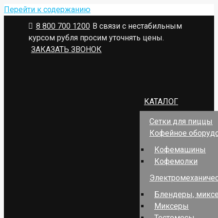
Перейти к содержанию
8 800 700 1200
В связи с нестабильным
курсом рубля просим уточнять цены.
ЗАКАЗАТЬ ЗВОНОК
КАТАЛОГ
Сетки для пиццы
Кофейное оборуд
Кофемашины
Кофемолки
Электромеханичес
Блендеры, миксе
Миксеры
Тестомесы