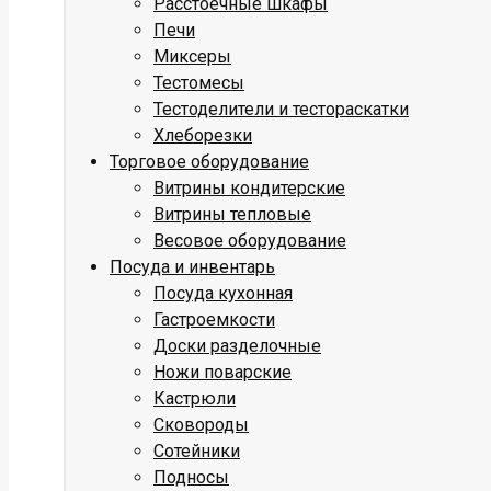
Расстоечные шкафы
Печи
Миксеры
Тестомесы
Тестоделители и тестораскатки
Хлеборезки
Торговое оборудование
Витрины кондитерские
Витрины тепловые
Весовое оборудование
Посуда и инвентарь
Посуда кухонная
Гастроемкости
Доски разделочные
Ножи поварские
Кастрюли
Сковороды
Сотейники
Подносы