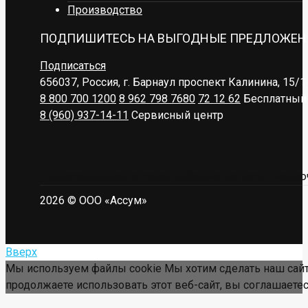
Производство
ПОДПИШИТЕСЬ НА ВЫГОДНЫЕ ПРЕДЛОЖЕН
Подписаться
656037, Россия, г. Барнаул
проспект Калинина, 15/1
8 800 700 1200
8 962 798 7680
72 12 62
Бесплатный 
8 (960) 937-14-11
Сервисный центр
Представленная на сайте информация носит исключ
2026 © ООО «Ассум»
Вверх
Мы используем файлы cookie Мы хотим сделать наш сайт
продолжаете использовать этот веб-сайт, вы соглашаетес