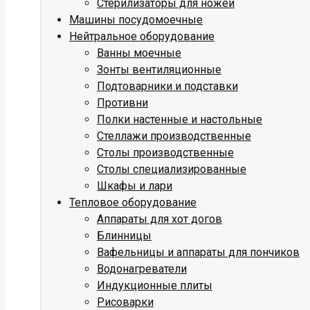
Стерилизаторы для ножей
Машины посудомоечные
Нейтральное оборудование
Ванны моечные
Зонты вентиляционные
Подтоварники и подставки
Противни
Полки настенные и настольные
Стеллажи производственные
Столы производственные
Столы специализированные
Шкафы и лари
Тепловое оборудование
Аппараты для хот догов
Блинницы
Вафельницы и аппараты для пончиков
Водонагреватели
Индукционные плиты
Рисоварки