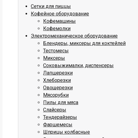
Сетки для пиццы
Кофейное оборудование
Кофемашины
Кофемолки
Электромеханическое оборудование
Блендеры, миксеры для коктейлей
Тестомесы
Миксеры
Соковыжималки, диспенсеры
Лапшерезки
Хлеборезки
Овощерезки
Мясорубки
Пилы для мяса
Слайсеры
Тендерайзеры
Фаршемесы
Шприцы колбасные