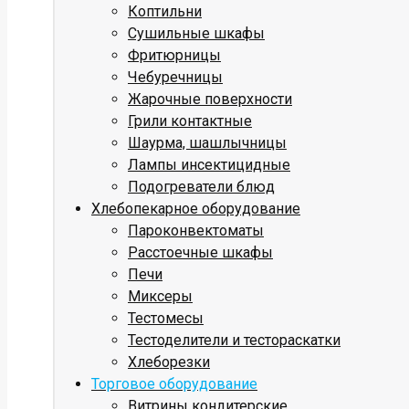
Коптильни
Сушильные шкафы
Фритюрницы
Чебуречницы
Жарочные поверхности
Грили контактные
Шаурма, шашлычницы
Лампы инсектицидные
Подогреватели блюд
Хлебопекарное оборудование
Пароконвектоматы
Расстоечные шкафы
Печи
Миксеры
Тестомесы
Тестоделители и тестораскатки
Хлеборезки
Торговое оборудование
Витрины кондитерские