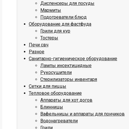
Диспенсеры для посуды
Мармиты
Подогреватели блюд
Оборудование для фастфуда
Грили для кур
Тостеры
Печи свч
Разное
Санитарно-гигиеническое оборудование
Лампы инсектицидные
Рукосушители
Стерилизаторы инвентаря
Сетки для пиццы
Тепловое оборудование
Аппараты для хот догов
Блинницы
Вафельницы и аппараты для пончиков
Водонагреватели
Грили