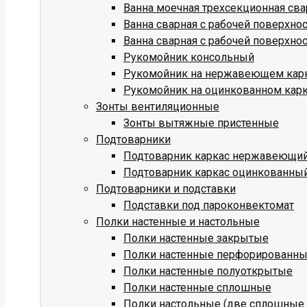
Ванна моечная трехсекционная св
Ванна сварная с рабочей поверхн
Ванна сварная с рабочей поверхн
Рукомойник консольный
Рукомойник на нержавеющем кар
Рукомойник на оцинкованном кар
Зонты вентиляционные
Зонты вытяжные пристенные
Подтоварники
Подтоварник каркас нержавеющи
Подтоварник каркас оцинкованны
Подтоварники и подставки
Подставки под пароконвектомат
Полки настенные и настольные
Полки настенные закрытые
Полки настенные перфорированн
Полки настенные полуоткрытые
Полки настенные сплошные
Полки настольные (две сплошные 