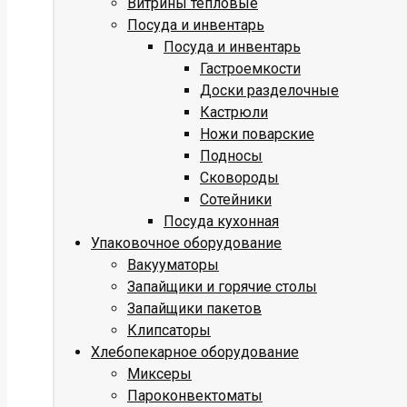
Витрины тепловые
Посуда и инвентарь
Посуда и инвентарь
Гастроемкости
Доски разделочные
Кастрюли
Ножи поварские
Подносы
Сковороды
Сотейники
Посуда кухонная
Упаковочное оборудование
Вакууматоры
Запайщики и горячие столы
Запайщики пакетов
Клипсаторы
Хлебопекарное оборудование
Миксеры
Пароконвектоматы