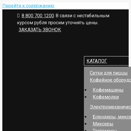
Перейти к содержанию
8 800 700 1200
В связи с нестабильным
курсом рубля просим уточнять цены.
ЗАКАЗАТЬ ЗВОНОК
КАТАЛОГ
Сетки для пиццы
Кофейное оборуд
Кофемашины
Кофемолки
Электромеханичес
Блендеры, миксе
Миксеры
Тестомесы