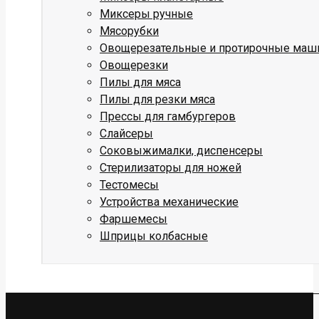
Миксеры ручные
Мясорубки
Овощерезательные и протирочные ма
Овощерезки
Пилы для мяса
Пилы для резки мяса
Прессы для гамбургеров
Слайсеры
Соковыжималки, диспенсеры
Стерилизаторы для ножей
Тестомесы
Устройства механические
Фаршемесы
Шприцы колбасные