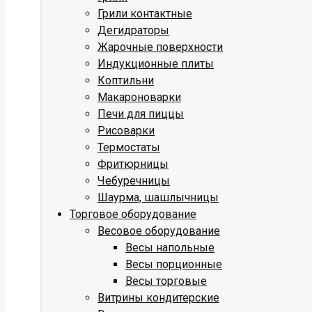
Грили контактные
Дегидраторы
Жарочные поверхности
Индукционные плиты
Коптильни
Макароноварки
Печи для пиццы
Рисоварки
Термостаты
Фритюрницы
Чебуречницы
Шаурма, шашлычницы
Торговое оборудование
Весовое оборудование
Весы напольные
Весы порционные
Весы торговые
Витрины кондитерские