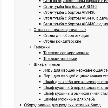
Стол на оцинкованном каркасе с б
Стол-тумба без борта AISI430
Стол-тумба с бортом AISI430
Стол-тумба с бортом AISI430 с дв
Стол-тумба с бортом AISI430 с одн
Столы специализированные
Столы для сбора отходов
Столы кондитерские
Тележки
Тележки сервировочные
Тележки-шпильки
Шкафы и лари
Ларь для овощей нержавеющая ст
Ларь для овощей оцинкованная ст
Шкаф для хлеба нержавеющая ста
Шкаф кухонный нержавеющая ста
Шкаф кухонный оцинкованная ста
Шкафы кухонные для хлеба
Оборудование для раздачи готовых блюд