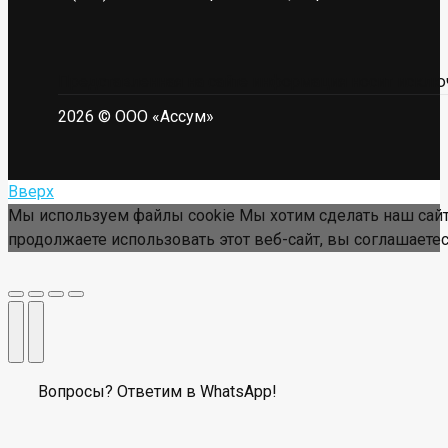
Представленная на сайте информация носит исключ
2026 © ООО «Ассум»
Вверх
Мы используем файлы cookie Мы хотим сделать наш сайт
продолжаете использовать этот веб-сайт, вы соглашаетес
Вопросы? Ответим в WhatsApp!