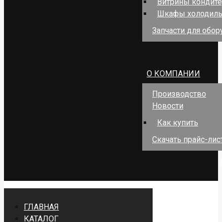
Витрины кондит
Шкафы холодил
Запчасти для обо
О КОМПАНИИ
Производство
Новости
Как купить
Скачать прайс-лис
ГЛАВНАЯ
КАТАЛОГ