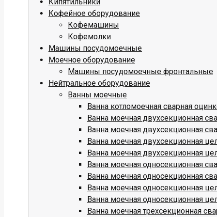
Кипятильники
Кофейное оборудование
Кофемашины
Кофемолки
Машины посудомоечные
Моечное оборудование
Машины посудомоечные фронтальные
Нейтральное оборудование
Ванны моечные
Ванна котломоечная сварная оцин
Ванна моечная двухсекционная св
Ванна моечная двухсекционная св
Ванна моечная двухсекционная це
Ванна моечная двухсекционная це
Ванна моечная односекционная св
Ванна моечная односекционная св
Ванна моечная односекционная це
Ванна моечная односекционная це
Ванна моечная трехсекционная св