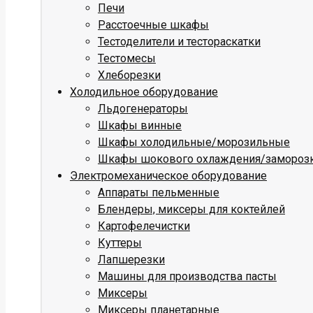
Печи
Расстоечные шкафы
Тестоделители и тестораскатки
Тестомесы
Хлеборезки
Холодильное оборудование
Льдогенераторы
Шкафы винные
Шкафы холодильные/морозильные
Шкафы шокового охлаждения/замороз
Электромеханическое оборудование
Аппараты пельменные
Блендеры, миксеры для коктейлей
Картофелечистки
Куттеры
Лапшерезки
Машины для производства пасты
Миксеры
Миксеры планетарные