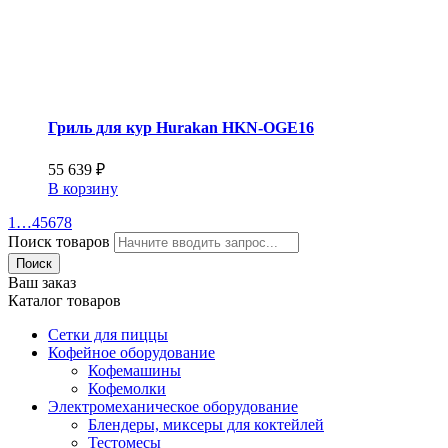
Гриль для кур Hurakan HKN-OGE16
55 639
₽
В корзину
1
…
4
5
6
7
8
Поиск товаров
Поиск
Ваш заказ
Каталог товаров
Сетки для пиццы
Кофейное оборудование
Кофемашины
Кофемолки
Электромеханическое оборудование
Блендеры, миксеры для коктейлей
Тестомесы