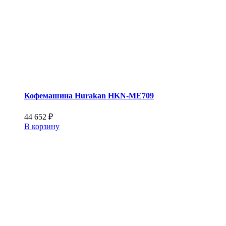
Кофемашина Hurakan HKN-ME709
44 652
₽
В корзину