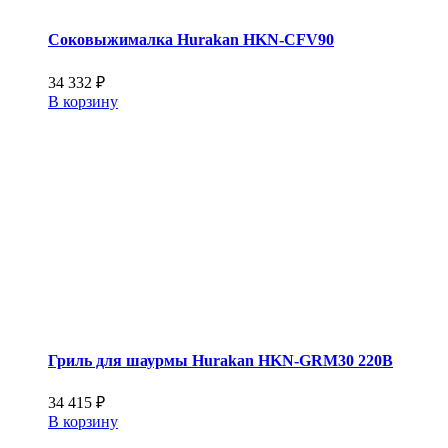
Соковыжималка Hurakan HKN-CFV90
34 332
₽
В корзину
Гриль для шаурмы Hurakan HKN-GRM30 220В
34 415
₽
В корзину