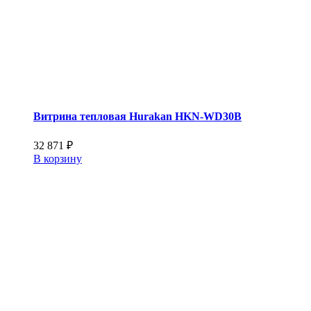
Витрина тепловая Hurakan HKN-WD30B
32 871
₽
В корзину