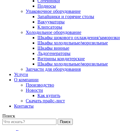
Сотейники
Подносы
Упаковочное оборудование
Запайщики и горячие столы
Вакууматоры
Клипсаторы
Холодильное оборудование
Шкафы шокового охлаждения/заморозки
Шкафы холодильные/морозильные
Шкафы винные
Льдогенераторы
Витрины кондитерские
Шкафы холодильные/морозильные
Запчасти для оборудования
Услуги
О компании
Производство
Новости
Как купить
Скачать прайс-лист
Контакты
Поиск