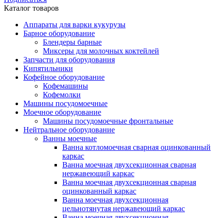
Каталог товаров
Аппараты для варки кукурузы
Барное оборудование
Блендеры барные
Миксеры для молочных коктейлей
Запчасти для оборудования
Кипятильники
Кофейное оборудование
Кофемашины
Кофемолки
Машины посудомоечные
Моечное оборудование
Машины посудомоечные фронтальные
Нейтральное оборудование
Ванны моечные
Ванна котломоечная сварная оцинкованный
каркас
Ванна моечная двухсекционная сварная
нержавеющий каркас
Ванна моечная двухсекционная сварная
оцинкованный каркас
Ванна моечная двухсекционная
цельнотянутая нержавеющий каркас
Ванна моечная двухсекционная