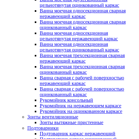
цельнотянутая оцинкованный каркас
Ванна моечная односекционная сварная
нержавеющий каркас
Ванна моечная односекционная сварная
оцинкованный каркас
Ванна моечная односекционная
цельнотянутая нержавеющий каркас
Ванна моечная односекционная
цельнотянутая оцинкованный каркас
Ванна моечная трехсекционная сварная
нержавеющий каркас
Ванна моечная трехсекционная сварная
оцинкованный каркас
Ванна сварная с рабочей поверхностью
нержавеющий каркас
Ванна сварная с рабочей поверхностью
оцинкованный каркас
Рукомойник консольный
Рукомойник на нержавеющем каркасе
Рукомойник на оцинкованном каркасе
Зонты вентиляционные
Зонты вытяжные пристенные
Подтоварники
Подтоварник каркас нержавеющий