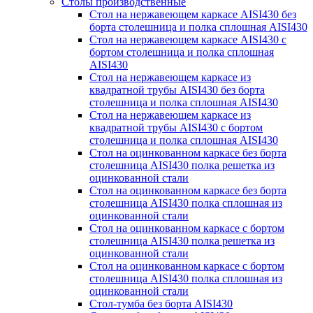
Столы производственные
Стол на нержавеющем каркасе AISI430 без
борта столешница и полка сплошная AISI430
Стол на нержавеющем каркасе AISI430 с
бортом столешница и полка сплошная
AISI430
Стол на нержавеющем каркасе из
квадратной трубы AISI430 без борта
столешница и полка сплошная AISI430
Стол на нержавеющем каркасе из
квадратной трубы AISI430 с бортом
столешница и полка сплошная AISI430
Стол на оцинкованном каркасе без борта
столешница AISI430 полка решетка из
оцинкованной стали
Стол на оцинкованном каркасе без борта
столешница AISI430 полка сплошная из
оцинкованной стали
Стол на оцинкованном каркасе с бортом
столешница AISI430 полка решетка из
оцинкованной стали
Стол на оцинкованном каркасе с бортом
столешница AISI430 полка сплошная из
оцинкованной стали
Стол-тумба без борта AISI430