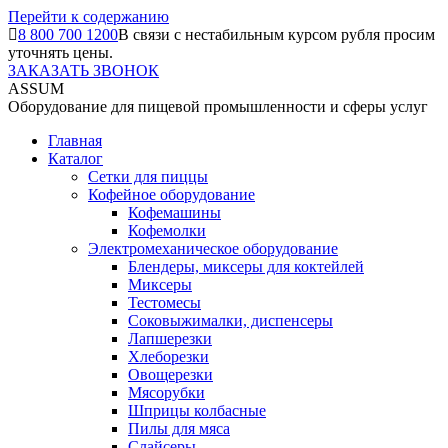
Перейти к содержанию
8 800 700 1200
В связи с нестабильным курсом рубля просим
уточнять цены.
ЗАКАЗАТЬ ЗВОНОК
ASSUM
Оборудование для пищевой промышленности и сферы услуг
Главная
Каталог
Сетки для пиццы
Кофейное оборудование
Кофемашины
Кофемолки
Электромеханическое оборудование
Блендеры, миксеры для коктейлей
Миксеры
Тестомесы
Соковыжималки, диспенсеры
Лапшерезки
Хлеборезки
Овощерезки
Мясорубки
Шприцы колбасные
Пилы для мяса
Слайсеры