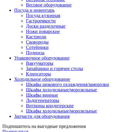
Весовое оборудование
Посуда и инвентарь
Посуда кухонная
Гастроемкости
Доски разделочные
Ножи поварские
Кастрюли
Сковороды
Сотейники
Подносы
Упаковочное оборудование
Вакууматоры
Запайщики и горячие столы
Клипсаторы
Холодильное оборудование
Шкафы шокового охлаждения/заморозки
Шкафы холодильные/морозильные
Шкафы винные
Льдогенераторы
Витрины кондитерские
Шкафы холодильные/морозильные
Запчасти для оборудования
Подпишитесь на выгодные предложения
Подписаться