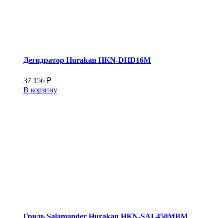
Дегидратор Hurakan HKN-DHD16M
37 156
₽
В корзину
Гриль Salamander Hurakan HKN-SAL450MBM