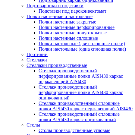
Подтоварник каркас оцинкованный
Подтоварники и подставки
Подставки под пароконвектомат
Полки настенные и настольные
Полки настенные закрытые
Полки настенные перфорированные
Полки настенные полуоткрытые
Полки настенные сплошные
Полки настольные (две сплошные полки)
Полки настольные (одна сплошная полка)
Противни
Стеллажи
Стеллажи производственные
Стеллаж производственный
перфорированные полки AISI430 каркас
нержавеющий AISI430
Стеллаж производственный
перфорированные полки AISI430 каркас
оцинкованный
Стеллаж производственный сплошные
полки AISI430 каркас нержавеющий AISI430
Стеллаж производственный сплошные
полки AISI430 каркас оцинкованный
Столы
Столы производственные угловые