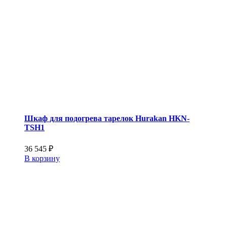
Шкаф для подогрева тарелок Hurakan HKN-
TSH1
36 545
₽
В корзину