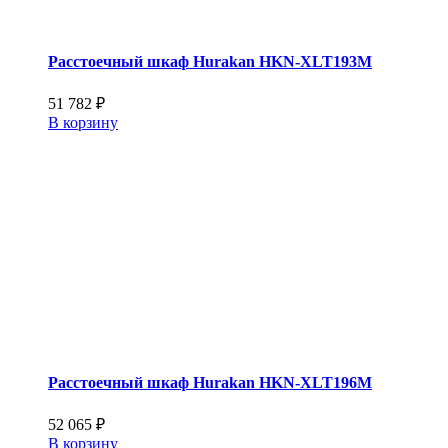
Расстоечный шкаф Hurakan HKN-XLT193M
51 782
₽
В корзину
Расстоечный шкаф Hurakan HKN-XLT196M
52 065
₽
В корзину