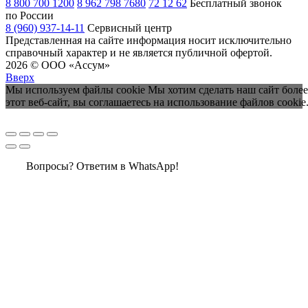
8 800 700 1200
8 962 798 7680
72 12 62
Бесплатный звонок
по России
8 (960) 937-14-11
Сервисный центр
Представленная на сайте информация носит исключительно
справочный характер и не является публичной офертой.
2026 © ООО «Ассум»
Вверх
Мы используем файлы cookie Мы хотим сделать наш сайт более
этот веб-сайт, вы соглашаетесь на использование файлов cookie
Вопросы? Ответим в WhatsApp!