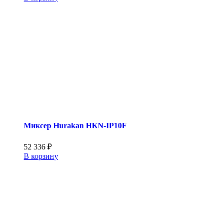
Миксер Hurakan HKN-IP10F
52 336
₽
В корзину