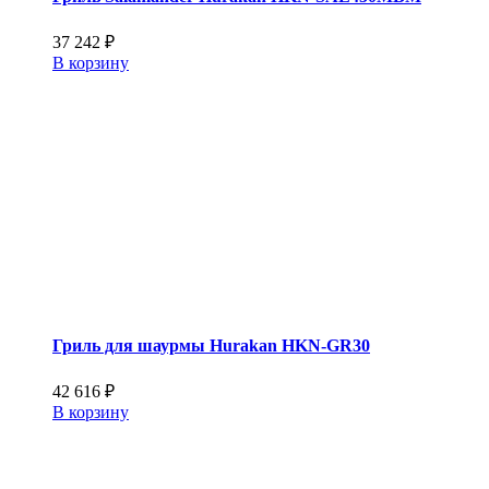
37 242
₽
В корзину
Гриль для шаурмы Hurakan HKN-GR30
42 616
₽
В корзину