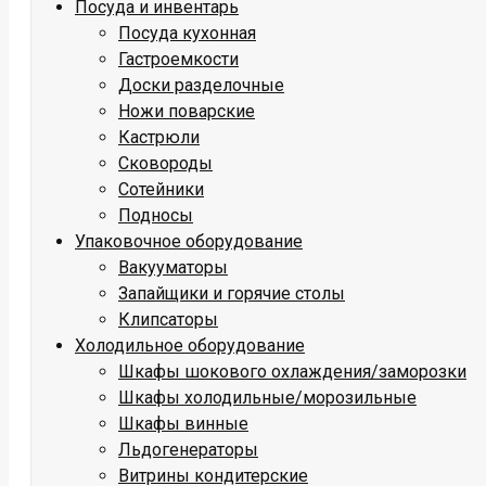
Посуда и инвентарь
Посуда кухонная
Гастроемкости
Доски разделочные
Ножи поварские
Кастрюли
Сковороды
Сотейники
Подносы
Упаковочное оборудование
Вакууматоры
Запайщики и горячие столы
Клипсаторы
Холодильное оборудование
Шкафы шокового охлаждения/заморозки
Шкафы холодильные/морозильные
Шкафы винные
Льдогенераторы
Витрины кондитерские