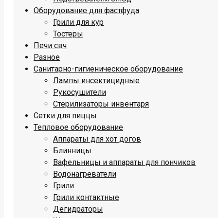
Оборудование для фастфуда
Грили для кур
Тостеры
Печи свч
Разное
Санитарно-гигиеническое оборудование
Лампы инсектицидные
Рукосушители
Стерилизаторы инвентаря
Сетки для пиццы
Тепловое оборудование
Аппараты для хот догов
Блинницы
Вафельницы и аппараты для пончиков
Водонагреватели
Грили
Грили контактные
Дегидраторы