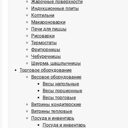
Жарочные поверхности
Индукционные плиты
Коптильни
Макароноварки
Печи для пиццы
Рисоварки
Термостаты
Фритюрницы
Чебуречницы
Шаурма, шашлычницы
Торговое оборудование
Весовое оборудование
Весы напольные
Весы порционные
Весы торговые
Витрины кондитерские
Витрины тепловые
Посуда и инвентарь
Посуда и инвентарь