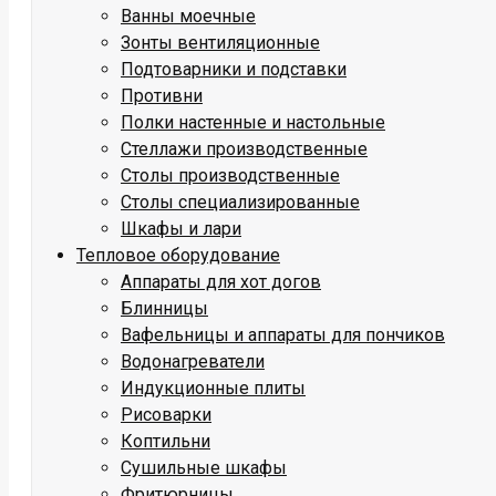
Ванны моечные
Зонты вентиляционные
Подтоварники и подставки
Противни
Полки настенные и настольные
Стеллажи производственные
Столы производственные
Столы специализированные
Шкафы и лари
Тепловое оборудование
Аппараты для хот догов
Блинницы
Вафельницы и аппараты для пончиков
Водонагреватели
Индукционные плиты
Рисоварки
Коптильни
Сушильные шкафы
Фритюрницы