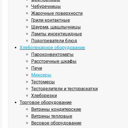
Чебуречницы
Жарочные поверхности
Грили контактные
Шаурма, шашлычницы
Лампы инсектицидные
Подогреватели блюд
Хлебопекарное оборудование
Пароконвектоматы
Расстоечные шкафы
Печи
Миксеры
Тестомесы
Тестоделители и тестораскатки
Хлеборезки
Торговое оборудование
Витрины кондитерские
Витрины тепловые
Весовое оборудование