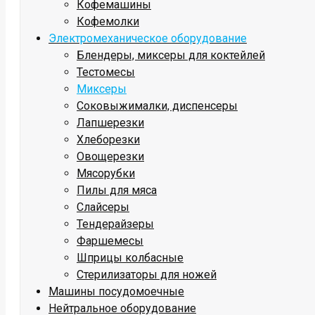
Кофемашины
Кофемолки
Электромеханическое оборудование
Блендеры, миксеры для коктейлей
Тестомесы
Миксеры
Соковыжималки, диспенсеры
Лапшерезки
Хлеборезки
Овощерезки
Мясорубки
Пилы для мяса
Слайсеры
Тендерайзеры
Фаршемесы
Шприцы колбасные
Стерилизаторы для ножей
Машины посудомоечные
Нейтральное оборудование