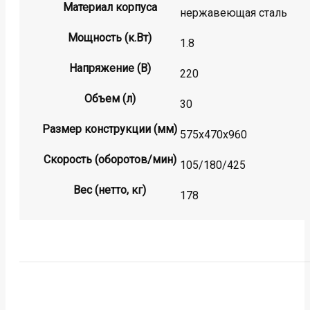
Материал корпуса
нержавеющая сталь
Мощность (к.Вт)
1.8
Напряжение (В)
220
Объем (л)
30
Размер конструкции (мм)
575х470х960
Скорость (оборотов/мин)
105/180/425
Вес (нетто, кг)
178