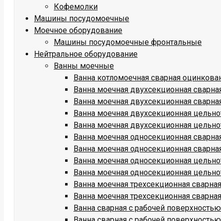
Кофемолки
Машины посудомоечные
Моечное оборудование
Машины посудомоечные фронтальные
Нейтральное оборудование
Ванны моечные
Ванна котломоечная сварная оцинкова
Ванна моечная двухсекционная сварн
Ванна моечная двухсекционная сварна
Ванна моечная двухсекционная цельн
Ванна моечная двухсекционная цельно
Ванна моечная односекционная сварн
Ванна моечная односекционная сварна
Ванна моечная односекционная цельн
Ванна моечная односекционная цельно
Ванна моечная трехсекционная сварн
Ванна моечная трехсекционная сварна
Ванна сварная с рабочей поверхност
Ванна сварная с рабочей поверхность