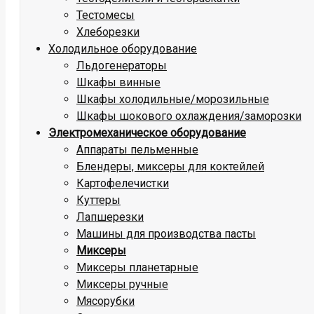
Тестомесы
Хлеборезки
Холодильное оборудование
Льдогенераторы
Шкафы винные
Шкафы холодильные/морозильные
Шкафы шокового охлаждения/заморозки
Электромеханическое оборудование
Аппараты пельменные
Блендеры, миксеры для коктейлей
Картофелечистки
Куттеры
Лапшерезки
Машины для производства пасты
Миксеры
Миксеры планетарные
Миксеры ручные
Мясорубки