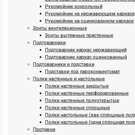
Рукомойник консольный
Рукомойник на нержавеющем каркасе
Рукомойник на оцинкованном каркасе
Зонты вентиляционные
Зонты вытяжные пристенные
Подтоварники
Подтоварник каркас нержавеющий
Подтоварник каркас оцинкованный
Подтоварники и подставки
Подставки под пароконвектомат
Полки настенные и настольные
Полки настенные закрытые
Полки настенные перфорированные
Полки настенные полуоткрытые
Полки настенные сплошные
Полки настольные (две сплошные пол
Полки настольные (одна сплошная пол
Противни