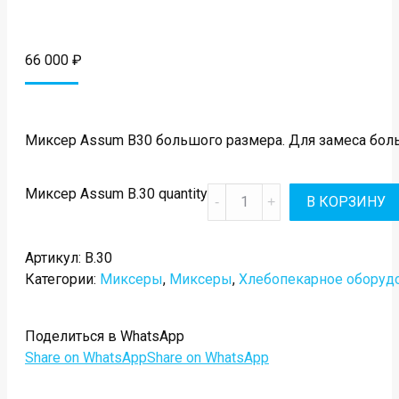
66 000
₽
Миксер Assum B30 большого размера. Для замеса бол
Миксер Assum B.30 quantity
В КОРЗИНУ
Артикул:
B.30
Категории:
Миксеры
,
Миксеры
,
Хлебопекарное оборуд
Поделиться в WhatsApp
Share on WhatsApp
Share on WhatsApp