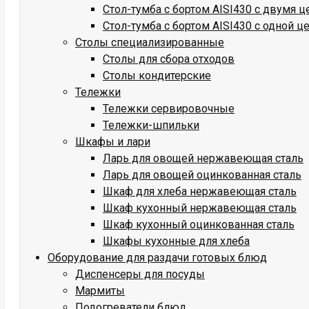
Стол-тумба с бортом AISI430 с двумя 
Стол-тумба с бортом AISI430 с одной ц
Столы специализированные
Столы для сбора отходов
Столы кондитерские
Тележки
Тележки сервировочные
Тележки-шпильки
Шкафы и лари
Ларь для овощей нержавеющая сталь
Ларь для овощей оцинкованная сталь
Шкаф для хлеба нержавеющая сталь
Шкаф кухонный нержавеющая сталь
Шкаф кухонный оцинкованная сталь
Шкафы кухонные для хлеба
Оборудование для раздачи готовых блюд
Диспенсеры для посуды
Мармиты
Подогреватели блюд