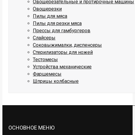
Овощерезательные и протирочные машины
Овощерезки
Пилы для мяса
Пилы для резки мяса
Прессы для гамбургеров
Слайсеры
Соковыжималки, диспенсеры
Стерилизаторы для ножей
Тестомесы
Устройства механические
Фаршемесы
Шприцы колбасные
ОСНОВНОЕ МЕНЮ