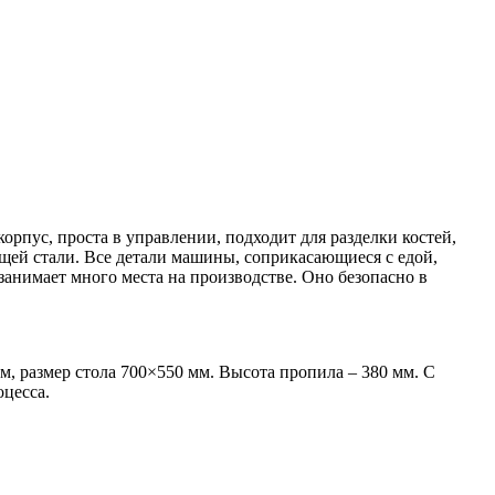
орпус, проста в управлении, подходит для разделки костей,
ющей стали. Все детали машины, соприкасающиеся с едой,
анимает много места на производстве. Оно безопасно в
м, размер стола 700×550 мм. Высота пропила – 380 мм. С
цесса.