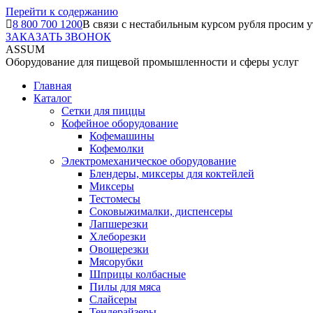
Перейти к содержанию
8 800 700 1200
В связи с нестабильным курсом рубля просим у
ЗАКАЗАТЬ ЗВОНОК
ASSUM
Оборудование для пищевой промышленности и сферы услуг
Главная
Каталог
Сетки для пиццы
Кофейное оборудование
Кофемашины
Кофемолки
Электромеханическое оборудование
Блендеры, миксеры для коктейлей
Миксеры
Тестомесы
Соковыжималки, диспенсеры
Лапшерезки
Хлеборезки
Овощерезки
Мясорубки
Шприцы колбасные
Пилы для мяса
Слайсеры
Тендерайзеры