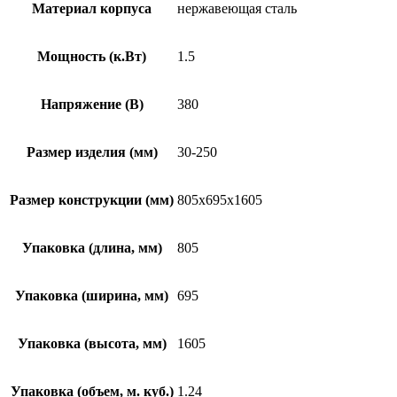
Материал корпуса
нержавеющая сталь
Мощность (к.Вт)
1.5
Напряжение (В)
380
Размер изделия (мм)
30-250
Размер конструкции (мм)
805х695х1605
Упаковка (длина, мм)
805
Упаковка (ширина, мм)
695
Упаковка (высота, мм)
1605
Упаковка (объем, м. куб.)
1.24