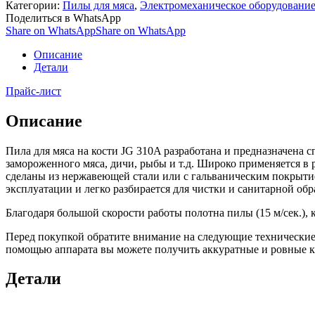
Категории:
Пилы для мяса
,
Электромеханическое оборудовани
Поделиться в WhatsApp
Share on WhatsApp
Share on WhatsApp
Описание
Детали
Прайс-лист
Описание
Пила для мяса на кости JG 310A разработана и предназначена с
замороженного мяса, дичи, рыбы и т.д. Широко применяется в 
сделаны из нержавеющей стали или с гальваническим покрытие
эксплуатации и легко разбирается для чистки и санитарной обр
Благодаря большой скорости работы полотна пилы (15 м/сек.), к
Перед покупкой обратите внимание на следующие технические х
помощью аппарата вы можете получить аккуратные и ровные ку
Детали