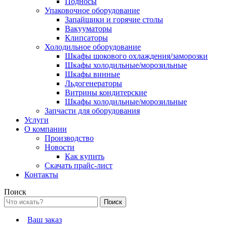
Подносы
Упаковочное оборудование
Запайщики и горячие столы
Вакууматоры
Клипсаторы
Холодильное оборудование
Шкафы шокового охлаждения/заморозки
Шкафы холодильные/морозильные
Шкафы винные
Льдогенераторы
Витрины кондитерские
Шкафы холодильные/морозильные
Запчасти для оборудования
Услуги
О компании
Производство
Новости
Как купить
Скачать прайс-лист
Контакты
Поиск
Ваш заказ