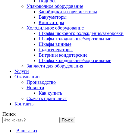
Подносы
Упаковочное оборудование
Запайщики и горячие столы
Вакууматоры
Клипсаторы
Холодильное оборудование
Шкафы шокового охлаждения/заморозки
Шкафы холодильные/морозильные
Шкафы винные
Льдогенераторы
Витрины кондитерские
Шкафы холодильные/морозильные
Запчасти для оборудования
Услуги
О компании
Производство
Новости
Как купить
Скачать прайс-лист
Контакты
Поиск
Ваш заказ