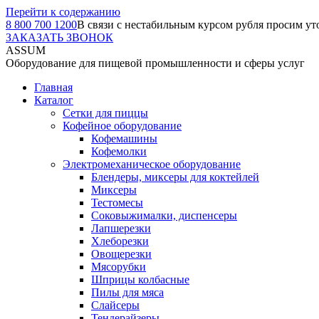
Перейти к содержанию
8 800 700 1200
В связи с нестабильным курсом рубля просим ут
ЗАКАЗАТЬ ЗВОНОК
ASSUM
Оборудование для пищевой промышленности и сферы услуг
Главная
Каталог
Сетки для пиццы
Кофейное оборудование
Кофемашины
Кофемолки
Электромеханическое оборудование
Блендеры, миксеры для коктейлей
Миксеры
Тестомесы
Соковыжималки, диспенсеры
Лапшерезки
Хлеборезки
Овощерезки
Мясорубки
Шприцы колбасные
Пилы для мяса
Слайсеры
Тендерайзеры